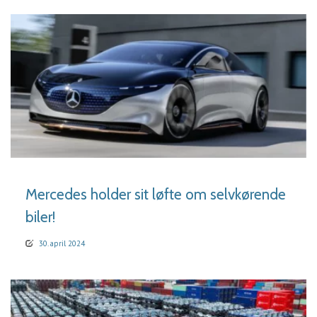
LÆS MERE
Mercedes holder sit løfte om selvkørende
biler!
30. april 2024