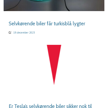
LÆS MERE
Selvkørende biler får turkisblå lygter
19. december 2023
LÆS MERE
Er Tesla’s selvkørende biler sikker nok til