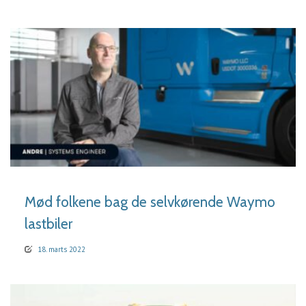
LÆS MERE
Mød folkene bag de selvkørende Waymo
lastbiler
18. marts 2022