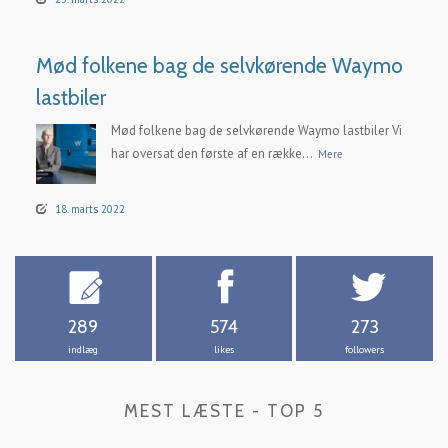
Mød folkene bag de selvkørende Waymo
lastbiler
Mød folkene bag de selvkørende Waymo lastbiler Vi
har oversat den første af en række...
Mere
18. marts 2022
289
574
273
indlæg
likes
followers
MEST LÆSTE - TOP 5