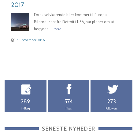
2017
Fords selvkørende biler kommer til Europa.
Bilproducent fra Detroit i USA, har planer om at
begynde...
Mere
30. november 2016
289
574
273
indlæg
likes
followers
SENESTE NYHEDER