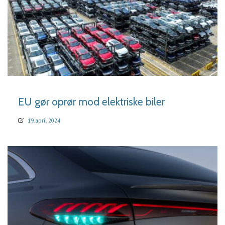
LÆS MERE
EU gør oprør mod elektriske biler
19. april 2024