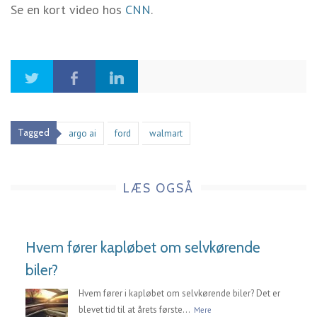
Se en kort video hos
CNN
.
Tagged
argo ai
ford
walmart
LÆS OGSÅ
Hvem fører kapløbet om selvkørende
biler?
Hvem fører i kapløbet om selvkørende biler? Det er
blevet tid til at årets første...
Mere