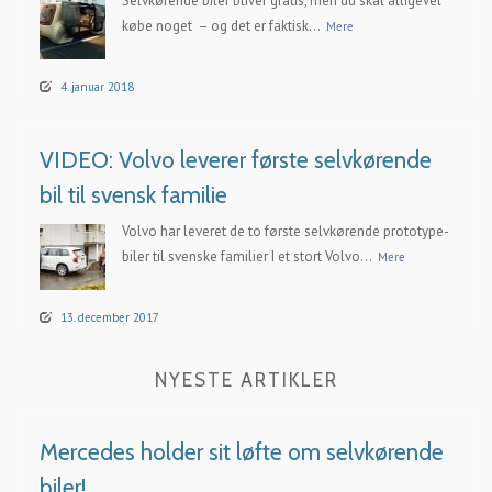
Selvkørende biler bliver gratis, men du skal alligevel
købe noget – og det er faktisk...
Mere
4. januar 2018
VIDEO: Volvo leverer første selvkørende
bil til svensk familie
Volvo har leveret de to første selvkørende prototype-
biler til svenske familier I et stort Volvo...
Mere
13. december 2017
NYESTE ARTIKLER
Mercedes holder sit løfte om selvkørende
biler!