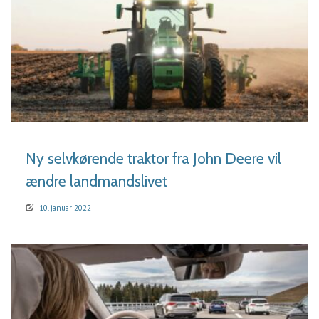
LÆS MERE
Ny selvkørende traktor fra John Deere vil
ændre landmandslivet
10. januar 2022