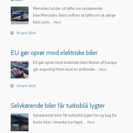
Mercedes holder sit løfte om selvkørende
biler!Mercedes-Benz indfrier sit løfte om at sælge
biler, som...
Mere
30. april 2024
EU gør oprør mod elektriske biler
EU gør oprør mod elektriske biler Resten af Europa
går angiveligt frem mod en strålende...
Mere
19. april 2024
Selvkørende biler får turkisblå lygter
Selvkørende biler får turkisblå lygter for og bag De
fleste biler i Amerika har højst...
Mere