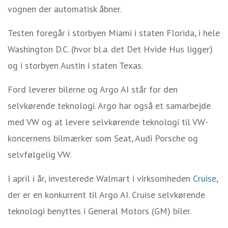
vognen der automatisk åbner.
Testen foregår i storbyen Miami i staten Florida, i hele
Washington D.C. (hvor bl.a. det Det Hvide Hus ligger)
og i storbyen Austin i staten Texas.
Ford leverer bilerne og Argo AI står for den
selvkørende teknologi. Argo har også et samarbejde
med VW og at levere selvkørende teknologi til VW-
koncernens bilmærker som Seat, Audi Porsche og
selvfølgelig VW.
I april i år, investerede Walmart i virksomheden
Cruise
,
der er en konkurrent til Argo AI. Cruise selvkørende
teknologi benyttes i General Motors (GM) biler.