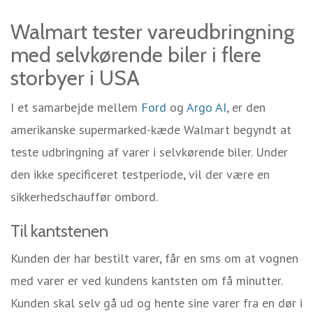
Walmart tester vareudbringning
med selvkørende biler i flere
storbyer i USA
I et samarbejde mellem
Ford
og
Argo AI
, er den
amerikanske supermarked-kæde Walmart begyndt at
teste udbringning af varer i selvkørende biler. Under
den ikke specificeret testperiode, vil der være en
sikkerhedschauffør ombord.
Til kantstenen
Kunden der har bestilt varer, får en sms om at vognen
med varer er ved kundens kantsten om få minutter.
Kunden skal selv gå ud og hente sine varer fra en dør i