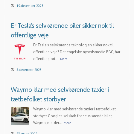
19. december 2023
Er Tesla’s selvkørende biler sikker nok til
offentlige veje
Er Tesla’s selvkørende teknologien sikker nok til
offentlige veje? Det engelske nyhedsmedie BBC, har
offentliggjort...
Mere
5. december 2023
Waymo klar med selvkørende taxier i
tætbefolket storbyer
Waymo klar med selvkørende taxier i tætbefolket
storbyer Googles selskab for selvkørende biler,
Waymo, melder...
Mere
23. marts 2022