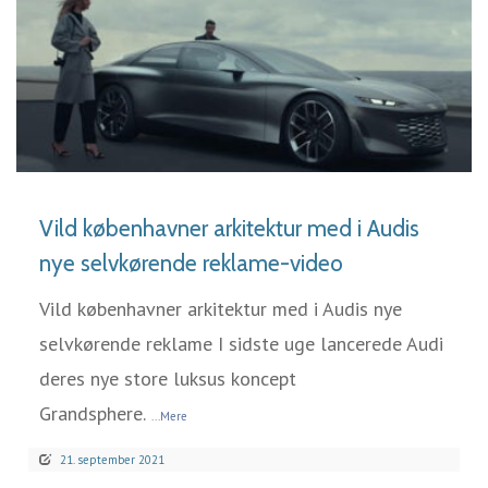
LÆS MERE
Vild københavner arkitektur med i Audis
nye selvkørende reklame-video
Vild københavner arkitektur med i Audis nye
selvkørende reklame I sidste uge lancerede Audi
deres nye store luksus koncept
Grandsphere.
...Mere
21. september 2021