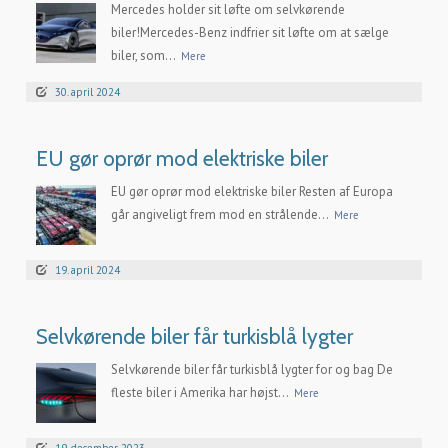
Mercedes holder sit løfte om selvkørende
biler!Mercedes-Benz indfrier sit løfte om at sælge
biler, som...
Mere
30. april 2024
EU gør oprør mod elektriske biler
EU gør oprør mod elektriske biler Resten af Europa
går angiveligt frem mod en strålende...
Mere
19. april 2024
Selvkørende biler får turkisblå lygter
Selvkørende biler får turkisblå lygter for og bag De
fleste biler i Amerika har højst...
Mere