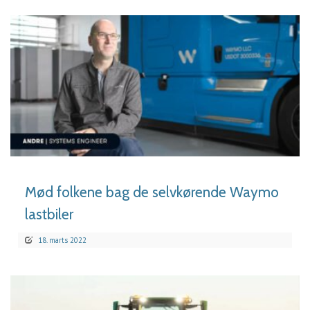
LÆS MERE
Mød folkene bag de selvkørende Waymo
lastbiler
18. marts 2022