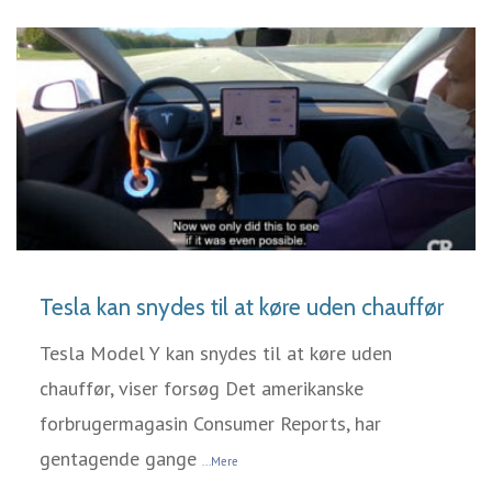
LÆS MERE
Tesla kan snydes til at køre uden chauffør
Tesla Model Y kan snydes til at køre uden
chauffør, viser forsøg Det amerikanske
forbrugermagasin Consumer Reports, har
gentagende gange
...Mere