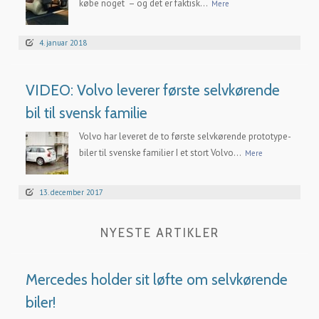
købe noget – og det er faktisk...
Mere
4. januar 2018
VIDEO: Volvo leverer første selvkørende
bil til svensk familie
Volvo har leveret de to første selvkørende prototype-
biler til svenske familier I et stort Volvo...
Mere
13. december 2017
NYESTE ARTIKLER
Mercedes holder sit løfte om selvkørende
biler!