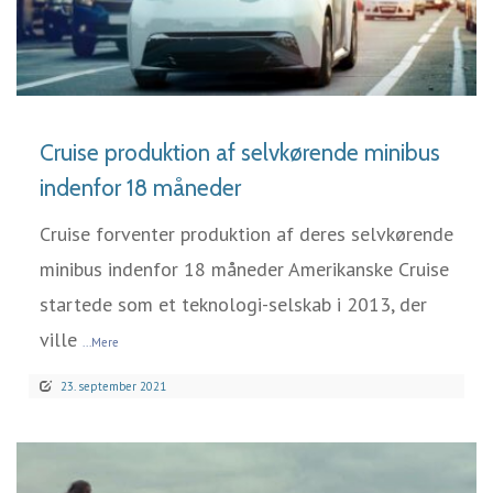
LÆS MERE
Cruise produktion af selvkørende minibus
indenfor 18 måneder
Cruise forventer produktion af deres selvkørende
minibus indenfor 18 måneder Amerikanske Cruise
startede som et teknologi-selskab i 2013, der
ville
...Mere
23. september 2021