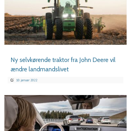
LÆS MERE
Ny selvkørende traktor fra John Deere vil
ændre landmandslivet
10. januar 2022