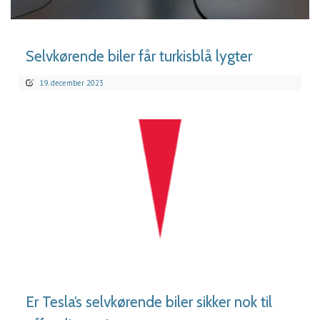
LÆS MERE
Selvkørende biler får turkisblå lygter
19. december 2023
LÆS MERE
Er Tesla’s selvkørende biler sikker nok til