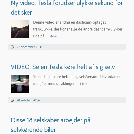
Ny video: Tesla forudser ulykke sekund før
det sker
Denne video er endnu en dashcam-optaget
trafikulykke, der ligner alle de andre dashcam-ulykker
ude på...
Mere
27. december 2016
VIDEO: Se en Tesla køre helt af sig selv
Se en Tesla køre helt af sig selvVersion 2 Hvordan er
det gået med udviklingen...
Mere
20. oktober 2016
Disse 18 selskaber arbejder på
selvkørende biler