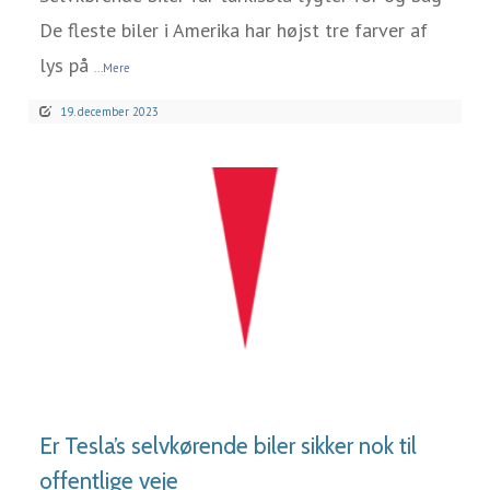
De fleste biler i Amerika har højst tre farver af
lys på
...Mere
19. december 2023
LÆS MERE
Er Tesla’s selvkørende biler sikker nok til
offentlige veje