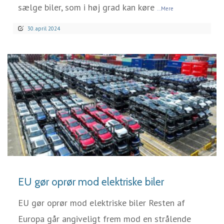
sælge biler, som i høj grad kan køre
...Mere
30. april 2024
LÆS MERE
EU gør oprør mod elektriske biler
EU gør oprør mod elektriske biler Resten af
Europa går angiveligt frem mod en strålende