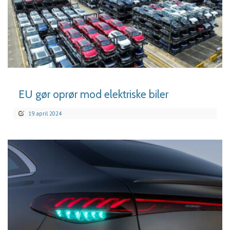
LÆS MERE
EU gør oprør mod elektriske biler
19. april 2024