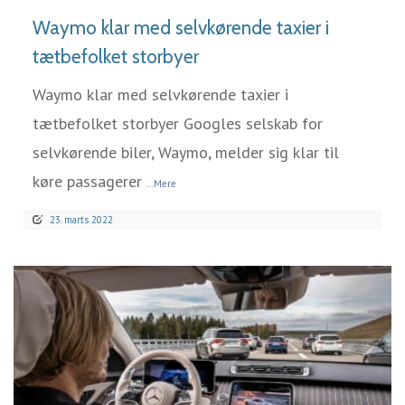
Waymo klar med selvkørende taxier i
tætbefolket storbyer
Waymo klar med selvkørende taxier i
tætbefolket storbyer Googles selskab for
selvkørende biler, Waymo, melder sig klar til
køre passagerer
...Mere
23. marts 2022