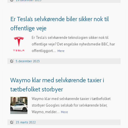
19. december 2023
Er Tesla’s selvkørende biler sikker nok til
offentlige veje
Er Tesla’s selvkørende teknologien sikker nok til
offentlige veje? Det engelske nyhedsmedie BBC, har
offentliggjort...
Mere
5. december 2023
Waymo klar med selvkørende taxier i
tætbefolket storbyer
Waymo klar med selvkørende taxier i tætbefolket
storbyer Googles selskab for selvkørende biler,
Waymo, melder...
Mere
23. marts 2022