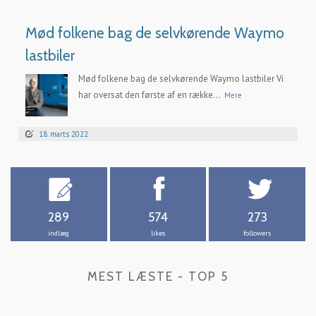
Mød folkene bag de selvkørende Waymo
lastbiler
Mød folkene bag de selvkørende Waymo lastbiler Vi
har oversat den første af en række...
Mere
18. marts 2022
289
574
273
indlæg
likes
followers
MEST LÆSTE - TOP 5