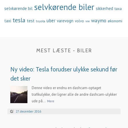
selvkørende biler
selvkørende bil
sikkerhed
taxa
tesla
waymo
uber
taxi
test
varevogn
økonomi
volvo
vw
toyota
MEST LÆSTE - BILER
Ny video: Tesla forudser ulykke sekund før
det sker
Denne video er endnu en dashcam-optaget
trafikulykke, der ligner alle de andre dashcam-ulykker
ude på...
Mere
27. december 2016