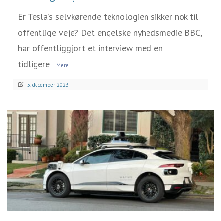
Er Tesla’s selvkørende teknologien sikker nok til
offentlige veje? Det engelske nyhedsmedie BBC,
har offentliggjort et interview med en
tidligere
...Mere
5. december 2023
LÆS MERE