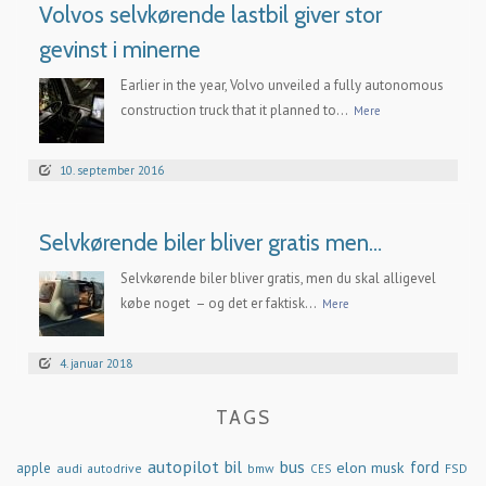
Volvos selvkørende lastbil giver stor
gevinst i minerne
Earlier in the year, Volvo unveiled a fully autonomous
construction truck that it planned to...
Mere
10. september 2016
Selvkørende biler bliver gratis men…
Selvkørende biler bliver gratis, men du skal alligevel
købe noget – og det er faktisk...
Mere
4. januar 2018
TAGS
autopilot
bil
bus
ford
elon musk
apple
audi
autodrive
bmw
FSD
CES