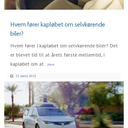
LÆS MERE
Hvem fører kapløbet om selvkørende
biler?
Hvem fører i kapløbet om selvkørende biler? Det
er blevet tid til at årets første mellemtid, i
kapløbet om at
...Mere
21. marts 2019