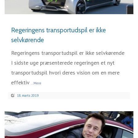
LÆS MERE
Regeringens transportudspil er ikke
selvkørende
Regeringens transportudspil er ikke selvkørende
I sidste uge præsenterede regeringen et nyt
transportudspil hvori deres vision om en mere
effektiv
...Mere
18. marts 2019