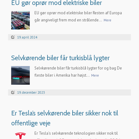
EU gør oprør mod elektriske biler
EU gør oprør mod elektriske biler Resten af Europa
går angiveligt frem mod en strålende...
Mere
19. april 2024
Selvkørende biler får turkisblå lygter
Selvkørende biler får turkisblå lygter for og bag De
fleste biler i Amerika har højst...
Mere
19. december 2023
Er Tesla’s selvkørende biler sikker nok til
offentlige veje
Er Tesla’s selvkørende teknologien sikker nok til