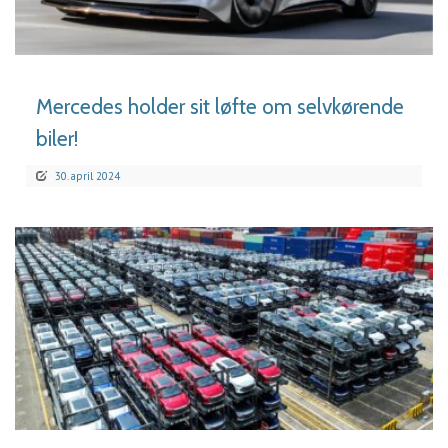
LÆS MERE
Mercedes holder sit løfte om selvkørende
biler!
30. april 2024
LÆS MERE