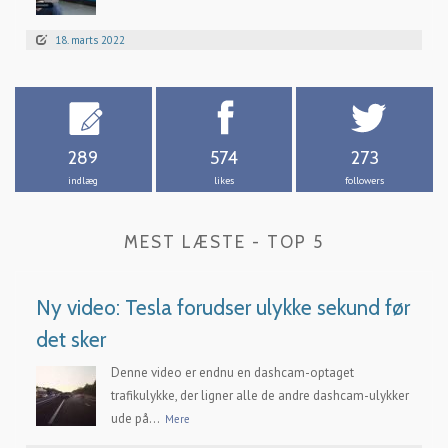
18. marts 2022
289
574
273
indlæg
likes
followers
MEST LÆSTE - TOP 5
Ny video: Tesla forudser ulykke sekund før
det sker
Denne video er endnu en dashcam-optaget
trafikulykke, der ligner alle de andre dashcam-ulykker
ude på...
Mere