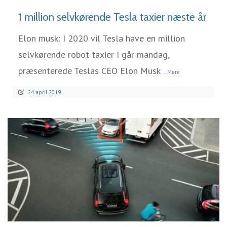
1 million selvkørende Tesla taxier næste år
Elon musk: I 2020 vil Tesla have en million
selvkørende robot taxier I går mandag,
præsenterede Teslas CEO Elon Musk
...Mere
24. april 2019
LÆS MERE