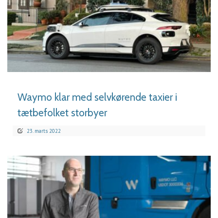
LÆS MERE
Waymo klar med selvkørende taxier i
tætbefolket storbyer
23. marts 2022