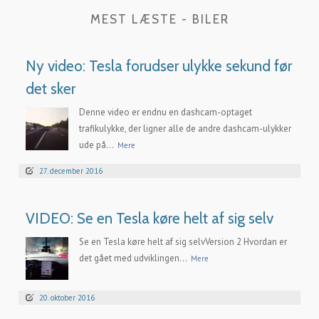
MEST LÆSTE - BILER
Ny video: Tesla forudser ulykke sekund før
det sker
Denne video er endnu en dashcam-optaget
trafikulykke, der ligner alle de andre dashcam-ulykker
ude på...
Mere
27. december 2016
VIDEO: Se en Tesla køre helt af sig selv
Se en Tesla køre helt af sig selvVersion 2 Hvordan er
det gået med udviklingen...
Mere
20. oktober 2016