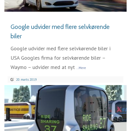
LÆS MERE
Google udvider med flere selvkørende
biler
Google udvider med flere selvkørende biler i
USA Googles firma for selvkørende biler –
Waymo – udvider med at nyt
...Mere
20. marts 2019