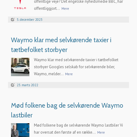
offentlige veje? Det engelske nyhedsmedie BBC, har
offentliggjort...
Mere
5. december 2023
Waymo klar med selvkørende taxier i
tætbefolket storbyer
Waymo klar med selvkørende taxier i tætbefolket
storbyer Googles selskab for selvkørende biler,
Waymo, melder...
Mere
23. marts 2022
Mød folkene bag de selvkørende Waymo
lastbiler
Mød folkene bag de selvkørende Waymo lastbiler Vi
har oversat den første af en række...
Mere