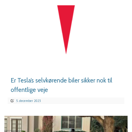
LÆS MERE
Er Tesla’s selvkørende biler sikker nok til
offentlige veje
5. december 2023