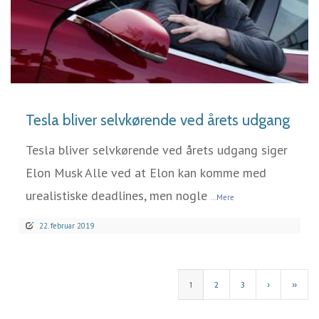
LÆS MERE
Tesla bliver selvkørende ved årets udgang
Tesla bliver selvkørende ved årets udgang siger
Elon Musk Alle ved at Elon kan komme med
urealistiske deadlines, men nogle
...Mere
22. februar 2019
1
2
3
›
»