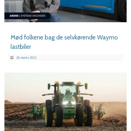
LÆS MERE
Mød folkene bag de selvkørende Waymo
lastbiler
18. marts 2022
LÆS MERE