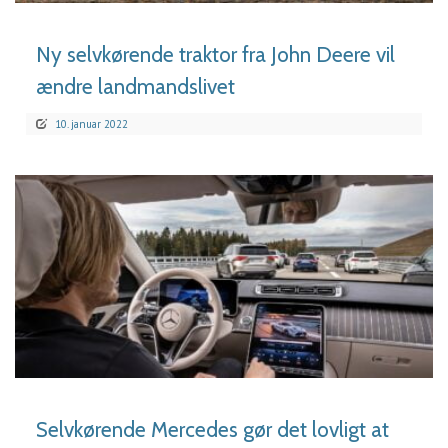
Ny selvkørende traktor fra John Deere vil
ændre landmandslivet
10. januar 2022
LÆS MERE
Selvkørende Mercedes gør det lovligt at