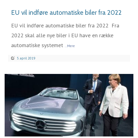
EU vil indføre automatiske biler fra 2022
EU vil indføre automatiske biler fra 2022 Fra
2022 skal alle nye biler i EU have en række
automatiske systemet
...Mere
5. april 2019
LÆS MERE