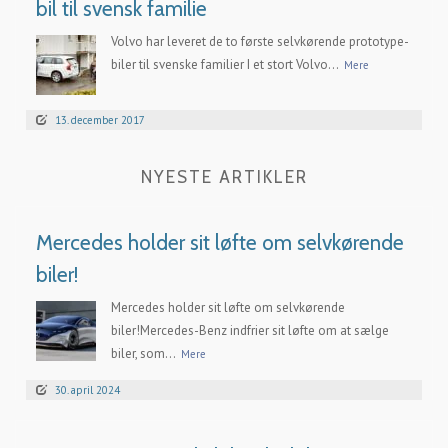
bil til svensk familie
Volvo har leveret de to første selvkørende prototype-
biler til svenske familier I et stort Volvo...
Mere
13. december 2017
NYESTE ARTIKLER
Mercedes holder sit løfte om selvkørende
biler!
Mercedes holder sit løfte om selvkørende
biler!Mercedes-Benz indfrier sit løfte om at sælge
biler, som...
Mere
30. april 2024