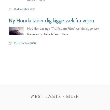
deres...
Mere
16. december 2020
Ny Honda lader dig kigge væk fra vejen
Med Hondas nye “Traffic Jam Pilot” kan du kigge væk
fra vejen og lade bilen...
Mere
11. november 2020
MEST LÆSTE - BILER