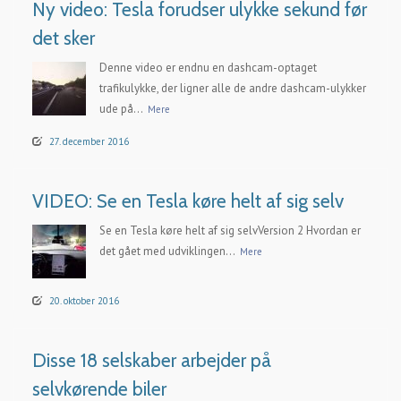
Ny video: Tesla forudser ulykke sekund før
det sker
Denne video er endnu en dashcam-optaget
trafikulykke, der ligner alle de andre dashcam-ulykker
ude på...
Mere
27. december 2016
VIDEO: Se en Tesla køre helt af sig selv
Se en Tesla køre helt af sig selvVersion 2 Hvordan er
det gået med udviklingen...
Mere
20. oktober 2016
Disse 18 selskaber arbejder på
selvkørende biler