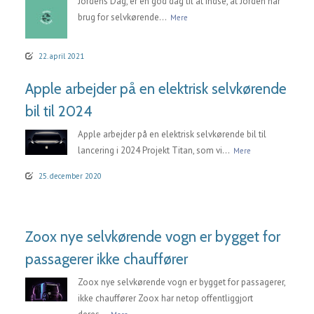
Jordens Dag, er en god dag til at indse, at Jorden har
brug for selvkørende...
Mere
22. april 2021
Apple arbejder på en elektrisk selvkørende
bil til 2024
Apple arbejder på en elektrisk selvkørende bil til
lancering i 2024 Projekt Titan, som vi...
Mere
25. december 2020
Zoox nye selvkørende vogn er bygget for
passagerer ikke chauffører
Zoox nye selvkørende vogn er bygget for passagerer,
ikke chauffører Zoox har netop offentliggjort