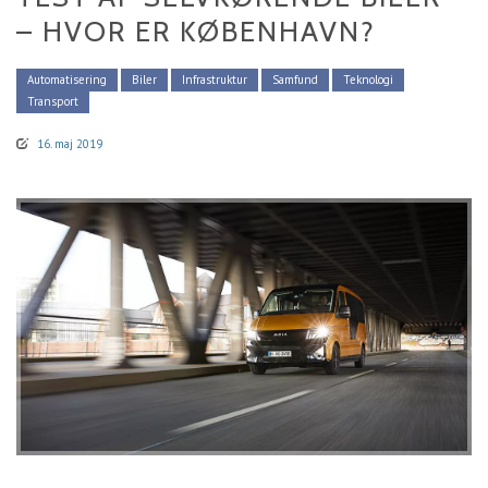
– HVOR ER KØBENHAVN?
Automatisering
Biler
Infrastruktur
Samfund
Teknologi
Transport
16. maj 2019