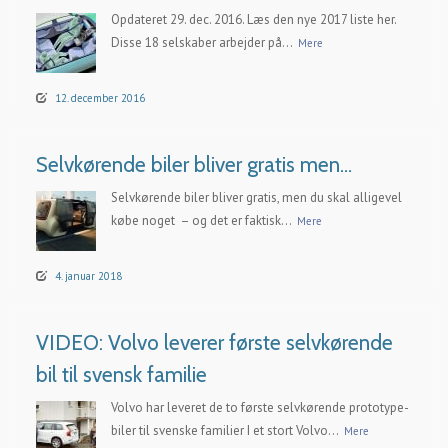
Opdateret 29. dec. 2016. Læs den nye 2017 liste her.
Disse 18 selskaber arbejder på...
Mere
12. december 2016
Selvkørende biler bliver gratis men…
Selvkørende biler bliver gratis, men du skal alligevel
købe noget – og det er faktisk...
Mere
4. januar 2018
VIDEO: Volvo leverer første selvkørende
bil til svensk familie
Volvo har leveret de to første selvkørende prototype-
biler til svenske familier I et stort Volvo...
Mere