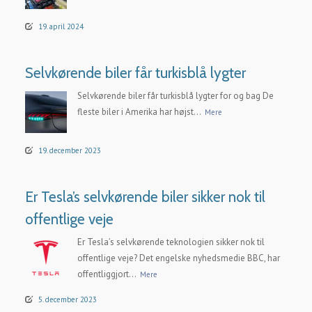
19. april 2024
Selvkørende biler får turkisblå lygter
Selvkørende biler får turkisblå lygter for og bag De
fleste biler i Amerika har højst...
Mere
19. december 2023
Er Tesla’s selvkørende biler sikker nok til
offentlige veje
Er Tesla’s selvkørende teknologien sikker nok til
offentlige veje? Det engelske nyhedsmedie BBC, har
offentliggjort...
Mere
5. december 2023