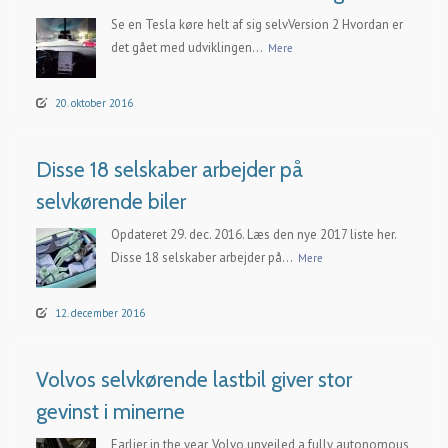
Se en Tesla køre helt af sig selvVersion 2 Hvordan er
det gået med udviklingen...
Mere
20. oktober 2016
Disse 18 selskaber arbejder på
selvkørende biler
Opdateret 29. dec. 2016. Læs den nye 2017 liste her.
Disse 18 selskaber arbejder på...
Mere
12. december 2016
Volvos selvkørende lastbil giver stor
gevinst i minerne
Earlier in the year, Volvo unveiled a fully autonomous