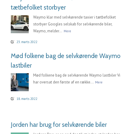
tætbefolket storbyer
Waymo klar med selvkørende taxier i tætbefolket
storbyer Googles selskab for selvkørende biler,
Waymo, melder...
Mere
23. marts 2022
Mød folkene bag de selvkørende Waymo
lastbiler
Mød folkene bag de selvkørende Waymo lastbiler Vi
har oversat den første af en række...
Mere
18. marts 2022
Jorden har brug for selvkørende biler