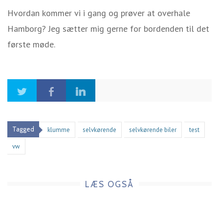
Hvordan kommer vi i gang og prøver at overhale
Hamborg? Jeg sætter mig gerne for bordenden til det
første møde.
Tagged
klumme
selvkørende
selvkørende biler
test
vw
LÆS OGSÅ