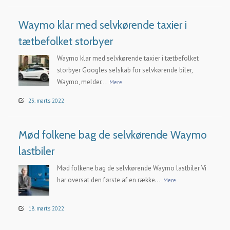
Waymo klar med selvkørende taxier i
tætbefolket storbyer
Waymo klar med selvkørende taxier i tætbefolket
storbyer Googles selskab for selvkørende biler,
Waymo, melder...
Mere
23. marts 2022
Mød folkene bag de selvkørende Waymo
lastbiler
Mød folkene bag de selvkørende Waymo lastbiler Vi
har oversat den første af en række...
Mere
18. marts 2022