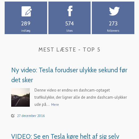
289
574
273
indlæg
likes
followers
MEST LÆSTE - TOP 5
Ny video: Tesla forudser ulykke sekund før
det sker
Denne video er endnu en dashcam-optaget
trafikulykke, der ligner alle de andre dashcam-ulykker
ude på...
Mere
27. december 2016
VIDEO: Se en Tesla køre helt af sig selv