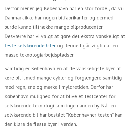
Derfor mener jeg København har en stor fordel, da vi i
Danmark ikke har nogen bilfabrikanter og dermed
burde kunne tiltrække mange bilproducenter.
Desværre har vi valgt at gøre det ekstra vanskeligt at
teste selvkørende biler
og dermed går vi glip at en
masse teknologiarbejdspladser.
Samtidig er København en af de vanskeligste byer at
køre bil i, med mange cykler og forgængere samtidig
med regn, sne og mørke i myldretiden. Derfor har
København mulighed for at blive et testcenter for
selvkørende teknologi som ingen anden by. Når en
selvkørende bil har bestået “Københavner testen” kan
den klare de fleste byer i verden.