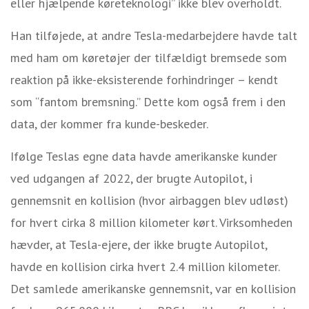
eller hjælpende køreteknologi” ikke blev overholdt.
Han tilføjede, at andre Tesla-medarbejdere havde talt
med ham om køretøjer der tilfældigt bremsede som
reaktion på ikke-eksisterende forhindringer – kendt
som “fantom bremsning.” Dette kom også frem i den
data, der kommer fra kunde-beskeder.
Ifølge Teslas egne data havde amerikanske kunder
ved udgangen af 2022, der brugte Autopilot, i
gennemsnit en kollision (hvor airbaggen blev udløst)
for hvert cirka 8 million kilometer kørt. Virksomheden
hævder, at Tesla-ejere, der ikke brugte Autopilot,
havde en kollision cirka hvert 2.4 million kilometer.
Det samlede amerikanske gennemsnit, var en kollision