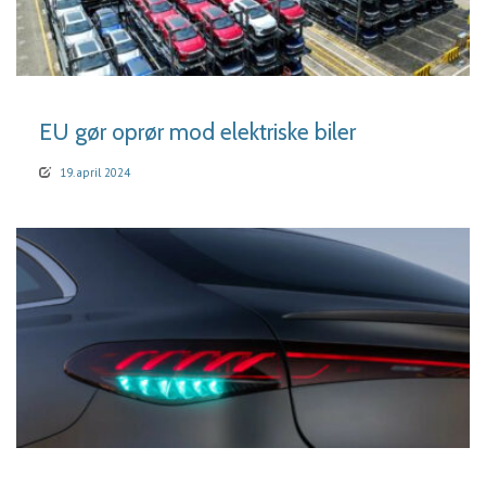
LÆS MERE
EU gør oprør mod elektriske biler
19. april 2024
LÆS MERE