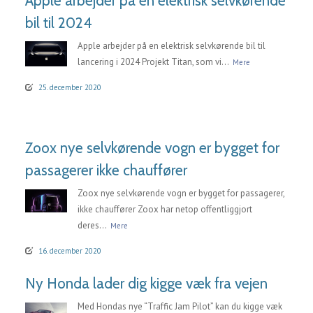
Apple arbejder på en elektrisk selvkørende
bil til 2024
Apple arbejder på en elektrisk selvkørende bil til
lancering i 2024 Projekt Titan, som vi...
Mere
25. december 2020
Zoox nye selvkørende vogn er bygget for
passagerer ikke chauffører
Zoox nye selvkørende vogn er bygget for passagerer,
ikke chauffører Zoox har netop offentliggjort
deres...
Mere
16. december 2020
Ny Honda lader dig kigge væk fra vejen
Med Hondas nye “Traffic Jam Pilot” kan du kigge væk