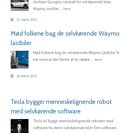
storbyer Googles selskab for selvkørende biler,
Waymo, melder...
Mere
23. marts 2022
Mød folkene bag de selvkørende Waymo
lastbiler
Mød folkene bag de selvkørende Waymo lastbiler Vi
har oversat den første af en række...
Mere
18. marts 2022
Tesla bygger menneskelignende robot
med selvkørende software
Tesla vil bygge menneskelignende robotter med
software fra deres selvkørende biler Den software