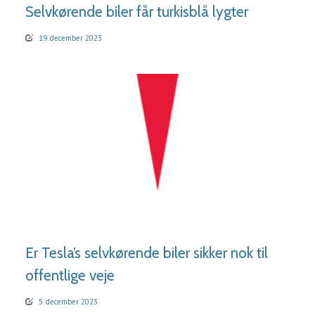
Selvkørende biler får turkisblå lygter
19. december 2023
LÆS MERE
Er Tesla’s selvkørende biler sikker nok til
offentlige veje
5. december 2023