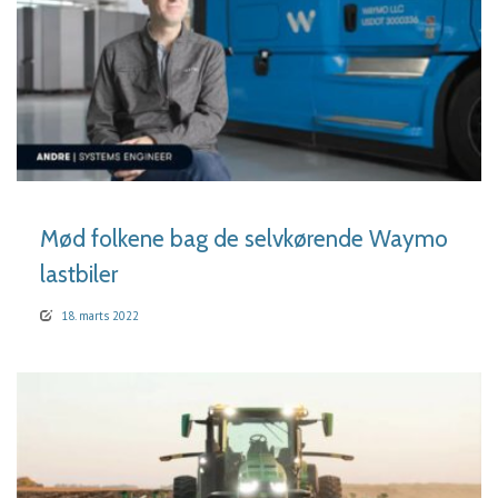
LÆS MERE
Mød folkene bag de selvkørende Waymo
lastbiler
18. marts 2022