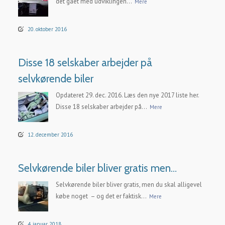
det gået med udviklingen...
Mere
20. oktober 2016
Disse 18 selskaber arbejder på
selvkørende biler
Opdateret 29. dec. 2016. Læs den nye 2017 liste her.
Disse 18 selskaber arbejder på...
Mere
12. december 2016
Selvkørende biler bliver gratis men…
Selvkørende biler bliver gratis, men du skal alligevel
købe noget – og det er faktisk...
Mere
4. januar 2018