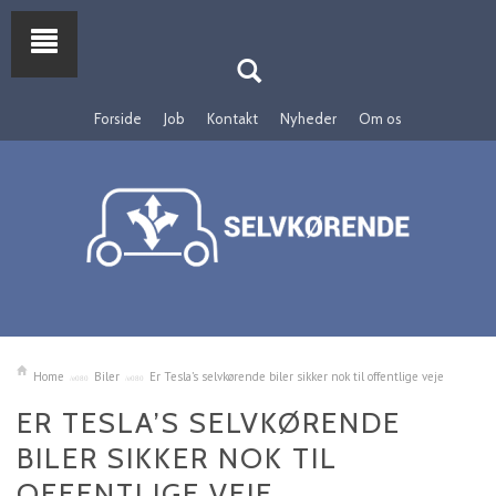
Forside
Job
Kontakt
Nyheder
Om os
Home
Biler
Er Tesla’s selvkørende biler sikker nok til offentlige veje
ER TESLA’S SELVKØRENDE
BILER SIKKER NOK TIL
OFFENTLIGE VEJE