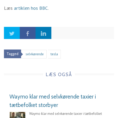
Læs
artiklen hos BBC
.
Tagged
selvkørende
tesla
LÆS OGSÅ
Waymo klar med selvkørende taxier i
tætbefolket storbyer
Waymo klar med selvkørende taxier i tætbefolket