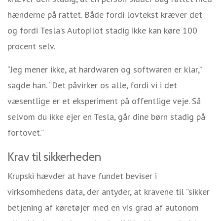
hænderne på rattet. Både fordi lovtekst kræver det
og fordi Tesla’s Autopilot stadig ikke kan køre 100
procent selv.
“Jeg mener ikke, at hardwaren og softwaren er klar,”
sagde han. “Det påvirker os alle, fordi vi i det
væsentlige er et eksperiment på offentlige veje. Så
selvom du ikke ejer en Tesla, går dine børn stadig på
fortovet.”
Krav til sikkerheden
Krupski hævder at have fundet beviser i
virksomhedens data, der antyder, at kravene til ”sikker
betjening af køretøjer med en vis grad af autonom