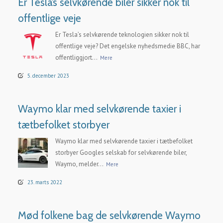
Er Tesla’s selvkørende biler sikker nok til
offentlige veje
Er Tesla’s selvkørende teknologien sikker nok til
offentlige veje? Det engelske nyhedsmedie BBC, har
offentliggjort...
Mere
5. december 2023
Waymo klar med selvkørende taxier i
tætbefolket storbyer
Waymo klar med selvkørende taxier i tætbefolket
storbyer Googles selskab for selvkørende biler,
Waymo, melder...
Mere
23. marts 2022
Mød folkene bag de selvkørende Waymo