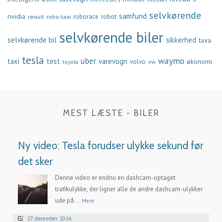
selvkørende
samfund
nvidia
robo-taxi
roborace
robot
renault
selvkørende biler
selvkørende bil
sikkerhed
taxa
tesla
waymo
uber
taxi
test
varevogn
økonomi
volvo
vw
toyota
MEST LÆSTE - BILER
Ny video: Tesla forudser ulykke sekund før
det sker
Denne video er endnu en dashcam-optaget
trafikulykke, der ligner alle de andre dashcam-ulykker
ude på...
Mere
27. december 2016