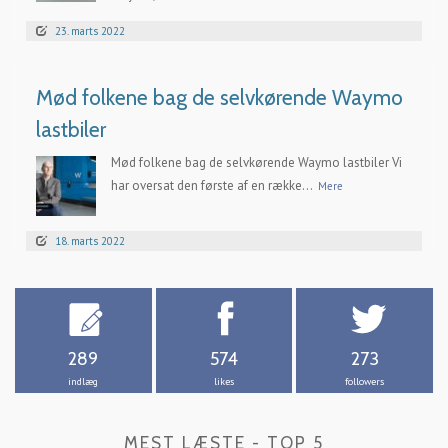
23. marts 2022
Mød folkene bag de selvkørende Waymo
lastbiler
Mød folkene bag de selvkørende Waymo lastbiler Vi
har oversat den første af en række...
Mere
18. marts 2022
289
574
273
indlæg
likes
followers
MEST LÆSTE - TOP 5