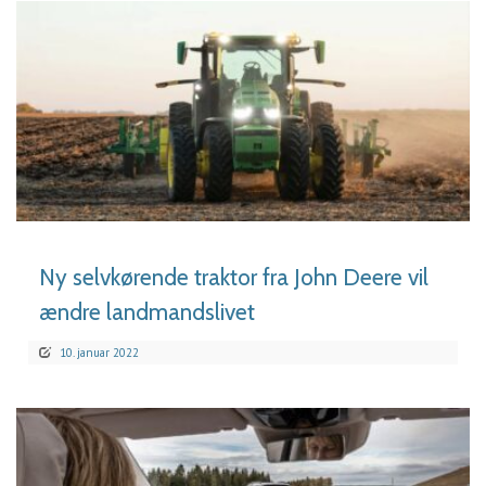
LÆS MERE
Ny selvkørende traktor fra John Deere vil
ændre landmandslivet
10. januar 2022