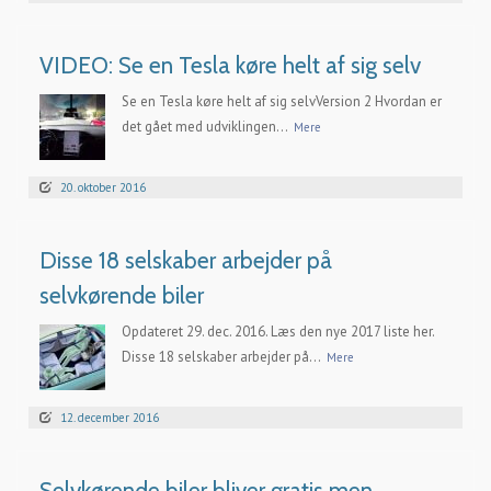
VIDEO: Se en Tesla køre helt af sig selv
Se en Tesla køre helt af sig selvVersion 2 Hvordan er
det gået med udviklingen...
Mere
20. oktober 2016
Disse 18 selskaber arbejder på
selvkørende biler
Opdateret 29. dec. 2016. Læs den nye 2017 liste her.
Disse 18 selskaber arbejder på...
Mere
12. december 2016
Selvkørende biler bliver gratis men…