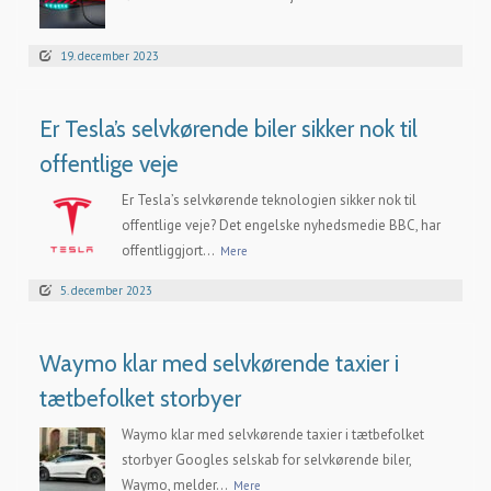
19. december 2023
Er Tesla’s selvkørende biler sikker nok til
offentlige veje
Er Tesla’s selvkørende teknologien sikker nok til
offentlige veje? Det engelske nyhedsmedie BBC, har
offentliggjort...
Mere
5. december 2023
Waymo klar med selvkørende taxier i
tætbefolket storbyer
Waymo klar med selvkørende taxier i tætbefolket
storbyer Googles selskab for selvkørende biler,
Waymo, melder...
Mere