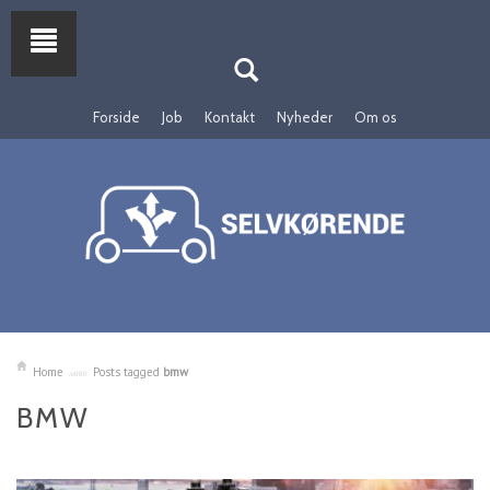
Forside
Job
Kontakt
Nyheder
Om os
Home
Posts tagged
bmw
BMW