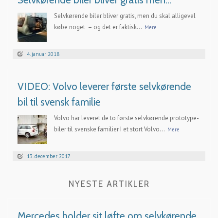
Selvkørende biler bliver gratis, men du skal alligevel
købe noget – og det er faktisk...
Mere
4. januar 2018
VIDEO: Volvo leverer første selvkørende
bil til svensk familie
Volvo har leveret de to første selvkørende prototype-
biler til svenske familier I et stort Volvo...
Mere
13. december 2017
NYESTE ARTIKLER
Mercedes holder sit løfte om selvkørende