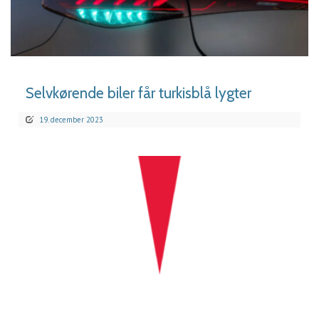
LÆS MERE
Selvkørende biler får turkisblå lygter
19. december 2023
LÆS MERE