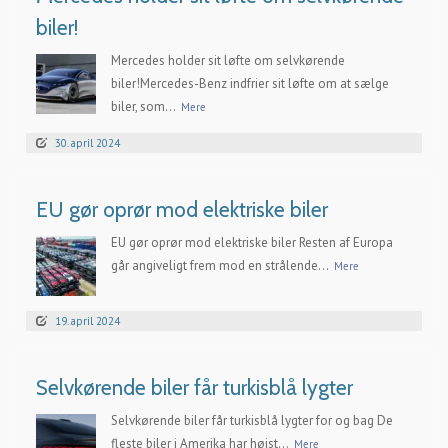
biler!
Mercedes holder sit løfte om selvkørende
biler!Mercedes-Benz indfrier sit løfte om at sælge
biler, som...
Mere
30. april 2024
EU gør oprør mod elektriske biler
EU gør oprør mod elektriske biler Resten af Europa
går angiveligt frem mod en strålende...
Mere
19. april 2024
Selvkørende biler får turkisblå lygter
Selvkørende biler får turkisblå lygter for og bag De
fleste biler i Amerika har højst...
Mere