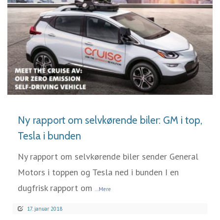
LÆS MERE
Ny rapport om selvkørende biler: GM i top,
Tesla i bunden
Ny rapport om selvkørende biler sender General
Motors i toppen og Tesla ned i bunden I en
dugfrisk rapport om
...Mere
17. januar 2018