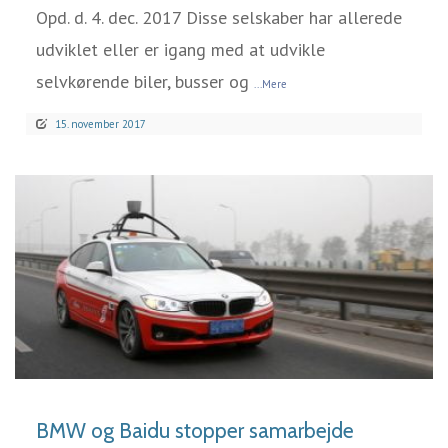
Opd. d. 4. dec. 2017 Disse selskaber har allerede
udviklet eller er igang med at udvikle
selvkørende biler, busser og
...Mere
15. november 2017
LÆS MERE
BMW og Baidu stopper samarbejde