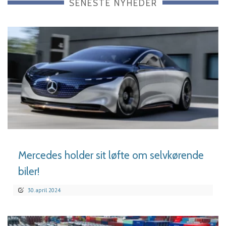
SENESTE NYHEDER
LÆS MERE
Mercedes holder sit løfte om selvkørende
biler!
30. april 2024