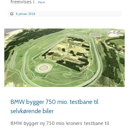
fremvises i
...Mere
8. januar 2018
LÆS MERE
BMW bygger 750 mio. testbane til
selvkørende biler
BMW bygger ny 750 mio. kroners testbane til