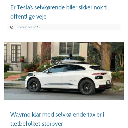
Er Tesla’s selvkørende biler sikker nok til
offentlige veje
5. december 2023
LÆS MERE
Waymo klar med selvkørende taxier i
tætbefolket storbyer