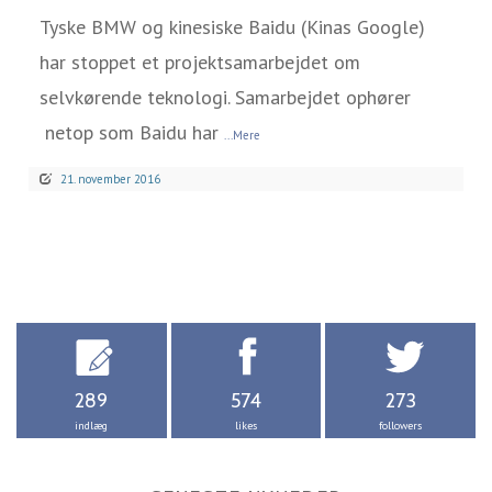
Tyske BMW og kinesiske Baidu (Kinas Google)
har stoppet et projektsamarbejdet om
selvkørende teknologi. Samarbejdet ophører
netop som Baidu har
...Mere
21. november 2016
289
574
273
indlæg
likes
followers