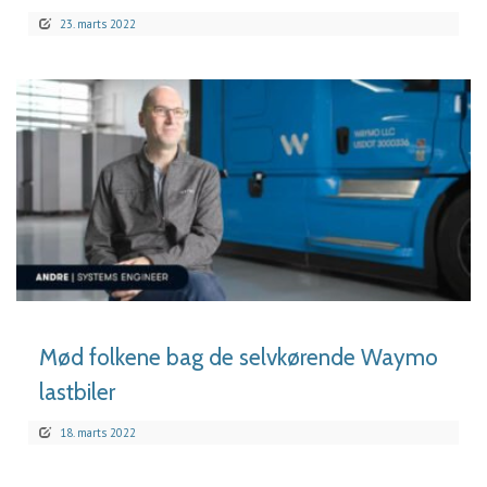
23. marts 2022
LÆS MERE
Mød folkene bag de selvkørende Waymo
lastbiler
18. marts 2022