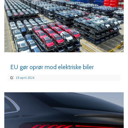
LÆS MERE
EU gør oprør mod elektriske biler
19. april 2024