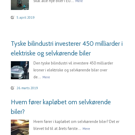
skal alle nye biler i EU...
Mere
5. april 2019
Tyske bilindustri investerer 450 milliarder i
elektriske og selvkørende biler
Den tyske bilindustri vil investere 450 milliarder
kroner i elektriske og selvkørende biler over
de...
Mere
26. marts 2019
Hvem fører kapløbet om selvkørende
biler?
Hvem fører i kapløbet om selvkørende biler? Det er
blevet tid til at årets første...
Mere