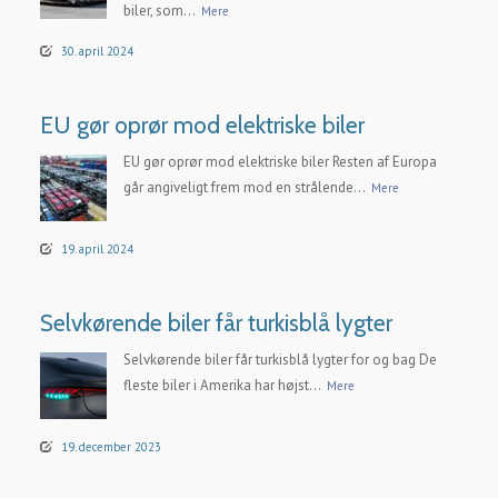
biler, som...
Mere
30. april 2024
EU gør oprør mod elektriske biler
EU gør oprør mod elektriske biler Resten af Europa
går angiveligt frem mod en strålende...
Mere
19. april 2024
Selvkørende biler får turkisblå lygter
Selvkørende biler får turkisblå lygter for og bag De
fleste biler i Amerika har højst...
Mere
19. december 2023