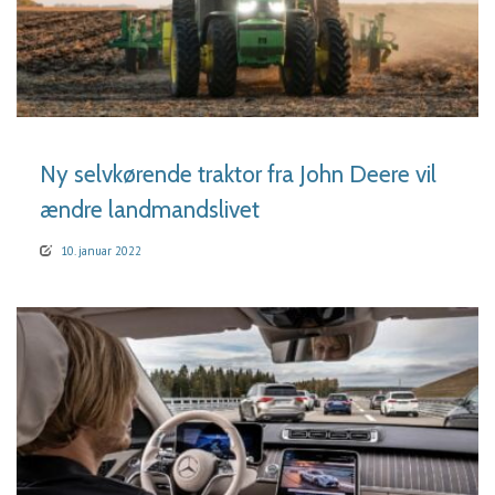
LÆS MERE
Ny selvkørende traktor fra John Deere vil
ændre landmandslivet
10. januar 2022