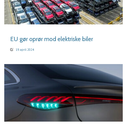
LÆS MERE
EU gør oprør mod elektriske biler
19. april 2024
LÆS MERE