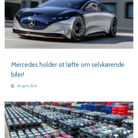
LÆS MERE
Mercedes holder sit løfte om selvkørende
biler!
30. april 2024