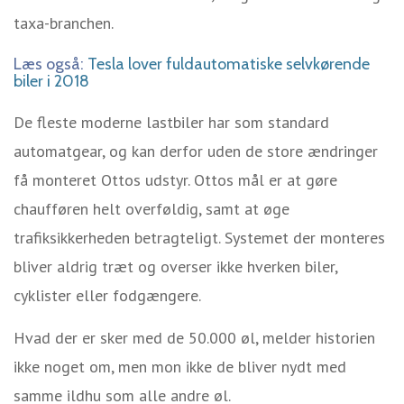
taxa-branchen.
Læs også:
Tesla lover fuldautomatiske selvkørende
biler i 2018
De fleste moderne lastbiler har som standard
automatgear, og kan derfor uden de store ændringer
få monteret Ottos udstyr. Ottos mål er at gøre
chaufføren helt overføldig, samt at øge
trafiksikkerheden betragteligt. Systemet der monteres
bliver aldrig træt og overser ikke hverken biler,
cyklister eller fodgængere.
Hvad der er sker med de 50.000 øl, melder historien
ikke noget om, men mon ikke de bliver nydt med
samme ildhu som alle andre øl.