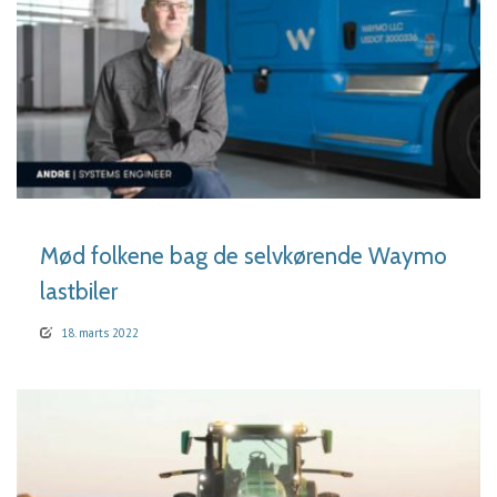
LÆS MERE
Mød folkene bag de selvkørende Waymo
lastbiler
18. marts 2022