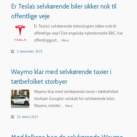
Er Tesla’s selvkørende biler sikker nok til
offentlige veje
Er Tesla’s selvkørende teknologien sikker nok til
offentlige veje? Det engelske nyhedsmedie BBC, har
offentliggjort...
Mere
5. december 2023
Waymo klar med selvkørende taxier i
tætbefolket storbyer
Waymo klar med selvkørende taxier i tætbefolket
storbyer Googles selskab for selvkørende biler,
Waymo, melder...
Mere
23. marts 2022