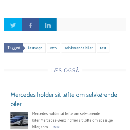
Tagged
lastvogn
otto
selvkørende biler
test
LÆS OGSÅ
Mercedes holder sit løfte om selvkørende
biler!
Mercedes holder sit løfte om selvkørende
biler!Mercedes-Benz indfrier sit løfte om at sælge
biler, som...
Mere