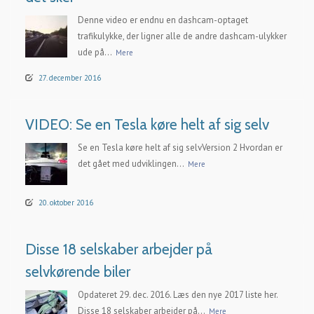
Denne video er endnu en dashcam-optaget
trafikulykke, der ligner alle de andre dashcam-ulykker
ude på...
Mere
27. december 2016
VIDEO: Se en Tesla køre helt af sig selv
Se en Tesla køre helt af sig selvVersion 2 Hvordan er
det gået med udviklingen...
Mere
20. oktober 2016
Disse 18 selskaber arbejder på
selvkørende biler
Opdateret 29. dec. 2016. Læs den nye 2017 liste her.
Disse 18 selskaber arbejder på...
Mere