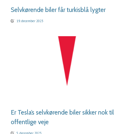
Selvkørende biler får turkisblå lygter
19. december 2023
LÆS MERE
Er Tesla’s selvkørende biler sikker nok til
offentlige veje
5. december 2023