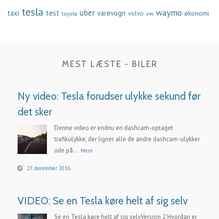
tesla
waymo
uber
taxi
test
varevogn
økonomi
volvo
vw
toyota
MEST LÆSTE - BILER
Ny video: Tesla forudser ulykke sekund før
det sker
Denne video er endnu en dashcam-optaget
trafikulykke, der ligner alle de andre dashcam-ulykker
ude på...
Mere
27. december 2016
VIDEO: Se en Tesla køre helt af sig selv
Se en Tesla køre helt af sig selvVersion 2 Hvordan er