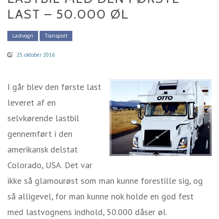
LAST – 50.000 ØL
Lastvogn
Transport
25. oktober 2016
I går blev den første last
leveret af en
selvkørende lastbil
gennemført i den
amerikansk delstat
Colorado, USA. Det var
ikke så glamourøst som man kunne forestille sig, og
så alligevel, for man kunne nok holde en god fest
med lastvognens indhold, 50.000 dåser øl.