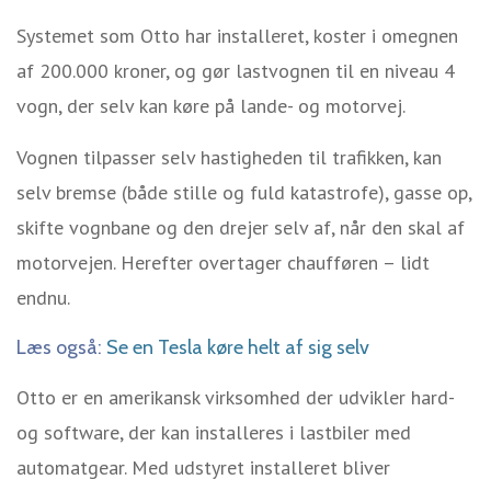
Systemet som Otto har installeret, koster i omegnen
af 200.000 kroner, og gør lastvognen til en niveau 4
vogn, der selv kan køre på lande- og motorvej.
Vognen tilpasser selv hastigheden til trafikken, kan
selv bremse (både stille og fuld katastrofe), gasse op,
skifte vognbane og den drejer selv af, når den skal af
motorvejen. Herefter overtager chaufføren – lidt
endnu.
Læs også:
Se en Tesla køre helt af sig selv
Otto er en amerikansk virksomhed der udvikler hard-
og software, der kan installeres i lastbiler med
automatgear. Med udstyret installeret bliver