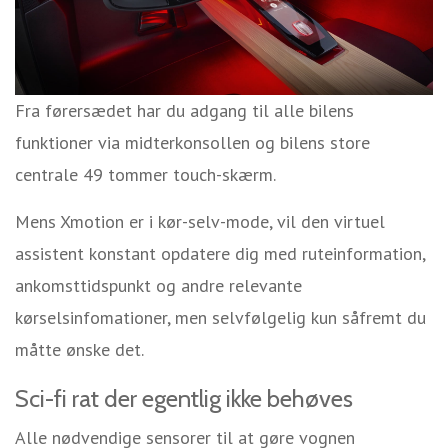
Fra førersædet har du adgang til alle bilens
funktioner via midterkonsollen og bilens store
centrale 49 tommer touch-skærm.
Mens Xmotion er i kør-selv-mode, vil den virtuel
assistent konstant opdatere dig med ruteinformation,
ankomsttidspunkt og andre relevante
kørselsinfomationer, men selvfølgelig kun såfremt du
måtte ønske det.
Sci-fi rat der egentlig ikke behøves
Alle nødvendige sensorer til at gøre vognen