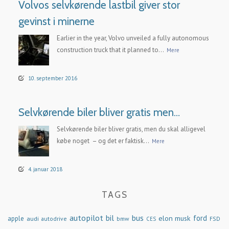
Volvos selvkørende lastbil giver stor
gevinst i minerne
Earlier in the year, Volvo unveiled a fully autonomous
construction truck that it planned to...
Mere
10. september 2016
Selvkørende biler bliver gratis men…
Selvkørende biler bliver gratis, men du skal alligevel
købe noget – og det er faktisk...
Mere
4. januar 2018
TAGS
autopilot
bil
bus
ford
elon musk
apple
audi
autodrive
bmw
FSD
CES