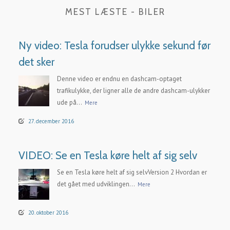
MEST LÆSTE - BILER
Ny video: Tesla forudser ulykke sekund før
det sker
Denne video er endnu en dashcam-optaget
trafikulykke, der ligner alle de andre dashcam-ulykker
ude på...
Mere
27. december 2016
VIDEO: Se en Tesla køre helt af sig selv
Se en Tesla køre helt af sig selvVersion 2 Hvordan er
det gået med udviklingen...
Mere
20. oktober 2016