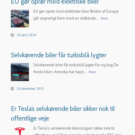
EU gør oprør mod elektriske biler
EU gør oprør mod elektriske biler Resten af Europa
går angiveligt frem mod en strålende...
Mere
19. april 2024
Selvkørende biler får turkisblå lygter
Selvkørende biler får turkisblå lygter for og bag De
fleste biler i Amerika har højst...
Mere
19. december 2023
Er Tesla’s selvkørende biler sikker nok til
offentlige veje
Er Tesla’s selvkørende teknologien sikker nok til