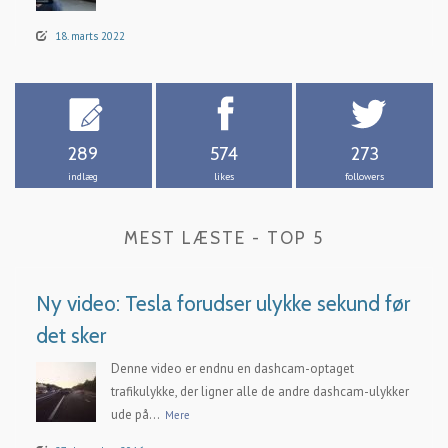
18. marts 2022
289
574
273
indlæg
likes
followers
MEST LÆSTE - TOP 5
Ny video: Tesla forudser ulykke sekund før
det sker
Denne video er endnu en dashcam-optaget
trafikulykke, der ligner alle de andre dashcam-ulykker
ude på...
Mere