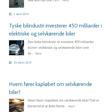
skal alle nye biler i EU...
Mere
5. april 2019
Tyske bilindustri investerer 450 milliarder i
elektriske og selvkørende biler
Den tyske bilindustri vil investere 450 milliarder
kroner i elektriske og selvkørende biler over
de...
Mere
26. marts 2019
Hvem fører kapløbet om selvkørende
biler?
Hvem fører i kapløbet om selvkørende biler? Det er
blevet tid til at årets første...
Mere