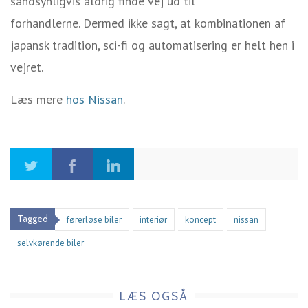
sandsynligvis aldrig finde vej ud til
forhandlerne. Dermed ikke sagt, at kombinationen af
japansk tradition, sci-fi og automatisering er helt hen i
vejret.
Læs mere
hos Nissan
.
Tagged
førerløse biler
interiør
koncept
nissan
selvkørende biler
LÆS OGSÅ