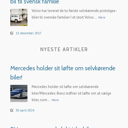
bil til svensk familie
Volvo har leveret de to første selvkørende prototype-
biler til svenske familier I et stort Volvo...
Mere
13. december 2017
NYESTE ARTIKLER
Mercedes holder sit løfte om selvkørende
biler!
Mercedes holder sit løfte om selvkørende
biler!Mercedes-Benz indfrier sit løfte om at sælge
biler, som...
Mere
30. april 2024