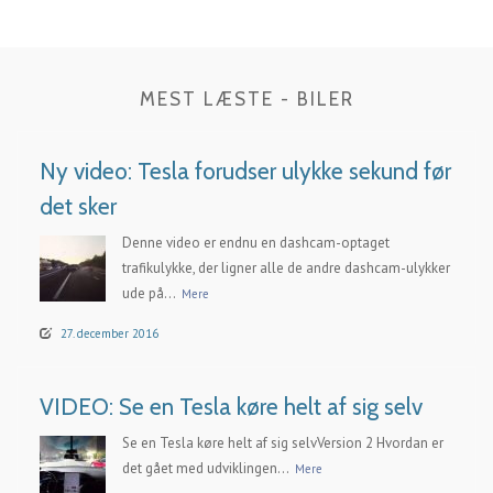
MEST LÆSTE - BILER
Ny video: Tesla forudser ulykke sekund før
det sker
Denne video er endnu en dashcam-optaget
trafikulykke, der ligner alle de andre dashcam-ulykker
ude på...
Mere
27. december 2016
VIDEO: Se en Tesla køre helt af sig selv
Se en Tesla køre helt af sig selvVersion 2 Hvordan er
det gået med udviklingen...
Mere