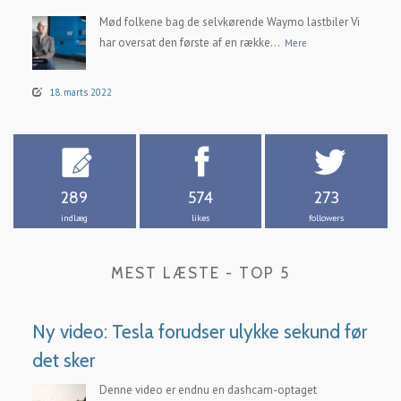
Mød folkene bag de selvkørende Waymo lastbiler Vi
har oversat den første af en række...
Mere
18. marts 2022
289
574
273
indlæg
likes
followers
MEST LÆSTE - TOP 5
Ny video: Tesla forudser ulykke sekund før
det sker
Denne video er endnu en dashcam-optaget