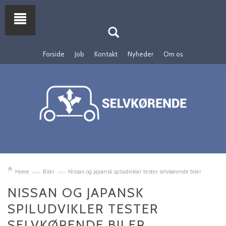
Forside
Job
Kontakt
Nyheder
Om os
Home
Biler
Nissan og japansk spiludvikler tester selvkørende biler
NISSAN OG JAPANSK
SPILUDVIKLER TESTER
SELVKØRENDE BILER