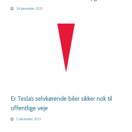
19. december 2023
LÆS MERE
Er Tesla’s selvkørende biler sikker nok til
offentlige veje
5. december 2023