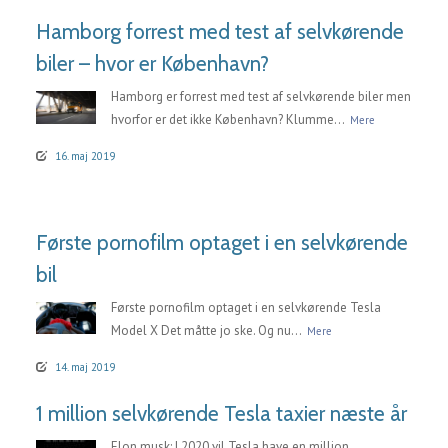
Hamborg forrest med test af selvkørende
biler – hvor er København?
Hamborg er forrest med test af selvkørende biler men
hvorfor er det ikke København? Klumme...
Mere
16. maj 2019
Første pornofilm optaget i en selvkørende
bil
Første pornofilm optaget i en selvkørende Tesla
Model X Det måtte jo ske. Og nu...
Mere
14. maj 2019
1 million selvkørende Tesla taxier næste år
Elon musk: I 2020 vil Tesla have en million