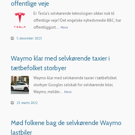
offentlige veje
Er Tesla’s selvkørende teknologien sikker nok til
offentlige veje? Det engelske nyhedsmedie BBC, har
offentliggjort...
Mere
5. december 2023
Waymo klar med selvkørende taxier i
tætbefolket storbyer
Waymo klar med selvkørende taxier i tætbefolket
storbyer Googles selskab for selvkørende biler,
Waymo, melder...
Mere
23. marts 2022
Mød folkene bag de selvkørende Waymo
lastbiler