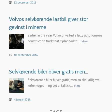
12. december 2016
Volvos selvkørende lastbil giver stor
gevinst i minerne
Earlier in the year, Volvo unveiled a fully autonomous
construction truck that it planned to...
Mere
10. september 2016
Selvkørende biler bliver gratis men…
Selvkørende biler bliver gratis, men du skal alligevel
købe noget – og det er faktisk...
Mere
4. januar 2018
TAGS