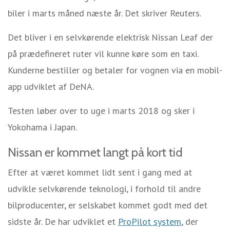
biler i marts måned næste år. Det skriver Reuters.
Det bliver i en selvkørende elektrisk Nissan Leaf der
på prædefineret ruter vil kunne køre som en taxi.
Kunderne bestiller og betaler for vognen via en mobil-
app udviklet af DeNA.
Testen løber over to uge i marts 2018 og sker i
Yokohama i Japan.
Nissan er kommet langt på kort tid
Efter at været kommet lidt sent i gang med at
udvikle selvkørende teknologi, i forhold til andre
bilproducenter, er selskabet kommet godt med det
sidste år. De har udviklet et
ProPilot system
, der