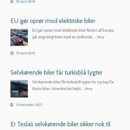
30. april 2024
EU gør oprør mod elektriske biler
EU gør oprør mod elektriske biler Resten af Europa
går angiveligt frem mod en strålende...
Mere
19. april 2024
Selvkørende biler får turkisblå lygter
Selvkørende biler får turkisblå lygter for og bag De
fleste biler i Amerika har højst...
Mere
19. december 2023
Er Tesla’s selvkørende biler sikker nok til