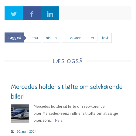
Tagged
dena
nissan
selvkørende biler
test
LÆS OGSÅ
Mercedes holder sit løfte om selvkørende
biler!
Mercedes holder sit løfte om selvkørende
biler!Mercedes-Benz indfrier sit løfte om at sælge
biler, som...
Mere
30. april 2024