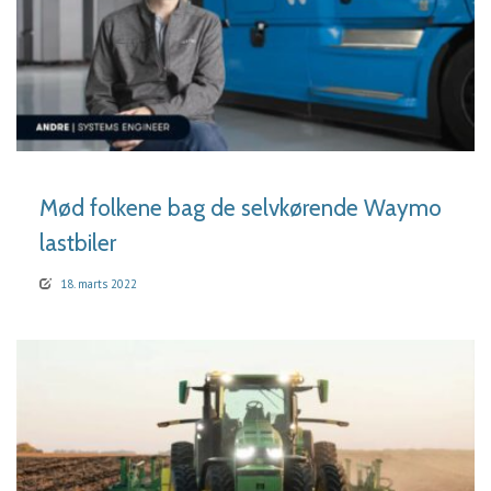
LÆS MERE
Mød folkene bag de selvkørende Waymo
lastbiler
18. marts 2022