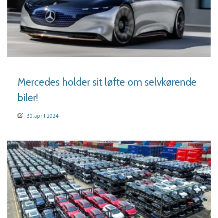
LÆS MERE
Mercedes holder sit løfte om selvkørende
biler!
30. april 2024