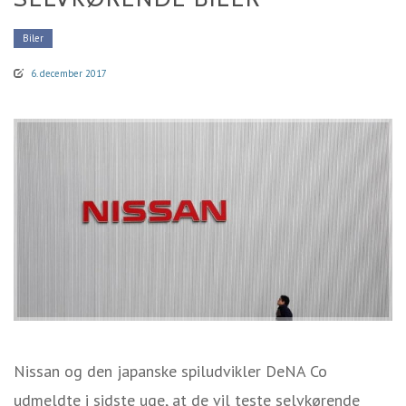
Biler
6. december 2017
Nissan og den japanske spiludvikler DeNA Co
udmeldte i sidste uge, at de vil teste selvkørende