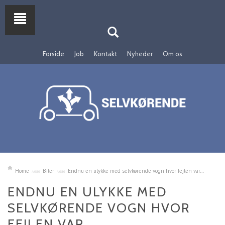
Forside
Job
Kontakt
Nyheder
Om os
Home
Biler
Endnu en ulykke med selvkørende vogn hvor fejlen var…
ENDNU EN ULYKKE MED
SELVKØRENDE VOGN HVOR
FEJLEN VAR…