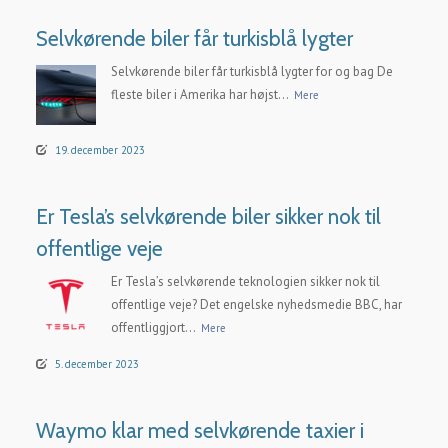
Selvkørende biler får turkisblå lygter
Selvkørende biler får turkisblå lygter for og bag De
fleste biler i Amerika har højst...
Mere
19. december 2023
Er Tesla’s selvkørende biler sikker nok til
offentlige veje
Er Tesla’s selvkørende teknologien sikker nok til
offentlige veje? Det engelske nyhedsmedie BBC, har
offentliggjort...
Mere
5. december 2023
Waymo klar med selvkørende taxier i