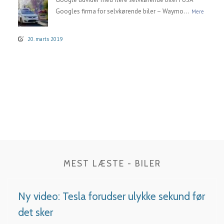
Googles firma for selvkørende biler – Waymo...
Mere
20. marts 2019
MEST LÆSTE - BILER
Ny video: Tesla forudser ulykke sekund før
det sker