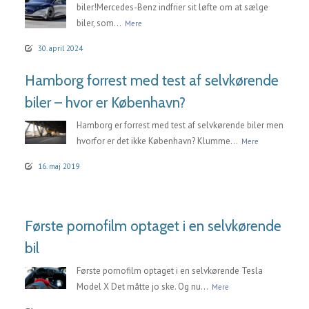
biler!Mercedes-Benz indfrier sit løfte om at sælge
biler, som...
Mere
30. april 2024
Hamborg forrest med test af selvkørende
biler – hvor er København?
Hamborg er forrest med test af selvkørende biler men
hvorfor er det ikke København? Klumme...
Mere
16. maj 2019
Første pornofilm optaget i en selvkørende
bil
Første pornofilm optaget i en selvkørende Tesla
Model X Det måtte jo ske. Og nu...
Mere