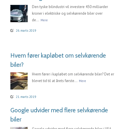
Den tyske bilindustri vil investere 450 milliarder
kroner i elektriske og selvkørende biler over
de...
Mere
26. marts 2019
Hvem fører kapløbet om selvkørende
biler?
Hvem fører i kapløbet om selvkørende biler? Det er
blevet tid til at årets første...
Mere
21. marts 2019
Google udvider med flere selvkørende
biler
Google udvider med flere selvkørende biler i USA