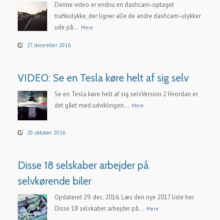
Denne video er endnu en dashcam-optaget
trafikulykke, der ligner alle de andre dashcam-ulykker
ude på...
Mere
27. december 2016
VIDEO: Se en Tesla køre helt af sig selv
Se en Tesla køre helt af sig selvVersion 2 Hvordan er
det gået med udviklingen...
Mere
20. oktober 2016
Disse 18 selskaber arbejder på
selvkørende biler
Opdateret 29. dec. 2016. Læs den nye 2017 liste her.
Disse 18 selskaber arbejder på...
Mere