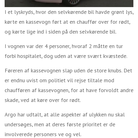
I et lyskryds, hvor den selvkørende bil havde grønt lys,
kørte en kassevogn ført at en chauffør over for rødt,
og kørte lige ind i siden på den selvkørende bil.
I vognen var der 4 personer, hvoraf 2 måtte en tur
forbi hospitalet, dog uden at være svært kvæstede.
Føreren af kassevognen slap uden de store knubs. Det
er endnu uvist om politiet vil rejse tiltale mod
chaufføren af kassevognen, for at have forvoldt andre
skade, ved at køre over for rødt.
Argo har udtalt, at alle aspekter af ulykken nu skal
undersøges, men at deres første prioritet er de
involverede personers ve og vel.