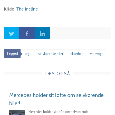
Kilde:
The Incline
Tagged
argo
selvkørende biler
sikkerhed
varevogn
LÆS OGSÅ
Mercedes holder sit løfte om selvkørende
biler!
Mercedes holder sit løfte om selvkørende