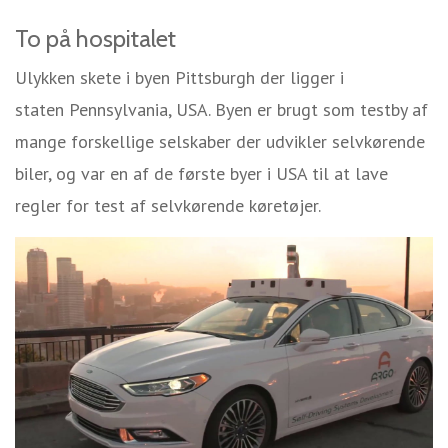
To på hospitalet
Ulykken skete i byen Pittsburgh der ligger i
staten Pennsylvania, USA. Byen er brugt som testby af
mange forskellige selskaber der udvikler selvkørende
biler, og var en af de første byer i USA til at lave
regler for test af selvkørende køretøjer.