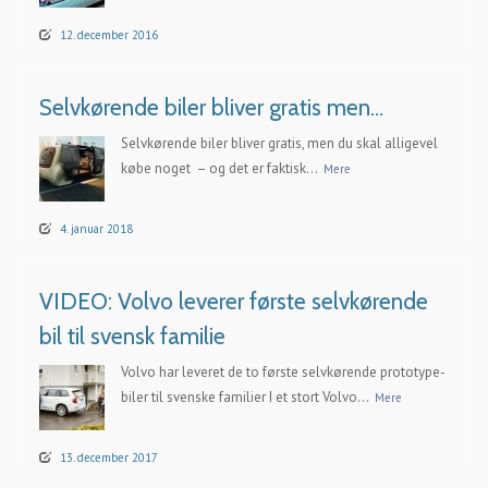
12. december 2016
Selvkørende biler bliver gratis men…
Selvkørende biler bliver gratis, men du skal alligevel
købe noget – og det er faktisk...
Mere
4. januar 2018
VIDEO: Volvo leverer første selvkørende
bil til svensk familie
Volvo har leveret de to første selvkørende prototype-
biler til svenske familier I et stort Volvo...
Mere
13. december 2017