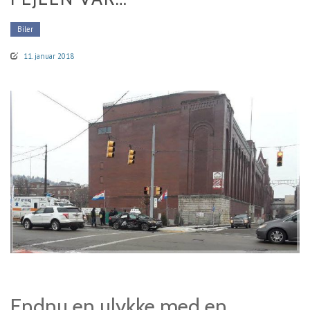
Biler
11. januar 2018
Endnu en ulykke med en