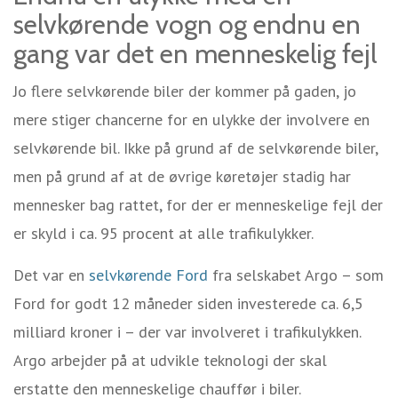
selvkørende vogn og endnu en
gang var det en menneskelig fejl
Jo flere selvkørende biler der kommer på gaden, jo
mere stiger chancerne for en ulykke der involvere en
selvkørende bil. Ikke på grund af de selvkørende biler,
men på grund af at de øvrige køretøjer stadig har
mennesker bag rattet, for der er menneskelige fejl der
er skyld i ca. 95 procent at alle trafikulykker.
Det var en
selvkørende Ford
fra selskabet Argo – som
Ford for godt 12 måneder siden investerede ca. 6,5
milliard kroner i – der var involveret i trafikulykken.
Argo arbejder på at udvikle teknologi der skal
erstatte den menneskelige chauffør i biler.