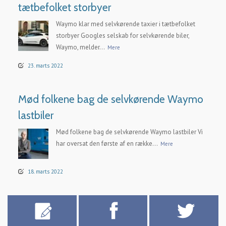
tætbefolket storbyer
Waymo klar med selvkørende taxier i tætbefolket
storbyer Googles selskab for selvkørende biler,
Waymo, melder...
Mere
23. marts 2022
Mød folkene bag de selvkørende Waymo
lastbiler
Mød folkene bag de selvkørende Waymo lastbiler Vi
har oversat den første af en række...
Mere
18. marts 2022