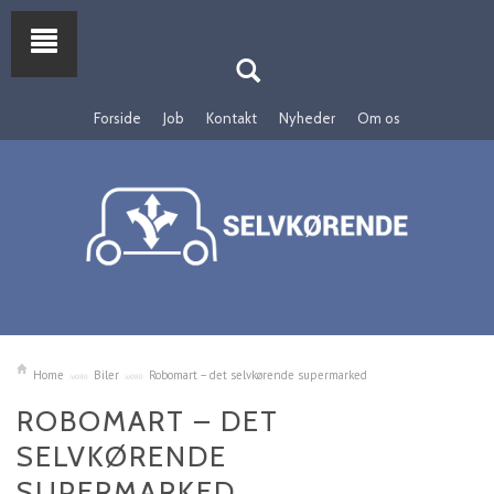
Forside
Job
Kontakt
Nyheder
Om os
Home
Biler
Robomart – det selvkørende supermarked
ROBOMART – DET
SELVKØRENDE
SUPERMARKED