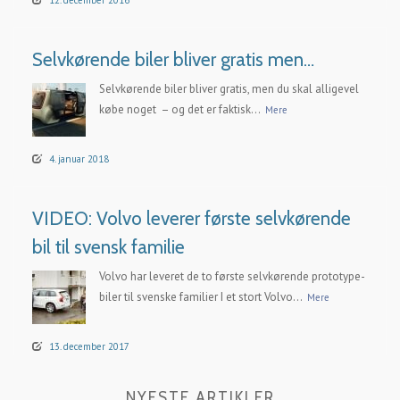
Selvkørende biler bliver gratis men…
Selvkørende biler bliver gratis, men du skal alligevel
købe noget – og det er faktisk...
Mere
4. januar 2018
VIDEO: Volvo leverer første selvkørende
bil til svensk familie
Volvo har leveret de to første selvkørende prototype-
biler til svenske familier I et stort Volvo...
Mere
13. december 2017
NYESTE ARTIKLER