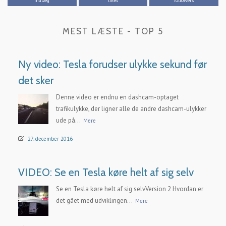
indlæg
likes
followers
MEST LÆSTE - TOP 5
Ny video: Tesla forudser ulykke sekund før
det sker
Denne video er endnu en dashcam-optaget
trafikulykke, der ligner alle de andre dashcam-ulykker
ude på...
Mere
27. december 2016
VIDEO: Se en Tesla køre helt af sig selv
Se en Tesla køre helt af sig selvVersion 2 Hvordan er
det gået med udviklingen...
Mere