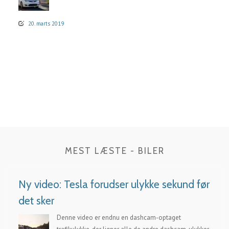
20. marts 2019
MEST LÆSTE - BILER
Ny video: Tesla forudser ulykke sekund før
det sker
Denne video er endnu en dashcam-optaget