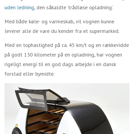
uden ledning
, den såkaldte ‘trådløse opladning’.
Med både køle- og varmeskab, vil vognen kunne
leverer alle de vare du kender fra et supermarked.
Med en tophastighed på ca. 45 km/t og en rækkevidde
på godt 130 kilometer på en opladning, har vognen
rigeligt energi til en god dags arbejde i en dansk
forstad eller bymidte.