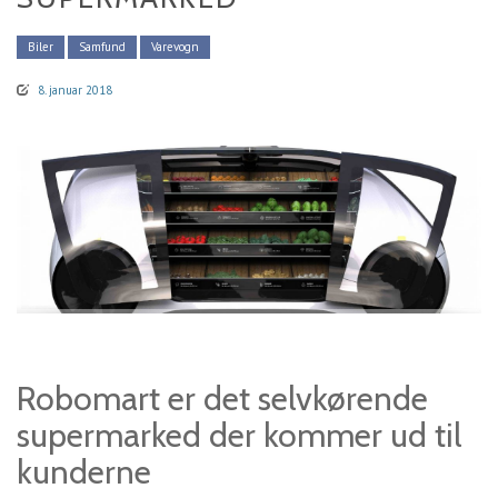
Biler
Samfund
Varevogn
8. januar 2018
Robomart er det selvkørende
supermarked der kommer ud til
kunderne