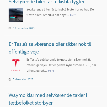
Selvkørende biler får turkisblå lygter
Selvkørende biler får turkisblå lygter for og bag De
fleste biler i Amerika har højst...
Mere
19. december 2023
Er Tesla’s selvkørende biler sikker nok til
offentlige veje
Er Tesla’s selvkørende teknologien sikker nok til
offentlige veje? Det engelske nyhedsmedie BBC, har
offentliggjort...
Mere
5. december 2023
Waymo klar med selvkørende taxier i
tætbefolket storbyer