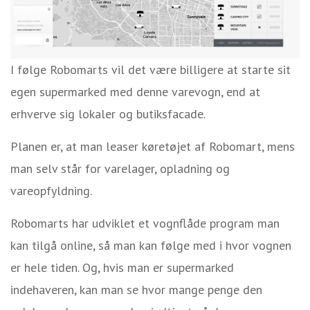
I følge Robomarts vil det være billigere at starte sit
egen supermarked med denne varevogn, end at
erhverve sig lokaler og butiksfacade.
Planen er, at man leaser køretøjet af Robomart, mens
man selv står for varelager, opladning og
vareopfyldning.
Robomarts har udviklet et vognflåde program man
kan tilgå online, så man kan følge med i hvor vognen
er hele tiden. Og, hvis man er supermarked
indehaveren, kan man se hvor mange penge den