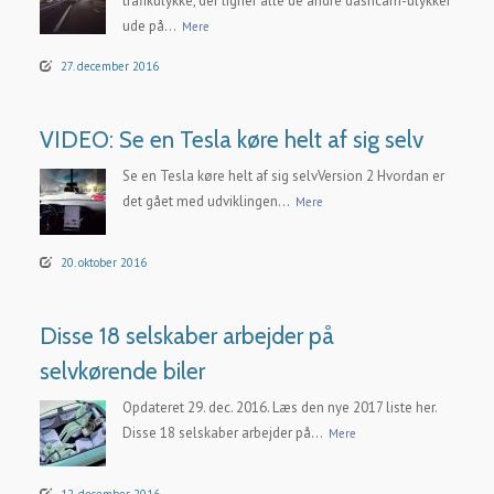
trafikulykke, der ligner alle de andre dashcam-ulykker
ude på...
Mere
27. december 2016
VIDEO: Se en Tesla køre helt af sig selv
Se en Tesla køre helt af sig selvVersion 2 Hvordan er
det gået med udviklingen...
Mere
20. oktober 2016
Disse 18 selskaber arbejder på
selvkørende biler
Opdateret 29. dec. 2016. Læs den nye 2017 liste her.
Disse 18 selskaber arbejder på...
Mere
12. december 2016