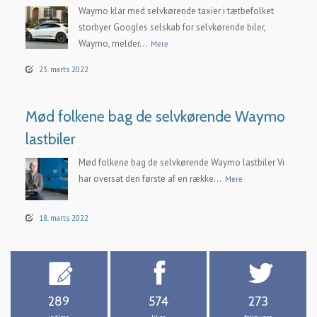
Waymo klar med selvkørende taxier i tætbefolket
storbyer Googles selskab for selvkørende biler,
Waymo, melder...
Mere
23. marts 2022
Mød folkene bag de selvkørende Waymo
lastbiler
Mød folkene bag de selvkørende Waymo lastbiler Vi
har oversat den første af en række...
Mere
18. marts 2022
289
574
273