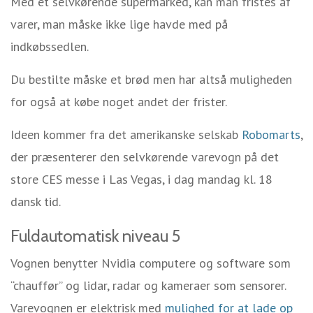
Med et selvkørende supermarked, kan man fristes af
varer, man måske ikke lige havde med på
indkøbssedlen.
Du bestilte måske et brød men har altså muligheden
for også at købe noget andet der frister.
Ideen kommer fra det amerikanske selskab
Robomarts
,
der præsenterer den selvkørende varevogn på det
store CES messe i Las Vegas, i dag mandag kl. 18
dansk tid.
Fuldautomatisk niveau 5
Vognen benytter Nvidia computere og software som
“chauffør” og lidar, radar og kameraer som sensorer.
Varevognen er elektrisk med
mulighed for at lade op