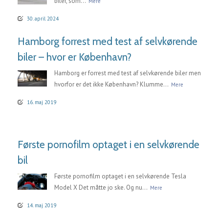
biler, som...
Mere
30. april 2024
Hamborg forrest med test af selvkørende
biler – hvor er København?
Hamborg er forrest med test af selvkørende biler men
hvorfor er det ikke København? Klumme...
Mere
16. maj 2019
Første pornofilm optaget i en selvkørende
bil
Første pornofilm optaget i en selvkørende Tesla
Model X Det måtte jo ske. Og nu...
Mere
14. maj 2019