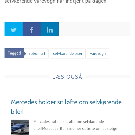
selvkørende varevogn har indtjent på dagen.
Tagged
robomart
selvkørende biler
varevogn
LÆS OGSÅ
Mercedes holder sit løfte om selvkørende
biler!
Mercedes holder sit løfte om selvkørende
biler!Mercedes-Benz indfrier sit løfte om at sælge