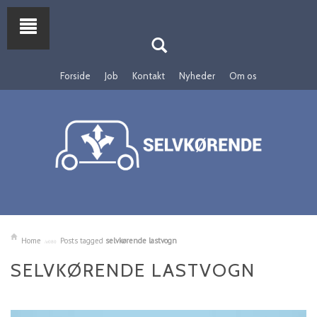
Forside
Job
Kontakt
Nyheder
Om os
Home
Posts tagged
selvkørende lastvogn
SELVKØRENDE LASTVOGN