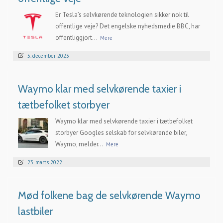
Er Tesla’s selvkørende teknologien sikker nok til
offentlige veje? Det engelske nyhedsmedie BBC, har
offentliggjort...
Mere
5. december 2023
Waymo klar med selvkørende taxier i
tætbefolket storbyer
Waymo klar med selvkørende taxier i tætbefolket
storbyer Googles selskab for selvkørende biler,
Waymo, melder...
Mere
23. marts 2022
Mød folkene bag de selvkørende Waymo
lastbiler