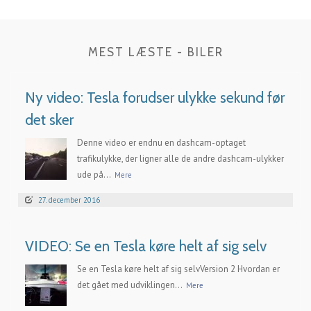
MEST LÆSTE - BILER
Ny video: Tesla forudser ulykke sekund før
det sker
Denne video er endnu en dashcam-optaget
trafikulykke, der ligner alle de andre dashcam-ulykker
ude på...
Mere
27. december 2016
VIDEO: Se en Tesla køre helt af sig selv
Se en Tesla køre helt af sig selvVersion 2 Hvordan er
det gået med udviklingen...
Mere