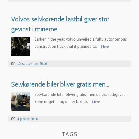
Volvos selvkørende lastbil giver stor
gevinst i minerne
Earlier in the year, Volvo unveiled a fully autonomous
construction truck that it planned to...
Mere
10. september 2016
Selvkørende biler bliver gratis men…
Selvkørende biler bliver gratis, men du skal alligevel
købe noget – og det er faktisk...
Mere
4. januar 2018
TAGS