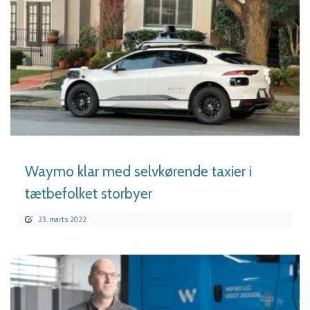
LÆS MERE
Waymo klar med selvkørende taxier i
tætbefolket storbyer
23. marts 2022