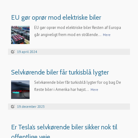
EU gør oprør mod elektriske biler
EU gør oprør mod elektriske biler Resten af Europa
går angiveligt frem mod en strålende...
Mere
19. april 2024
Selvkørende biler får turkisblå lygter
Selvkørende biler får turkisblå lygter for og bag De
fleste biler i Amerika har højst...
Mere
19. december 2023
Er Tesla’s selvkørende biler sikker nok til
offentlige veje