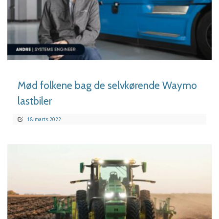
LÆS MERE
Mød folkene bag de selvkørende Waymo
lastbiler
18. marts 2022