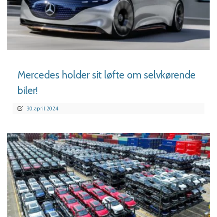
LÆS MERE
Mercedes holder sit løfte om selvkørende
biler!
30. april 2024