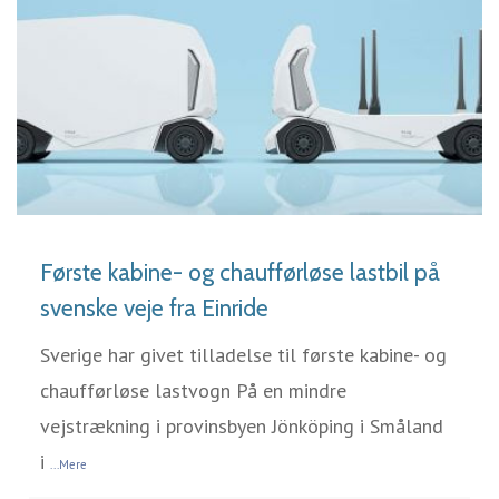
LÆS MERE
Første kabine- og chaufførløse lastbil på
svenske veje fra Einride
Sverige har givet tilladelse til første kabine- og
chaufførløse lastvogn På en mindre
vejstrækning i provinsbyen Jönköping i Småland
i
...Mere