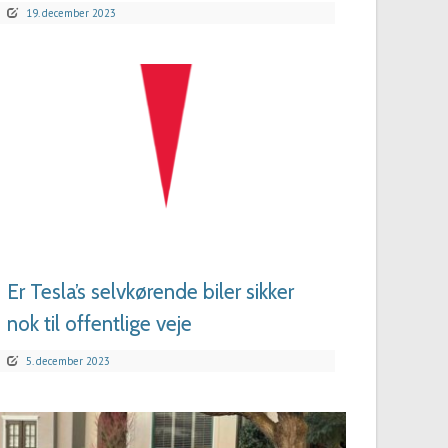
19. december 2023
LÆS MERE
Er Tesla’s selvkørende biler sikker
nok til offentlige veje
5. december 2023