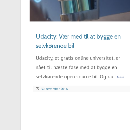
LÆS MERE
Udacity: Vær med til at bygge en
selvkørende bil
Udacity, et gratis online universitet, er
nået til næste fase med at bygge en
selvkørende open source bil. Og du
...Mere
30. november 2016