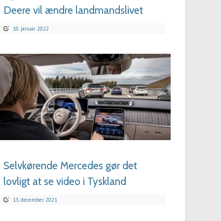
Deere vil ændre landmandslivet
10. januar 2022
LÆS MERE
Selvkørende Mercedes gør det
lovligt at se video i Tyskland
13. december 2021