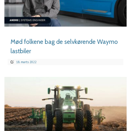
LÆS MERE
Mød folkene bag de selvkørende Waymo
lastbiler
18. marts 2022
LÆS MERE