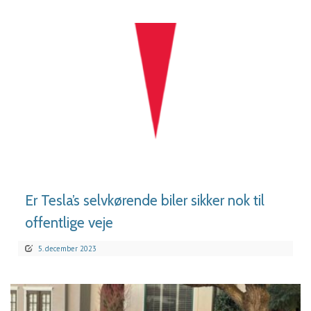
LÆS MERE
Er Tesla’s selvkørende biler sikker nok til
offentlige veje
5. december 2023