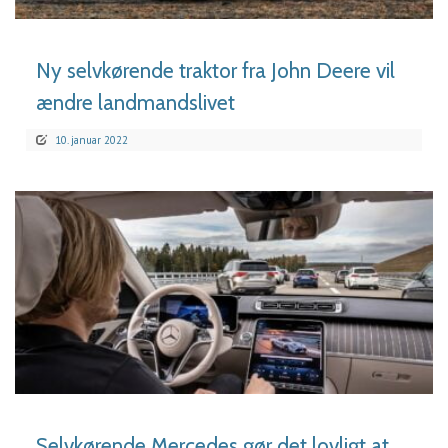
Ny selvkørende traktor fra John Deere vil
ændre landmandslivet
10. januar 2022
LÆS MERE
Selvkørende Mercedes gør det lovligt at