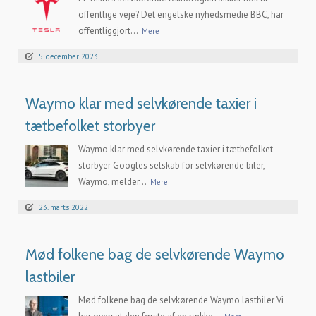
offentlige veje? Det engelske nyhedsmedie BBC, har
offentliggjort...
Mere
5. december 2023
Waymo klar med selvkørende taxier i
tætbefolket storbyer
Waymo klar med selvkørende taxier i tætbefolket
storbyer Googles selskab for selvkørende biler,
Waymo, melder...
Mere
23. marts 2022
Mød folkene bag de selvkørende Waymo
lastbiler
Mød folkene bag de selvkørende Waymo lastbiler Vi