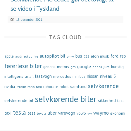
se video i Tyskland
13. december 2021
TAG CLOUD
autopilot
bil
bus
ford
elon musk
apple
audi
autodrive
bmw
FSD
CES
førerløse biler
google
general motors
kunstig
gm
jura
honda
lastvogn
nissan
niveau 5
intelligens
mercedes
minibus
lastbil
selvkørende
samfund
nvidia
robo-taxi
roborace
robot
renault
selvkørende biler
selvkørende bil
sikkerhed
taxa
tesla
waymo
uber
taxi
test
varevogn
økonomi
volvo
vw
toyota