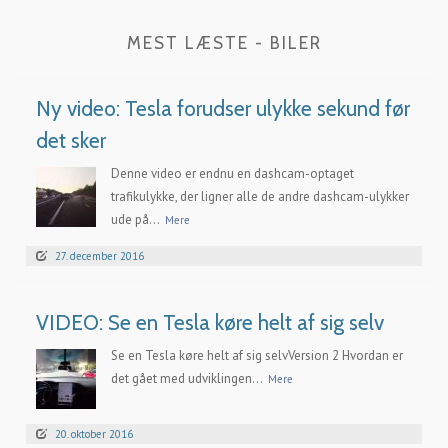
MEST LÆSTE - BILER
Ny video: Tesla forudser ulykke sekund før
det sker
Denne video er endnu en dashcam-optaget
trafikulykke, der ligner alle de andre dashcam-ulykker
ude på...
Mere
27. december 2016
VIDEO: Se en Tesla køre helt af sig selv
Se en Tesla køre helt af sig selvVersion 2 Hvordan er
det gået med udviklingen...
Mere
20. oktober 2016