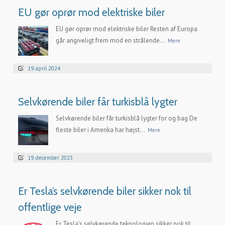
EU gør oprør mod elektriske biler
EU gør oprør mod elektriske biler Resten af Europa
går angiveligt frem mod en strålende...
Mere
19. april 2024
Selvkørende biler får turkisblå lygter
Selvkørende biler får turkisblå lygter for og bag De
fleste biler i Amerika har højst...
Mere
19. december 2023
Er Tesla’s selvkørende biler sikker nok til
offentlige veje
Er Tesla’s selvkørende teknologien sikker nok til