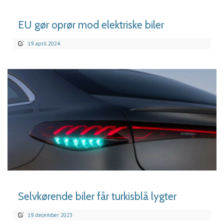
EU gør oprør mod elektriske biler
19. april 2024
LÆS MERE
Selvkørende biler får turkisblå lygter
19. december 2023