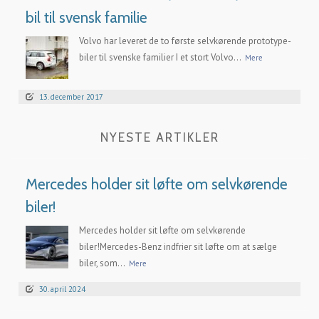
bil til svensk familie
Volvo har leveret de to første selvkørende prototype-
biler til svenske familier I et stort Volvo...
Mere
13. december 2017
NYESTE ARTIKLER
Mercedes holder sit løfte om selvkørende
biler!
Mercedes holder sit løfte om selvkørende
biler!Mercedes-Benz indfrier sit løfte om at sælge
biler, som...
Mere
30. april 2024