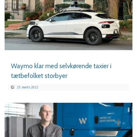
LÆS MERE
Waymo klar med selvkørende taxier i
tætbefolket storbyer
23. marts 2022