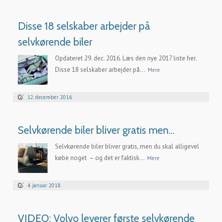
Disse 18 selskaber arbejder på
selvkørende biler
Opdateret 29. dec. 2016. Læs den nye 2017 liste her.
Disse 18 selskaber arbejder på...
Mere
12. december 2016
Selvkørende biler bliver gratis men…
Selvkørende biler bliver gratis, men du skal alligevel
købe noget – og det er faktisk...
Mere
4. januar 2018
VIDEO: Volvo leverer første selvkørende