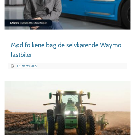
LÆS MERE
Mød folkene bag de selvkørende Waymo
lastbiler
18. marts 2022