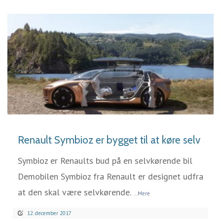
LÆS MERE
Renault Symbioz er bygget til at køre selv
Symbioz er Renaults bud på en selvkørende bil
Demobilen Symbioz fra Renault er designet udfra
at den skal være selvkørende.
...Mere
12. december 2017