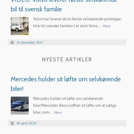
bil til svensk familie
Volvo har leveret de to første selvkørende prototype-
biler til svenske familier I et stort Volvo...
Mere
13. december 2017
NYESTE ARTIKLER
Mercedes holder sit løfte om selvkørende
biler!
Mercedes holder sit løfte om selvkørende
biler!Mercedes-Benz indfrier sit løfte om at sælge
biler, som...
Mere
30. april 2024