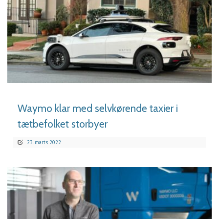
LÆS MERE
Waymo klar med selvkørende taxier i
tætbefolket storbyer
23. marts 2022