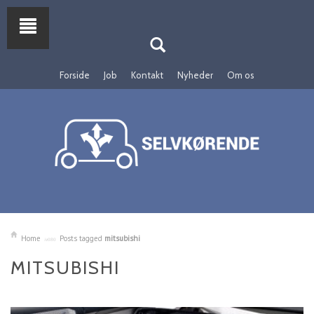
Forside
Job
Kontakt
Nyheder
Om os
Home
Posts tagged
mitsubishi
MITSUBISHI