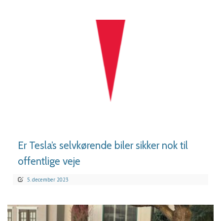
LÆS MERE
Er Tesla’s selvkørende biler sikker nok til
offentlige veje
5. december 2023