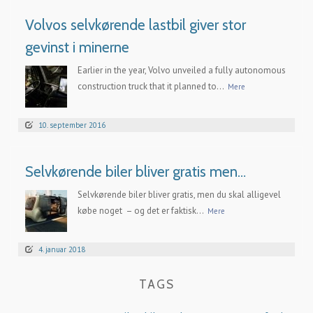
Volvos selvkørende lastbil giver stor
gevinst i minerne
Earlier in the year, Volvo unveiled a fully autonomous
construction truck that it planned to...
Mere
10. september 2016
Selvkørende biler bliver gratis men…
Selvkørende biler bliver gratis, men du skal alligevel
købe noget – og det er faktisk...
Mere
4. januar 2018
TAGS