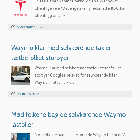
Er Tesla’s selvkørende teknologien sikker nok til
offentlige veje? Det engelske nyhedsmedie BBC, har
offentliggjort...
Mere
5. december 2023
Waymo klar med selvkørende taxier i
tætbefolket storbyer
Waymo klar med selvkørende taxier i tætbefolket
storbyer Googles selskab for selvkørende biler,
Waymo, melder...
Mere
23. marts 2022
Mød folkene bag de selvkørende Waymo
lastbiler
Mød folkene bag de selvkørende Waymo lastbiler Vi