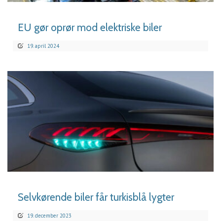
EU gør oprør mod elektriske biler
19. april 2024
LÆS MERE
Selvkørende biler får turkisblå lygter
19. december 2023