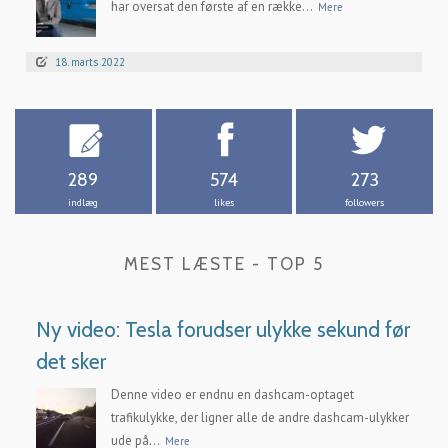
har oversat den første af en række...
Mere
18. marts 2022
289
574
273
indlæg
likes
followers
MEST LÆSTE - TOP 5
Ny video: Tesla forudser ulykke sekund før
det sker
Denne video er endnu en dashcam-optaget
trafikulykke, der ligner alle de andre dashcam-ulykker
ude på...
Mere