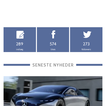
289
574
273
indlæg
likes
followers
SENESTE NYHEDER