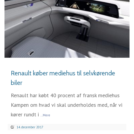
LÆS MERE
Renault køber mediehus til selvkørende
biler
Renault har købt 40 procent af fransk mediehus
Kampen om hvad vi skal underholdes med, når vi
kører rundt i
...Mere
14. december 2017