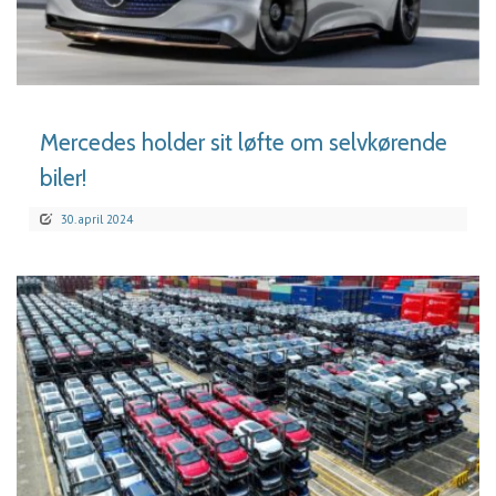
LÆS MERE
Mercedes holder sit løfte om selvkørende
biler!
30. april 2024
LÆS MERE