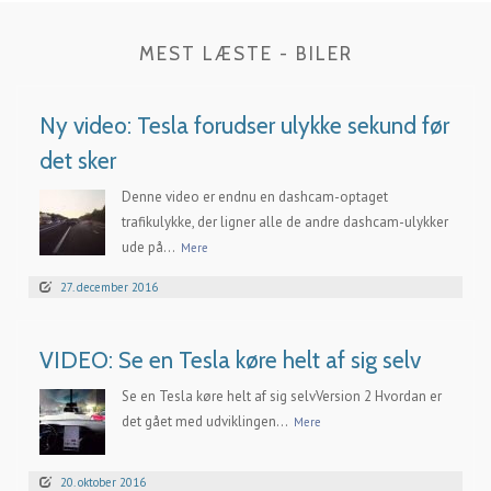
MEST LÆSTE - BILER
Ny video: Tesla forudser ulykke sekund før
det sker
Denne video er endnu en dashcam-optaget
trafikulykke, der ligner alle de andre dashcam-ulykker
ude på...
Mere
27. december 2016
VIDEO: Se en Tesla køre helt af sig selv
Se en Tesla køre helt af sig selvVersion 2 Hvordan er
det gået med udviklingen...
Mere
20. oktober 2016