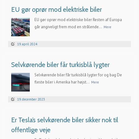
EU gør oprør mod elektriske biler
EU gør oprør mod elektriske biler Resten af Europa
går angiveligt frem mod en strålende...
Mere
19. april 2024
Selvkørende biler får turkisblå lygter
Selvkørende biler får turkisblå lygter for og bag De
fleste biler i Amerika har højst...
Mere
19. december 2023
Er Tesla’s selvkørende biler sikker nok til
offentlige veje