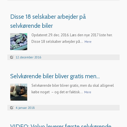
Disse 18 selskaber arbejder på
selvkørende biler
Opdateret 29. dec. 2016. Læs den nye 2017 liste her.
Disse 18 selskaber arbejder på...
Mere
12. december 2016
Selvkørende biler bliver gratis men…
Selvkørende biler bliver gratis, men du skal alligevel
købe noget – og det er faktisk...
Mere
4. januar 2018
VIDEO: Volvo leverer første selvkørende