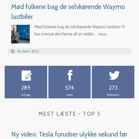
Mød folkene bag de selvkørende Waymo
lastbiler
Mød folkene bag de selvkørende Waymo lastbiler Vi
har oversat den første af en række...
Mere
18. marts 2022
289
574
273
indlæg
likes
followers
MEST LÆSTE - TOP 5
Ny video: Tesla forudser ulykke sekund før