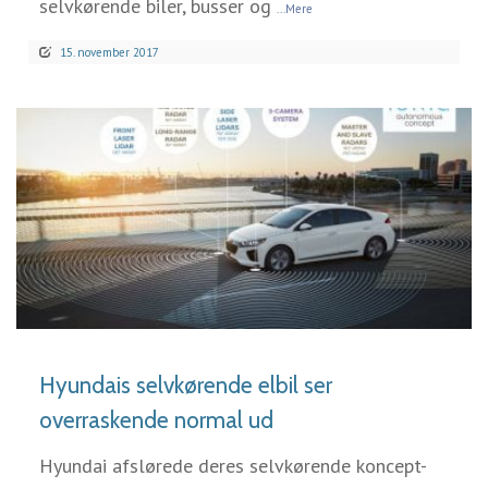
selvkørende biler, busser og
...Mere
15. november 2017
LÆS MERE
Hyundais selvkørende elbil ser
overraskende normal ud
Hyundai afslørede deres selvkørende koncept-