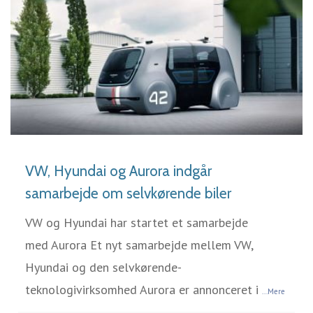
LÆS MERE
VW, Hyundai og Aurora indgår
samarbejde om selvkørende biler
VW og Hyundai har startet et samarbejde
med Aurora Et nyt samarbejde mellem VW,
Hyundai og den selvkørende-
teknologivirksomhed Aurora er annonceret i
...Mere