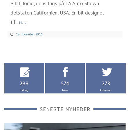
elbil, Ioniq, i onsdags på LA Auto Show i
delstaten Californien, USA. En bil designet
til
...Mere
18. november 2016
289
574
273
indlæg
likes
followers
SENESTE NYHEDER