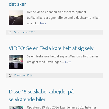
det sker
Denne video er endnu en dashcam-optaget
trafikulykke, der ligner alle de andre dashcam-ulykker
ude på...
Mere
27. december 2016
VIDEO: Se en Tesla køre helt af sig selv
Se en Tesla køre helt af sig selvVersion 2 Hvordan er
det gået med udviklingen...
Mere
20. oktober 2016
Disse 18 selskaber arbejder på
selvkørende biler
Opdateret 29. dec. 2016. Læs den nye 2017 liste her.