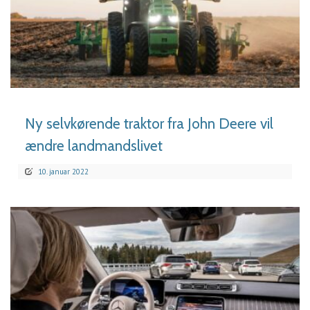
LÆS MERE
Ny selvkørende traktor fra John Deere vil
ændre landmandslivet
10. januar 2022