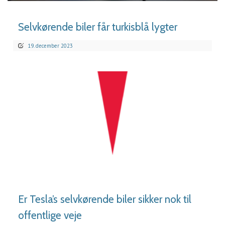
Selvkørende biler får turkisblå lygter
19. december 2023
LÆS MERE
Er Tesla’s selvkørende biler sikker nok til
offentlige veje