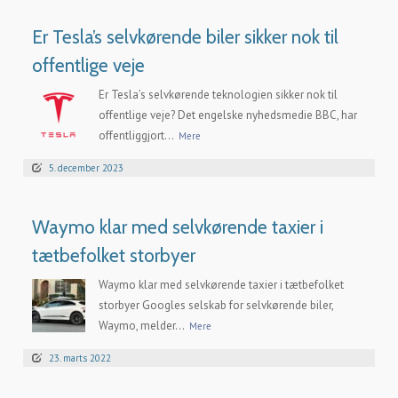
Er Tesla’s selvkørende biler sikker nok til
offentlige veje
Er Tesla’s selvkørende teknologien sikker nok til
offentlige veje? Det engelske nyhedsmedie BBC, har
offentliggjort...
Mere
5. december 2023
Waymo klar med selvkørende taxier i
tætbefolket storbyer
Waymo klar med selvkørende taxier i tætbefolket
storbyer Googles selskab for selvkørende biler,
Waymo, melder...
Mere
23. marts 2022