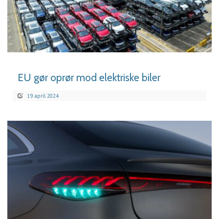
LÆS MERE
EU gør oprør mod elektriske biler
19. april 2024
LÆS MERE