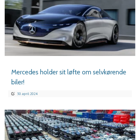
LÆS MERE
Mercedes holder sit løfte om selvkørende
biler!
30. april 2024