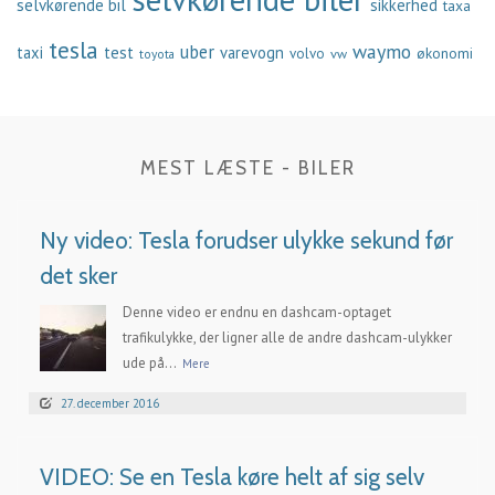
selvkørende bil
sikkerhed
taxa
tesla
waymo
uber
taxi
test
varevogn
økonomi
volvo
vw
toyota
MEST LÆSTE - BILER
Ny video: Tesla forudser ulykke sekund før
det sker
Denne video er endnu en dashcam-optaget
trafikulykke, der ligner alle de andre dashcam-ulykker
ude på...
Mere
27. december 2016
VIDEO: Se en Tesla køre helt af sig selv