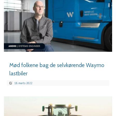
LÆS MERE
Mød folkene bag de selvkørende Waymo
lastbiler
18. marts 2022