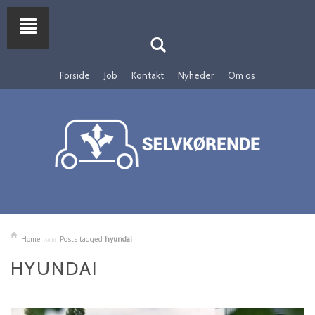
Forside
Job
Kontakt
Nyheder
Om os
Home
Posts tagged
hyundai
HYUNDAI