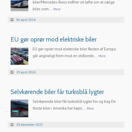
biler!Mercedes-Benz indfrier sit løfte om at sælge
biler, som...
Mere
30. april 2024
EU gør oprør mod elektriske biler
EU gør oprør mod elektriske biler Resten af Europa
går angiveligt frem mod en strålende...
Mere
19. april 2024
Selvkørende biler får turkisblå lygter
Selvkørende biler får turkisblå lygter for og bag De
fleste biler i Amerika har højst...
Mere
19. december 2023