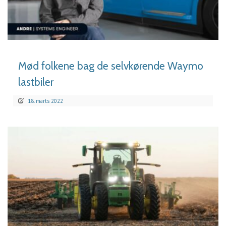
LÆS MERE
Mød folkene bag de selvkørende Waymo
lastbiler
18. marts 2022
LÆS MERE