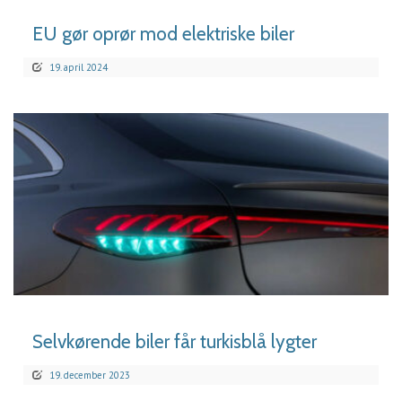
EU gør oprør mod elektriske biler
19. april 2024
LÆS MERE
Selvkørende biler får turkisblå lygter
19. december 2023