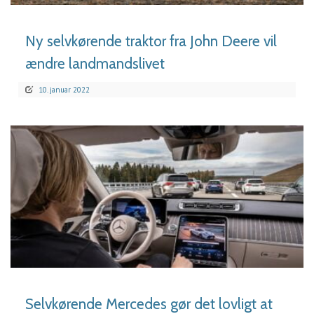
Ny selvkørende traktor fra John Deere vil
ændre landmandslivet
10. januar 2022
LÆS MERE
Selvkørende Mercedes gør det lovligt at