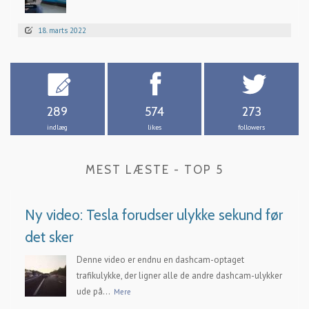
18. marts 2022
289
574
273
indlæg
likes
followers
MEST LÆSTE - TOP 5
Ny video: Tesla forudser ulykke sekund før
det sker
Denne video er endnu en dashcam-optaget
trafikulykke, der ligner alle de andre dashcam-ulykker
ude på...
Mere