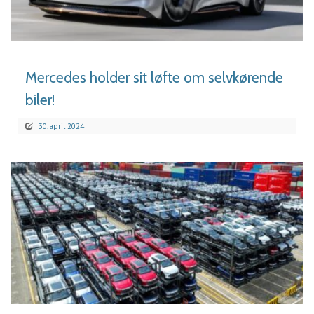
LÆS MERE
Mercedes holder sit løfte om selvkørende
biler!
30. april 2024
LÆS MERE