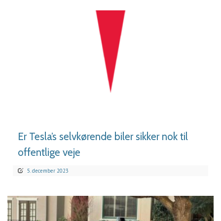
LÆS MERE
Er Tesla’s selvkørende biler sikker nok til
offentlige veje
5. december 2023