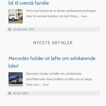
bil til svensk familie
Volvo har leveret de to første selvkørende prototype-
biler til svenske familier I et stort Volvo...
Mere
13. december 2017
NYESTE ARTIKLER
Mercedes holder sit løfte om selvkørende
biler!
Mercedes holder sit løfte om selvkørende
biler!Mercedes-Benz indfrier sit løfte om at sælge
biler, som...
Mere
30. april 2024