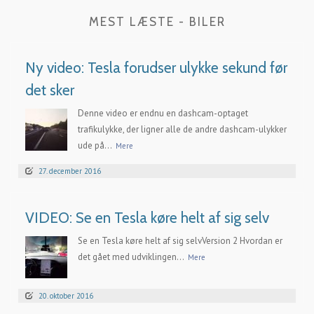
MEST LÆSTE - BILER
Ny video: Tesla forudser ulykke sekund før
det sker
Denne video er endnu en dashcam-optaget
trafikulykke, der ligner alle de andre dashcam-ulykker
ude på...
Mere
27. december 2016
VIDEO: Se en Tesla køre helt af sig selv
Se en Tesla køre helt af sig selvVersion 2 Hvordan er
det gået med udviklingen...
Mere
20. oktober 2016