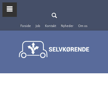
Forside
Job
Kontakt
Nyheder
Om os