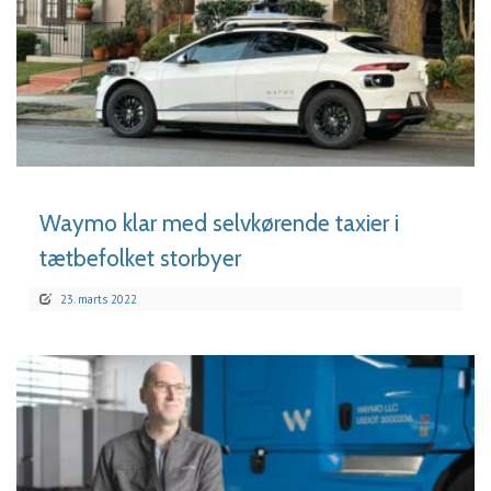
LÆS MERE
Waymo klar med selvkørende taxier i
tætbefolket storbyer
23. marts 2022