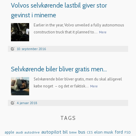
Volvos selvkørende lastbil giver stor
gevinst i minerne
Earlier in the year, Volvo unveiled a fully autonomous
construction truck that it planned to...
Mere
10. september 2016
Selvkørende biler bliver gratis men…
Selvkørende biler bliver gratis, men du skal alligevel
købe noget – og det er faktisk...
Mere
4. januar 2018
TAGS
autopilot
bil
bus
ford
elon musk
apple
audi
autodrive
bmw
FSD
CES