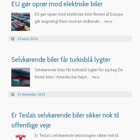
EU gør oprør mod elektriske biler
EU gør oprør mod elektriske biler Resten af Europa
går angiveligt frem mod en strålende...
Mere
19. april 2024
Selvkørende biler får turkisblå lygter
Selvkørende biler får turkisblå lygter for og bag De
fleste biler i Amerika har højst...
Mere
19. december 2023
Er Tesla’s selvkørende biler sikker nok til
offentlige veje
Er Tesla’s selvkørende teknologien sikker nok til