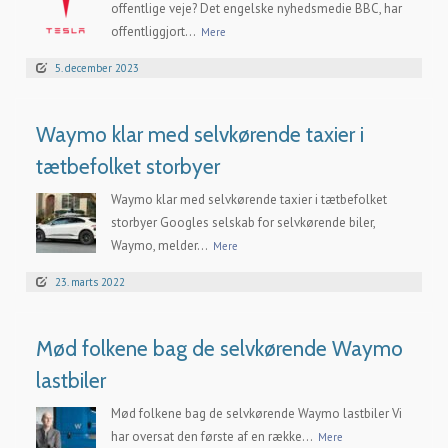
offentlige veje? Det engelske nyhedsmedie BBC, har
offentliggjort...
Mere
5. december 2023
Waymo klar med selvkørende taxier i
tætbefolket storbyer
Waymo klar med selvkørende taxier i tætbefolket
storbyer Googles selskab for selvkørende biler,
Waymo, melder...
Mere
23. marts 2022
Mød folkene bag de selvkørende Waymo
lastbiler
Mød folkene bag de selvkørende Waymo lastbiler Vi
har oversat den første af en række...
Mere