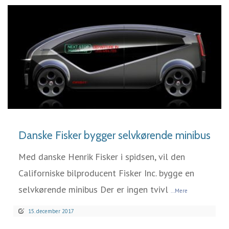
LÆS MERE
Danske Fisker bygger selvkørende minibus
Med danske Henrik Fisker i spidsen, vil den
Californiske bilproducent Fisker Inc. bygge en
selvkørende minibus Der er ingen tvivl
...Mere
15. december 2017