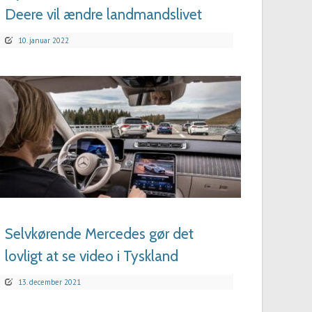
Deere vil ændre landmandslivet
10. januar 2022
LÆS MERE
Selvkørende Mercedes gør det
lovligt at se video i Tyskland
13. december 2021