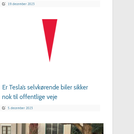
19. december 2023
LÆS MERE
Er Tesla’s selvkørende biler sikker
nok til offentlige veje
5. december 2023