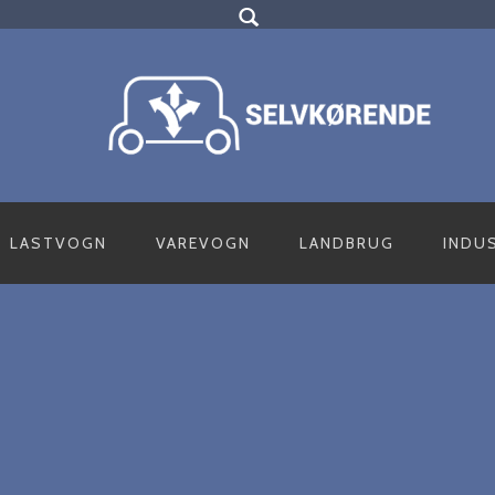
LASTVOGN
VAREVOGN
LANDBRUG
INDU