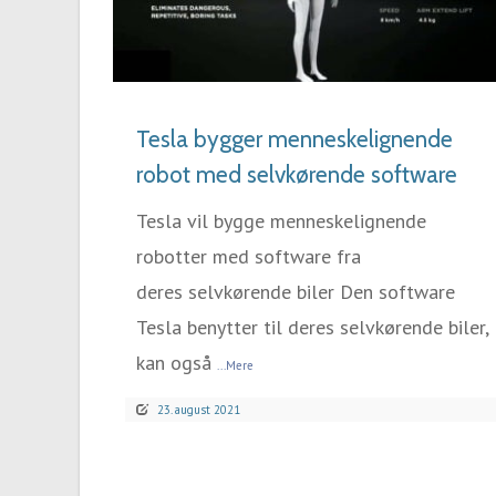
LÆS MERE
Tesla bygger menneskelignende
robot med selvkørende software
Tesla vil bygge menneskelignende
robotter med software fra
deres selvkørende biler Den software
Tesla benytter til deres selvkørende biler,
kan også
...Mere
23. august 2021