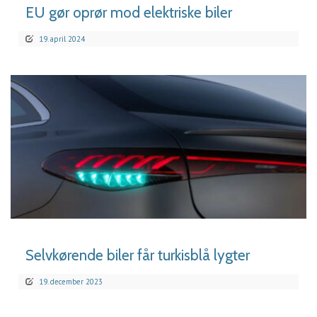
EU gør oprør mod elektriske biler
19. april 2024
LÆS MERE
Selvkørende biler får turkisblå lygter
19. december 2023