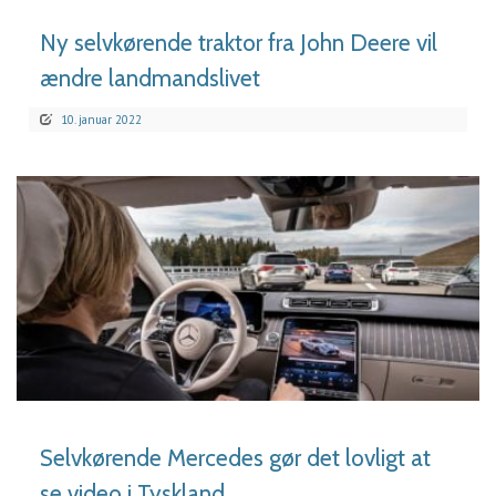
Ny selvkørende traktor fra John Deere vil
ændre landmandslivet
10. januar 2022
LÆS MERE
Selvkørende Mercedes gør det lovligt at
se video i Tyskland