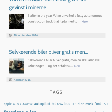
gevinst i minerne
Earlier in the year, Volvo unveiled a fully autonomous
construction truck that it planned to...
Mere
10. september 2016
Selvkørende biler bliver gratis men…
Selvkørende biler bliver gratis, men du skal alligevel
købe noget – og det er faktisk...
Mere
4. januar 2018
TAGS
autopilot
bil
bus
ford
elon musk
apple
audi
autodrive
bmw
FSD
CES