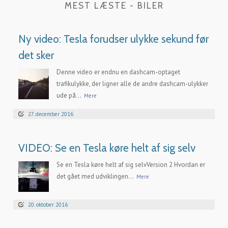
MEST LÆSTE - BILER
Ny video: Tesla forudser ulykke sekund før
det sker
Denne video er endnu en dashcam-optaget
trafikulykke, der ligner alle de andre dashcam-ulykker
ude på...
Mere
27. december 2016
VIDEO: Se en Tesla køre helt af sig selv
Se en Tesla køre helt af sig selvVersion 2 Hvordan er
det gået med udviklingen...
Mere
20. oktober 2016