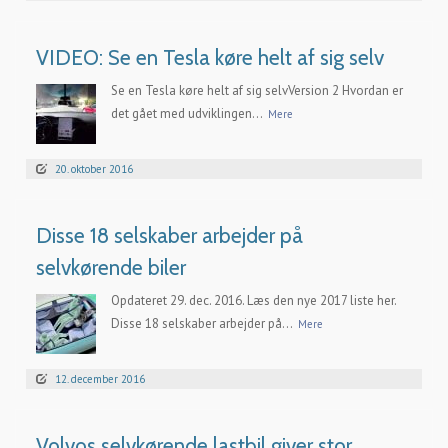
VIDEO: Se en Tesla køre helt af sig selv
Se en Tesla køre helt af sig selvVersion 2 Hvordan er
det gået med udviklingen...
Mere
20. oktober 2016
Disse 18 selskaber arbejder på
selvkørende biler
Opdateret 29. dec. 2016. Læs den nye 2017 liste her.
Disse 18 selskaber arbejder på...
Mere
12. december 2016
Volvos selvkørende lastbil giver stor