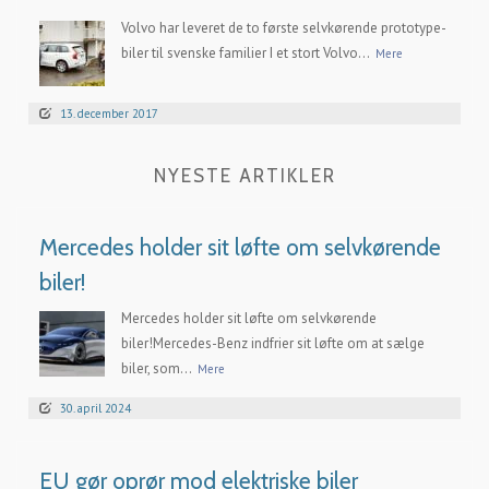
Volvo har leveret de to første selvkørende prototype-
biler til svenske familier I et stort Volvo...
Mere
13. december 2017
NYESTE ARTIKLER
Mercedes holder sit løfte om selvkørende
biler!
Mercedes holder sit løfte om selvkørende
biler!Mercedes-Benz indfrier sit løfte om at sælge
biler, som...
Mere
30. april 2024
EU gør oprør mod elektriske biler