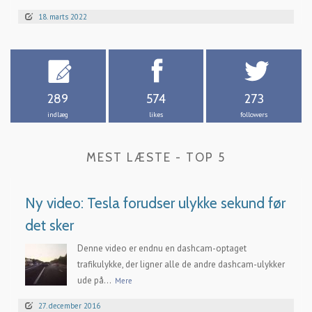
18. marts 2022
289
574
273
indlæg
likes
followers
MEST LÆSTE - TOP 5
Ny video: Tesla forudser ulykke sekund før
det sker
Denne video er endnu en dashcam-optaget
trafikulykke, der ligner alle de andre dashcam-ulykker
ude på...
Mere
27. december 2016