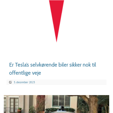
LÆS MERE
Er Tesla’s selvkørende biler sikker nok til
offentlige veje
5. december 2023