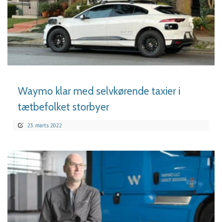
LÆS MERE
Waymo klar med selvkørende taxier i
tætbefolket storbyer
23. marts 2022