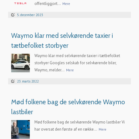
offentliggjort...
Mere
5. december 2023
Waymo klar med selvkørende taxier i
tætbefolket storbyer
Waymo klar med selvkørende taxier i tætbefolket
storbyer Googles selskab for selvkørende biler,
Waymo, melder...
Mere
23. marts 2022
Mød folkene bag de selvkørende Waymo
lastbiler
Mød folkene bag de selvkørende Waymo lastbiler Vi
har oversat den første af en række...
Mere