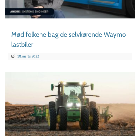
LÆS MERE
Mød folkene bag de selvkørende Waymo
lastbiler
18. marts 2022
LÆS MERE