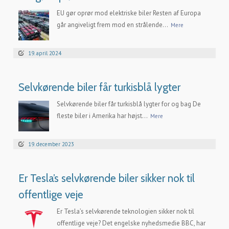
EU gør oprør mod elektriske biler Resten af Europa
går angiveligt frem mod en strålende...
Mere
19. april 2024
Selvkørende biler får turkisblå lygter
Selvkørende biler får turkisblå lygter for og bag De
fleste biler i Amerika har højst...
Mere
19. december 2023
Er Tesla’s selvkørende biler sikker nok til
offentlige veje
Er Tesla’s selvkørende teknologien sikker nok til
offentlige veje? Det engelske nyhedsmedie BBC, har