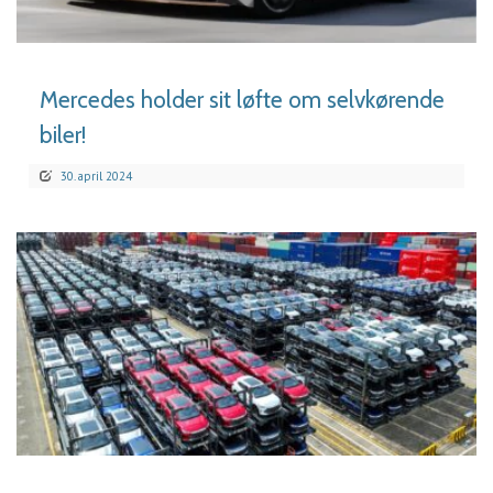
LÆS MERE
Mercedes holder sit løfte om selvkørende
biler!
30. april 2024
LÆS MERE