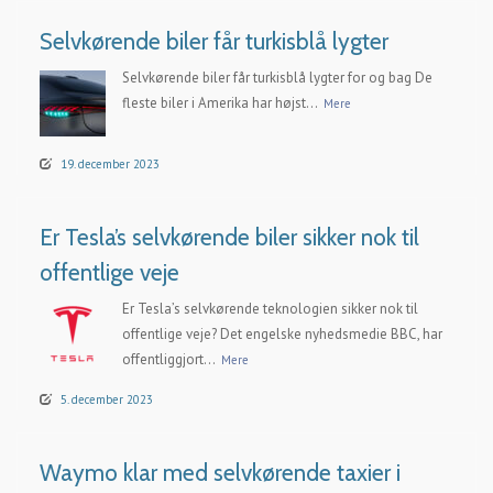
Selvkørende biler får turkisblå lygter
Selvkørende biler får turkisblå lygter for og bag De
fleste biler i Amerika har højst...
Mere
19. december 2023
Er Tesla’s selvkørende biler sikker nok til
offentlige veje
Er Tesla’s selvkørende teknologien sikker nok til
offentlige veje? Det engelske nyhedsmedie BBC, har
offentliggjort...
Mere
5. december 2023
Waymo klar med selvkørende taxier i