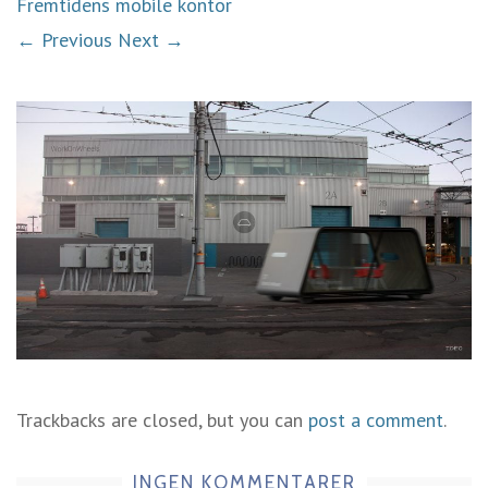
Fremtidens mobile kontor
← Previous
Next →
Trackbacks are closed, but you can
post a comment
.
INGEN KOMMENTARER