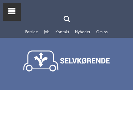
Forside
Job
Kontakt
Nyheder
Om os