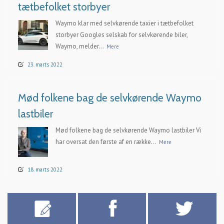
tætbefolket storbyer
Waymo klar med selvkørende taxier i tætbefolket
storbyer Googles selskab for selvkørende biler,
Waymo, melder...
Mere
23. marts 2022
Mød folkene bag de selvkørende Waymo
lastbiler
Mød folkene bag de selvkørende Waymo lastbiler Vi
har oversat den første af en række...
Mere
18. marts 2022