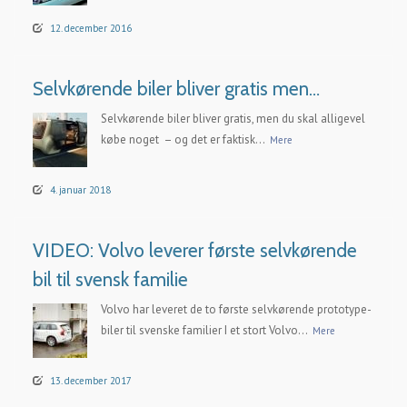
12. december 2016
Selvkørende biler bliver gratis men…
Selvkørende biler bliver gratis, men du skal alligevel
købe noget – og det er faktisk...
Mere
4. januar 2018
VIDEO: Volvo leverer første selvkørende
bil til svensk familie
Volvo har leveret de to første selvkørende prototype-
biler til svenske familier I et stort Volvo...
Mere
13. december 2017