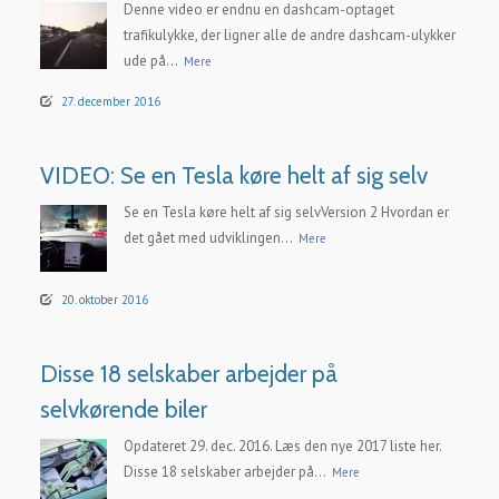
Denne video er endnu en dashcam-optaget
trafikulykke, der ligner alle de andre dashcam-ulykker
ude på...
Mere
27. december 2016
VIDEO: Se en Tesla køre helt af sig selv
Se en Tesla køre helt af sig selvVersion 2 Hvordan er
det gået med udviklingen...
Mere
20. oktober 2016
Disse 18 selskaber arbejder på
selvkørende biler
Opdateret 29. dec. 2016. Læs den nye 2017 liste her.
Disse 18 selskaber arbejder på...
Mere