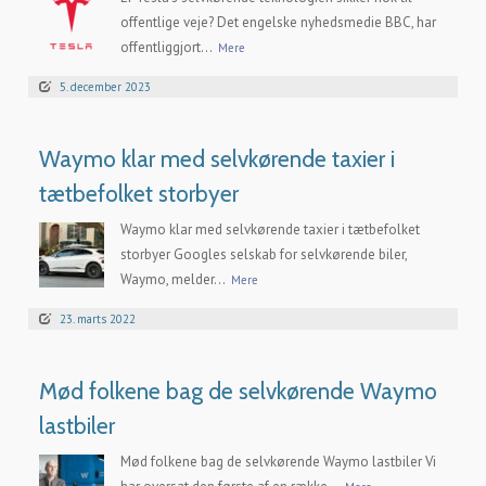
offentlige veje? Det engelske nyhedsmedie BBC, har
offentliggjort...
Mere
5. december 2023
Waymo klar med selvkørende taxier i
tætbefolket storbyer
Waymo klar med selvkørende taxier i tætbefolket
storbyer Googles selskab for selvkørende biler,
Waymo, melder...
Mere
23. marts 2022
Mød folkene bag de selvkørende Waymo
lastbiler
Mød folkene bag de selvkørende Waymo lastbiler Vi