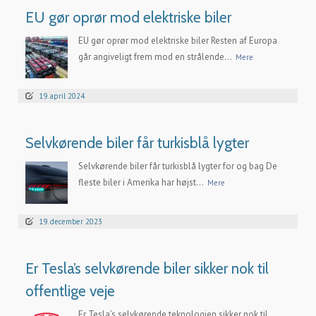
EU gør oprør mod elektriske biler
EU gør oprør mod elektriske biler Resten af Europa
går angiveligt frem mod en strålende...
Mere
19. april 2024
Selvkørende biler får turkisblå lygter
Selvkørende biler får turkisblå lygter for og bag De
fleste biler i Amerika har højst...
Mere
19. december 2023
Er Tesla’s selvkørende biler sikker nok til
offentlige veje
Er Tesla’s selvkørende teknologien sikker nok til