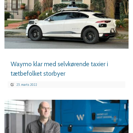
LÆS MERE
Waymo klar med selvkørende taxier i
tætbefolket storbyer
23. marts 2022