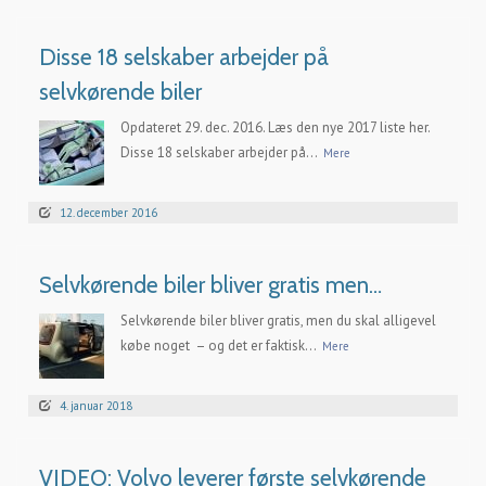
Disse 18 selskaber arbejder på
selvkørende biler
Opdateret 29. dec. 2016. Læs den nye 2017 liste her.
Disse 18 selskaber arbejder på...
Mere
12. december 2016
Selvkørende biler bliver gratis men…
Selvkørende biler bliver gratis, men du skal alligevel
købe noget – og det er faktisk...
Mere
4. januar 2018
VIDEO: Volvo leverer første selvkørende