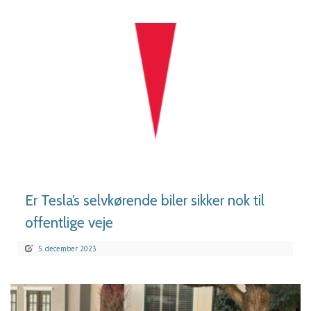
LÆS MERE
Er Tesla’s selvkørende biler sikker nok til
offentlige veje
5. december 2023