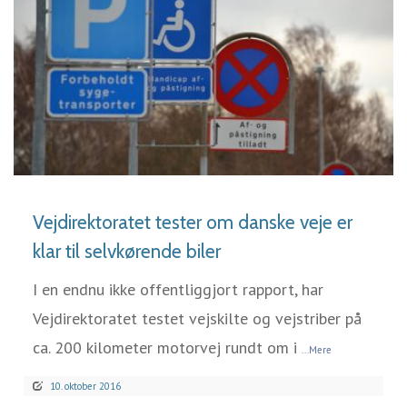
LÆS MERE
Vejdirektoratet tester om danske veje er
klar til selvkørende biler
I en endnu ikke offentliggjort rapport, har
Vejdirektoratet testet vejskilte og vejstriber på
ca. 200 kilometer motorvej rundt om i
...Mere
10. oktober 2016