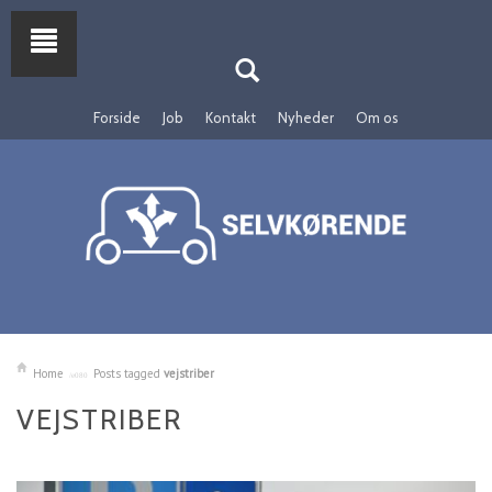
Forside
Job
Kontakt
Nyheder
Om os
Home
Posts tagged
vejstriber
VEJSTRIBER