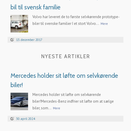
bil til svensk familie
Volvo har leveret de to første selvkørende prototype-
biler til svenske familier I et stort Volvo...
Mere
13. december 2017
NYESTE ARTIKLER
Mercedes holder sit løfte om selvkørende
biler!
Mercedes holder sit løfte om selvkørende
biler!Mercedes-Benz indfrier sit løfte om at sælge
biler, som...
Mere
30. april 2024