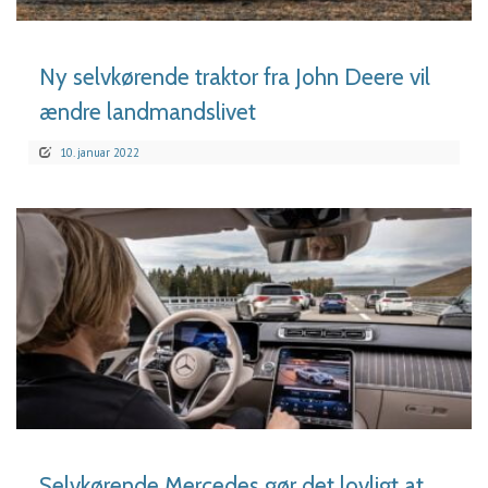
Ny selvkørende traktor fra John Deere vil
ændre landmandslivet
10. januar 2022
LÆS MERE
Selvkørende Mercedes gør det lovligt at