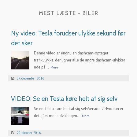
MEST LÆSTE - BILER
Ny video: Tesla forudser ulykke sekund før
det sker
Denne video er endnu en dashcam-optaget
trafikulykke, der ligner alle de andre dashcam-ulykker
ude på...
Mere
27. december 2016
VIDEO: Se en Tesla køre helt af sig selv
Se en Tesla køre helt af sig selvVersion 2 Hvordan er
det gået med udviklingen...
Mere
20. oktober 2016