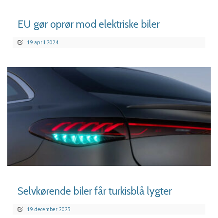
EU gør oprør mod elektriske biler
19. april 2024
LÆS MERE
Selvkørende biler får turkisblå lygter
19. december 2023