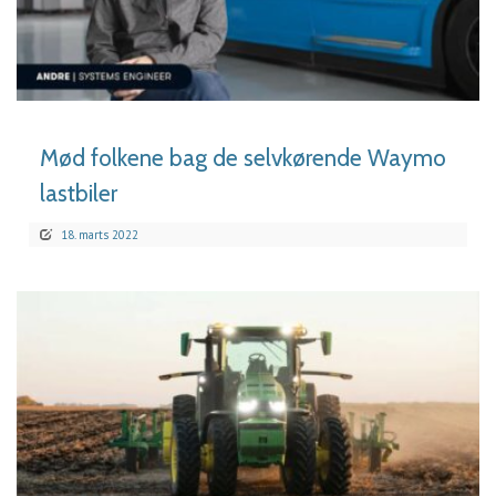
LÆS MERE
Mød folkene bag de selvkørende Waymo
lastbiler
18. marts 2022
LÆS MERE