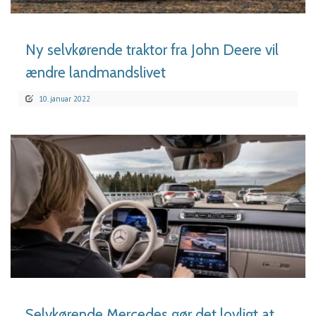
Ny selvkørende traktor fra John Deere vil
ændre landmandslivet
10. januar 2022
LÆS MERE
Selvkørende Mercedes gør det lovligt at