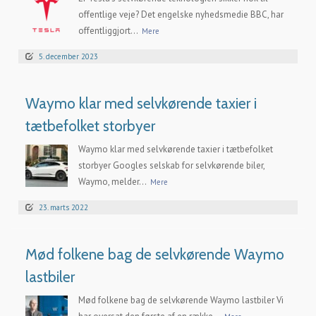
offentlige veje? Det engelske nyhedsmedie BBC, har
offentliggjort...
Mere
5. december 2023
Waymo klar med selvkørende taxier i
tætbefolket storbyer
Waymo klar med selvkørende taxier i tætbefolket
storbyer Googles selskab for selvkørende biler,
Waymo, melder...
Mere
23. marts 2022
Mød folkene bag de selvkørende Waymo
lastbiler
Mød folkene bag de selvkørende Waymo lastbiler Vi