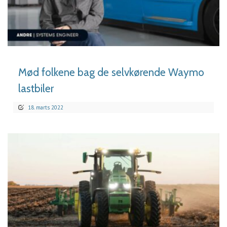
LÆS MERE
Mød folkene bag de selvkørende Waymo
lastbiler
18. marts 2022
LÆS MERE