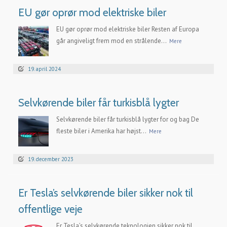
EU gør oprør mod elektriske biler
EU gør oprør mod elektriske biler Resten af Europa
går angiveligt frem mod en strålende...
Mere
19. april 2024
Selvkørende biler får turkisblå lygter
Selvkørende biler får turkisblå lygter for og bag De
fleste biler i Amerika har højst...
Mere
19. december 2023
Er Tesla’s selvkørende biler sikker nok til
offentlige veje
Er Tesla’s selvkørende teknologien sikker nok til