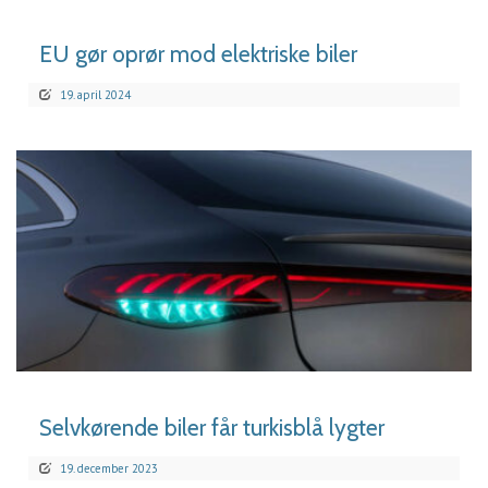
EU gør oprør mod elektriske biler
19. april 2024
LÆS MERE
Selvkørende biler får turkisblå lygter
19. december 2023