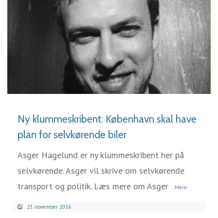
LÆS MERE
Ny klummeskribent: København skal have
plan for selvkørende biler
Asger Hagelund er ny klummeskribent her på
selvkørende. Asger vil skrive om selvkørende
transport og politik. Læs mere om Asger
...Mere
23. november 2016