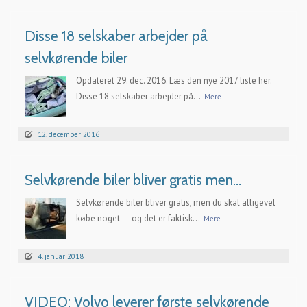
Disse 18 selskaber arbejder på
selvkørende biler
Opdateret 29. dec. 2016. Læs den nye 2017 liste her.
Disse 18 selskaber arbejder på...
Mere
12. december 2016
Selvkørende biler bliver gratis men…
Selvkørende biler bliver gratis, men du skal alligevel
købe noget – og det er faktisk...
Mere
4. januar 2018
VIDEO: Volvo leverer første selvkørende