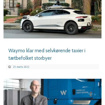
LÆS MERE
Waymo klar med selvkørende taxier i
tætbefolket storbyer
23. marts 2022