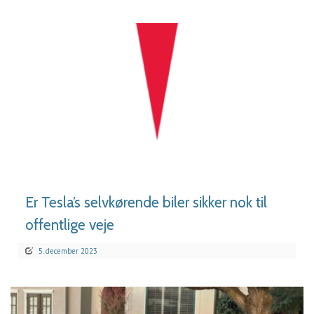
LÆS MERE
Er Tesla’s selvkørende biler sikker nok til
offentlige veje
5. december 2023