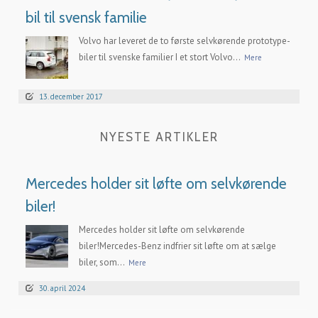
bil til svensk familie
Volvo har leveret de to første selvkørende prototype-
biler til svenske familier I et stort Volvo...
Mere
13. december 2017
NYESTE ARTIKLER
Mercedes holder sit løfte om selvkørende
biler!
Mercedes holder sit løfte om selvkørende
biler!Mercedes-Benz indfrier sit løfte om at sælge
biler, som...
Mere
30. april 2024