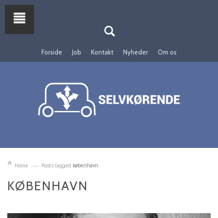
Forside
Job
Kontakt
Nyheder
Om os
Home
Posts tagged
københavn
KØBENHAVN