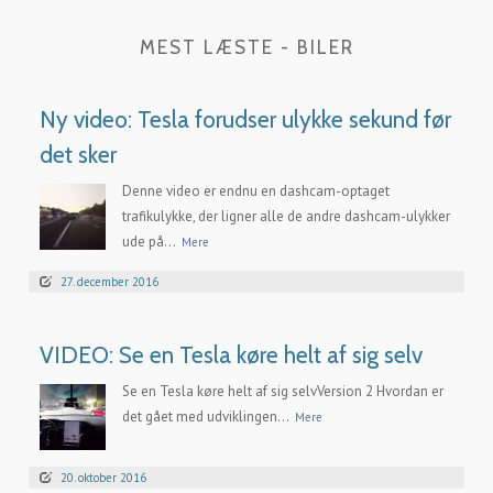
MEST LÆSTE - BILER
Ny video: Tesla forudser ulykke sekund før
det sker
Denne video er endnu en dashcam-optaget
trafikulykke, der ligner alle de andre dashcam-ulykker
ude på...
Mere
27. december 2016
VIDEO: Se en Tesla køre helt af sig selv
Se en Tesla køre helt af sig selvVersion 2 Hvordan er
det gået med udviklingen...
Mere
20. oktober 2016