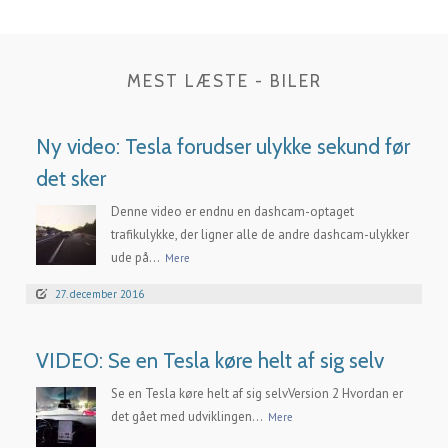
MEST LÆSTE - BILER
Ny video: Tesla forudser ulykke sekund før
det sker
Denne video er endnu en dashcam-optaget
trafikulykke, der ligner alle de andre dashcam-ulykker
ude på...
Mere
27. december 2016
VIDEO: Se en Tesla køre helt af sig selv
Se en Tesla køre helt af sig selvVersion 2 Hvordan er
det gået med udviklingen...
Mere