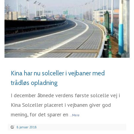
LÆS MERE
Kina har nu solceller i vejbaner med
trådløs opladning
I december åbnede verdens første solcelle vej i
Kina Solceller placeret i vejbanen giver god
mening, for det sparer en
...Mere
8. januar 2018