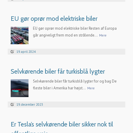
EU gør oprør mod elektriske biler
EU gør oprør mod elektriske biler Resten af Europa
går angiveligt frem mod en strålende...
Mere
19. april 2024
Selvkørende biler får turkisblå lygter
Selvkørende biler får turkisblå lygter for og bag De
fleste biler i Amerika har højst...
Mere
19. december 2023
Er Tesla’s selvkørende biler sikker nok til