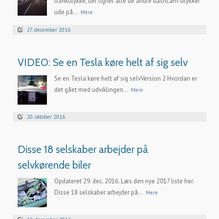
trafikulykke, der ligner alle de andre dashcam-ulykker
ude på...
Mere
27. december 2016
VIDEO: Se en Tesla køre helt af sig selv
Se en Tesla køre helt af sig selvVersion 2 Hvordan er
det gået med udviklingen...
Mere
20. oktober 2016
Disse 18 selskaber arbejder på
selvkørende biler
Opdateret 29. dec. 2016. Læs den nye 2017 liste her.
Disse 18 selskaber arbejder på...
Mere