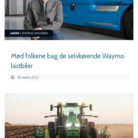
LÆS MERE
Mød folkene bag de selvkørende Waymo
lastbiler
18. marts 2022