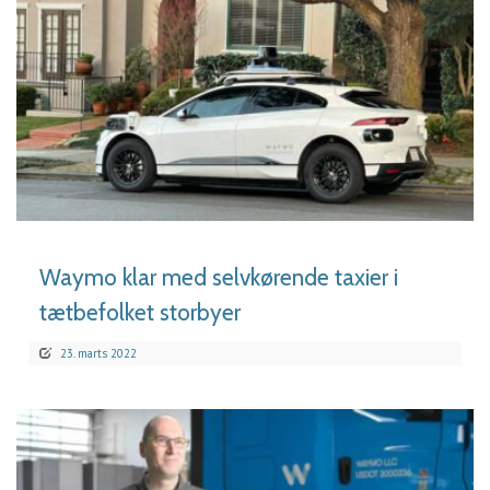
LÆS MERE
Waymo klar med selvkørende taxier i
tætbefolket storbyer
23. marts 2022