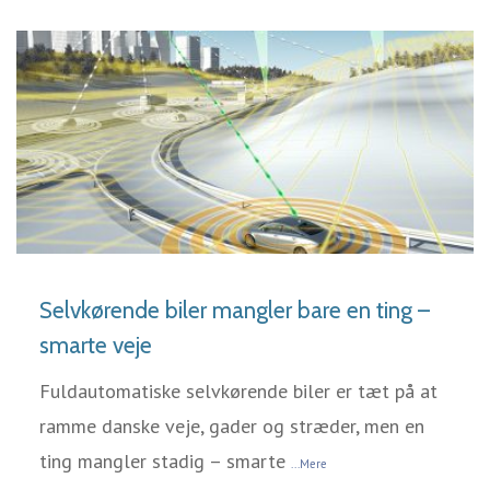
LÆS MERE
Selvkørende biler mangler bare en ting –
smarte veje
Fuldautomatiske selvkørende biler er tæt på at
ramme danske veje, gader og stræder, men en
ting mangler stadig – smarte
...Mere