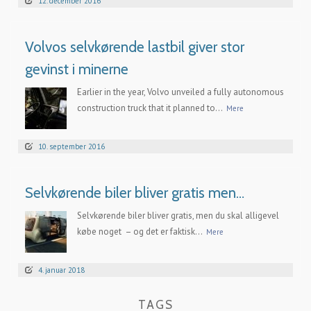
12. december 2016
Volvos selvkørende lastbil giver stor
gevinst i minerne
Earlier in the year, Volvo unveiled a fully autonomous
construction truck that it planned to...
Mere
10. september 2016
Selvkørende biler bliver gratis men…
Selvkørende biler bliver gratis, men du skal alligevel
købe noget – og det er faktisk...
Mere
4. januar 2018
TAGS