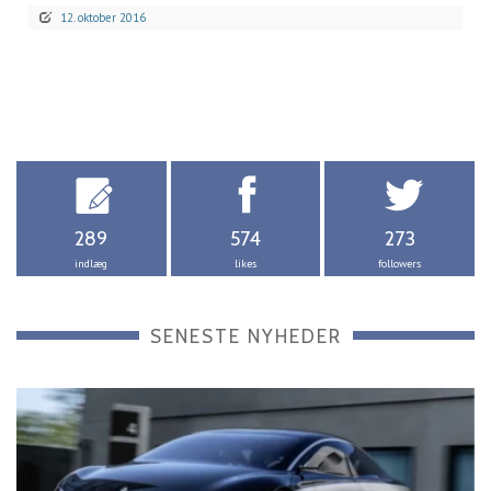
12. oktober 2016
289
574
273
indlæg
likes
followers
SENESTE NYHEDER