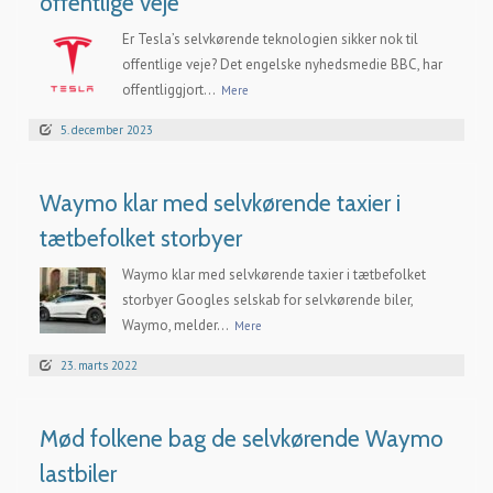
offentlige veje
Er Tesla’s selvkørende teknologien sikker nok til
offentlige veje? Det engelske nyhedsmedie BBC, har
offentliggjort...
Mere
5. december 2023
Waymo klar med selvkørende taxier i
tætbefolket storbyer
Waymo klar med selvkørende taxier i tætbefolket
storbyer Googles selskab for selvkørende biler,
Waymo, melder...
Mere
23. marts 2022
Mød folkene bag de selvkørende Waymo
lastbiler