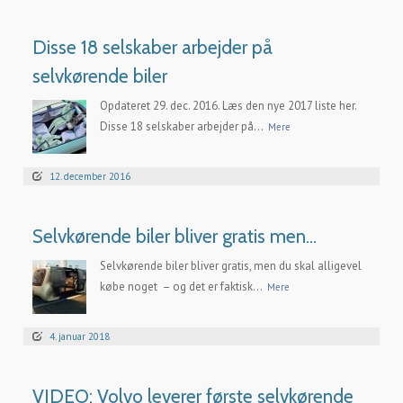
Disse 18 selskaber arbejder på
selvkørende biler
Opdateret 29. dec. 2016. Læs den nye 2017 liste her.
Disse 18 selskaber arbejder på...
Mere
12. december 2016
Selvkørende biler bliver gratis men…
Selvkørende biler bliver gratis, men du skal alligevel
købe noget – og det er faktisk...
Mere
4. januar 2018
VIDEO: Volvo leverer første selvkørende