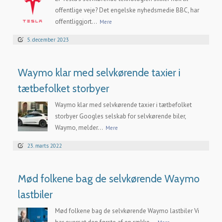
offentlige veje? Det engelske nyhedsmedie BBC, har
offentliggjort...
Mere
5. december 2023
Waymo klar med selvkørende taxier i
tætbefolket storbyer
Waymo klar med selvkørende taxier i tætbefolket
storbyer Googles selskab for selvkørende biler,
Waymo, melder...
Mere
23. marts 2022
Mød folkene bag de selvkørende Waymo
lastbiler
Mød folkene bag de selvkørende Waymo lastbiler Vi