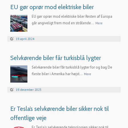
EU gør oprør mod elektriske biler
EU gør oprør mod elektriske biler Resten af Europa
går angiveligt frem mod en strålende...
Mere
19. april 2024
Selvkørende biler får turkisblå lygter
Selvkørende biler får turkisblå lygter for og bag De
fleste biler i Amerika har højst...
Mere
19. december 2023
Er Tesla’s selvkørende biler sikker nok til
offentlige veje
Er Tesla’s selvkørende teknologien sikker nok til