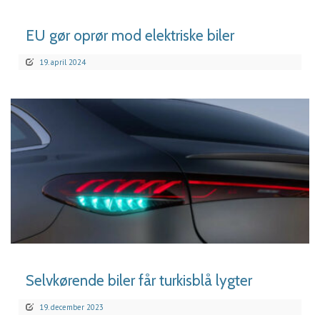
EU gør oprør mod elektriske biler
19. april 2024
LÆS MERE
Selvkørende biler får turkisblå lygter
19. december 2023