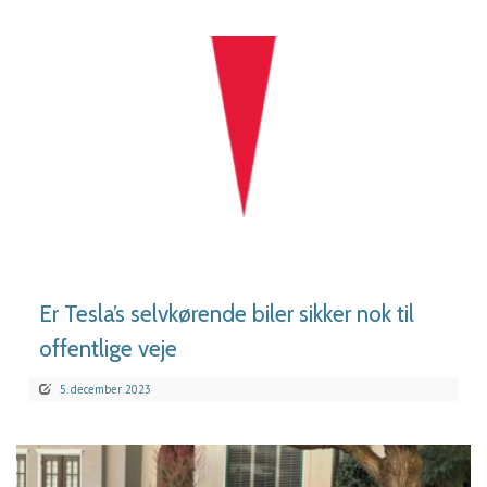
LÆS MERE
Er Tesla’s selvkørende biler sikker nok til
offentlige veje
5. december 2023