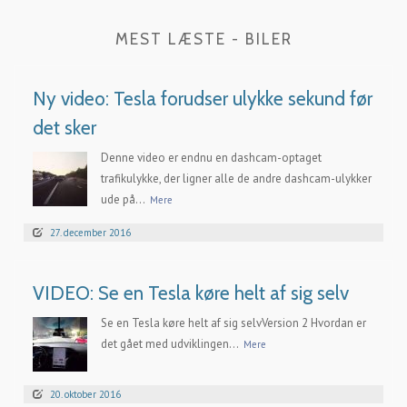
MEST LÆSTE - BILER
Ny video: Tesla forudser ulykke sekund før
det sker
Denne video er endnu en dashcam-optaget
trafikulykke, der ligner alle de andre dashcam-ulykker
ude på...
Mere
27. december 2016
VIDEO: Se en Tesla køre helt af sig selv
Se en Tesla køre helt af sig selvVersion 2 Hvordan er
det gået med udviklingen...
Mere
20. oktober 2016