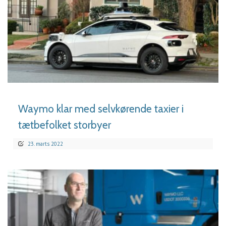
LÆS MERE
Waymo klar med selvkørende taxier i
tætbefolket storbyer
23. marts 2022