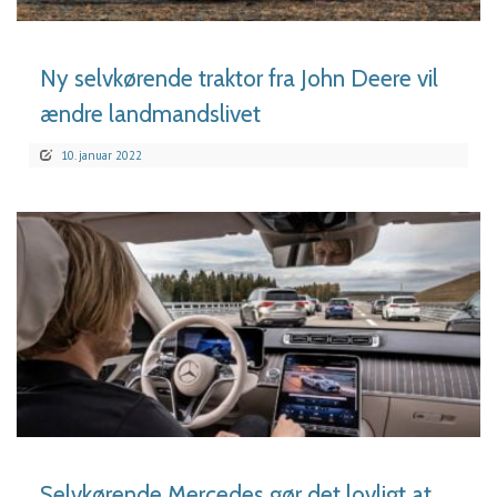
Ny selvkørende traktor fra John Deere vil
ændre landmandslivet
10. januar 2022
LÆS MERE
Selvkørende Mercedes gør det lovligt at