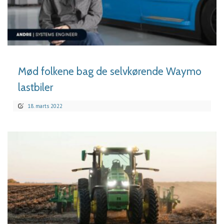
LÆS MERE
Mød folkene bag de selvkørende Waymo
lastbiler
18. marts 2022
LÆS MERE