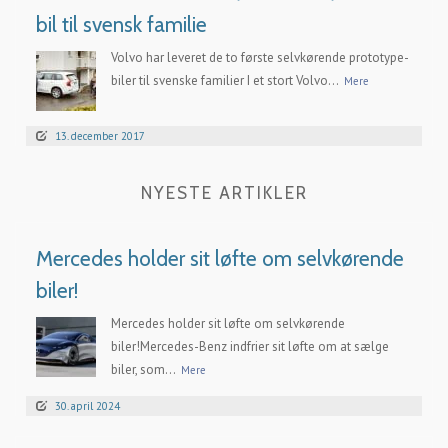
bil til svensk familie
Volvo har leveret de to første selvkørende prototype-
biler til svenske familier I et stort Volvo...
Mere
13. december 2017
NYESTE ARTIKLER
Mercedes holder sit løfte om selvkørende
biler!
Mercedes holder sit løfte om selvkørende
biler!Mercedes-Benz indfrier sit løfte om at sælge
biler, som...
Mere
30. april 2024