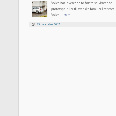
Volvo har leveret de to første selvkørende
prototype-biler til svenske familier I et stort
Volvo...
Mere
13. december 2017