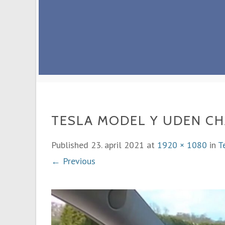
TESLA MODEL Y UDEN C
Published
23. april 2021
at
1920 × 1080
in
T
← Previous