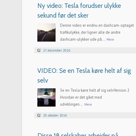
Ny video: Tesla forudser ulykke
sekund før det sker
Denne video er endnu en dashcam-optaget
trafikulykke, der ligner alle de andre
dashcam-ulykker ude på...
Mere
27. december 2016
VIDEO: Se en Tesla køre helt af sig
selv
Se en Tesla køre helt af sig selvVersion 2
Hvordan er det gået med
udviklingen...
Mere
20. oktober 2016
Disse 18 selskaber arbejder på