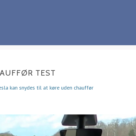
HAUFFØR TEST
esla kan snydes til at køre uden chauffør