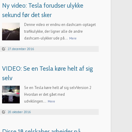
Ny video: Tesla forudser ulykke
sekund før det sker
Denne video er endnu en dashcam-optaget
trafikulykke, der ligner alle de andre
dashcam-ulykker ude på...
Mere
27. december 2016
VIDEO: Se en Tesla køre helt af sig
selv
Se en Tesla køre helt af sig selvVersion 2
Hvordan er det gået med
udviklingen...
Mere
20. oktober 2016
Disse 18 selskaber arbejder på