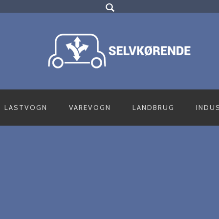
LASTVOGN
VAREVOGN
LANDBRUG
INDU