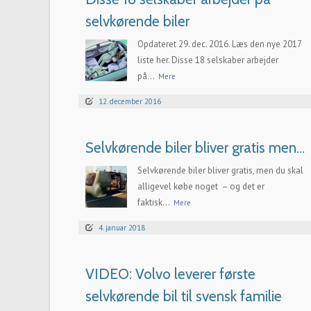
selvkørende biler
Opdateret 29. dec. 2016. Læs den nye 2017
liste her. Disse 18 selskaber arbejder
på...
Mere
12. december 2016
Selvkørende biler bliver gratis men…
Selvkørende biler bliver gratis, men du skal
alligevel købe noget – og det er
faktisk...
Mere
4. januar 2018
VIDEO: Volvo leverer første
selvkørende bil til svensk familie