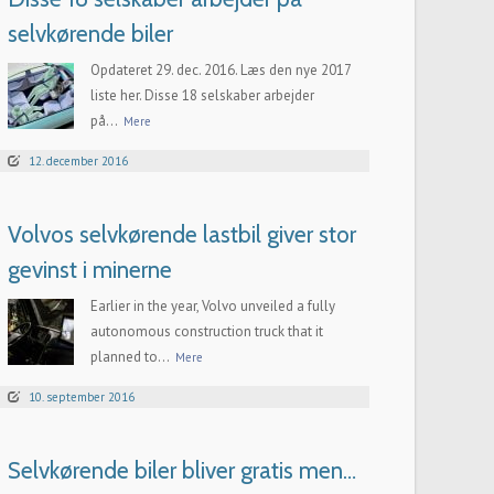
selvkørende biler
Opdateret 29. dec. 2016. Læs den nye 2017
liste her. Disse 18 selskaber arbejder
på...
Mere
12. december 2016
Volvos selvkørende lastbil giver stor
gevinst i minerne
Earlier in the year, Volvo unveiled a fully
autonomous construction truck that it
planned to...
Mere
10. september 2016
Selvkørende biler bliver gratis men…