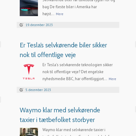
bag De fleste biler i Amerika har
højst...
Mere
19. december 2023
Er Tesla’s selvkørende biler sikker
nok til offentlige veje
Er Tesla’s selvkørende teknologien sikker
nok til offentlige veje? Det engelske
nyhedsmedie BBC, har offentliggjort...
Mere
5. december 2023
Waymo klar med selvkørende
taxier i tætbefolket storbyer
Waymo klar med selvkørende taxier i