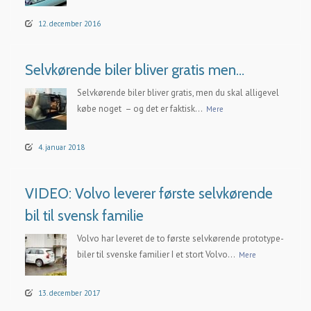
12. december 2016
Selvkørende biler bliver gratis men…
Selvkørende biler bliver gratis, men du skal alligevel
købe noget – og det er faktisk...
Mere
4. januar 2018
VIDEO: Volvo leverer første selvkørende
bil til svensk familie
Volvo har leveret de to første selvkørende prototype-
biler til svenske familier I et stort Volvo...
Mere
13. december 2017