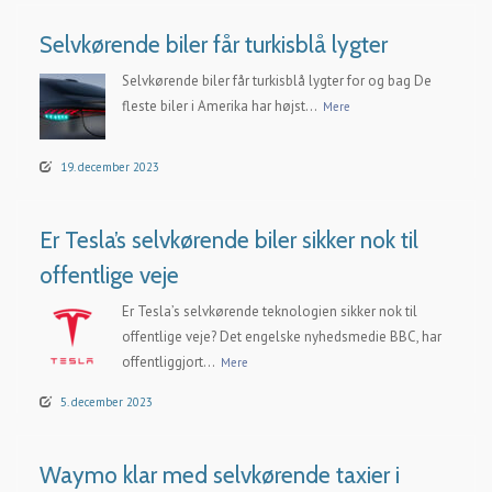
Selvkørende biler får turkisblå lygter
Selvkørende biler får turkisblå lygter for og bag De
fleste biler i Amerika har højst...
Mere
19. december 2023
Er Tesla’s selvkørende biler sikker nok til
offentlige veje
Er Tesla’s selvkørende teknologien sikker nok til
offentlige veje? Det engelske nyhedsmedie BBC, har
offentliggjort...
Mere
5. december 2023
Waymo klar med selvkørende taxier i