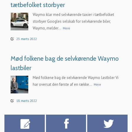
tætbefolket storbyer
Waymo klar med selvkørende taxier i tætbefolket
storbyer Googles selskab for selvkørende biler,
Waymo, melder...
Mere
23. marts 2022
Mød folkene bag de selvkørende Waymo
lastbiler
Mød folkene bag de selvkørende Waymo lastbiler Vi
har oversat den første af en række...
Mere
18. marts 2022