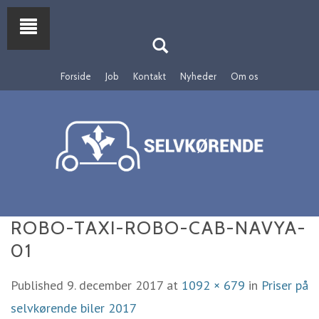
Forside
Job
Kontakt
Nyheder
Om os
ROBO-TAXI-ROBO-CAB-NAVYA-
01
Published
9. december 2017
at
1092 × 679
in
Priser på
selvkørende biler 2017