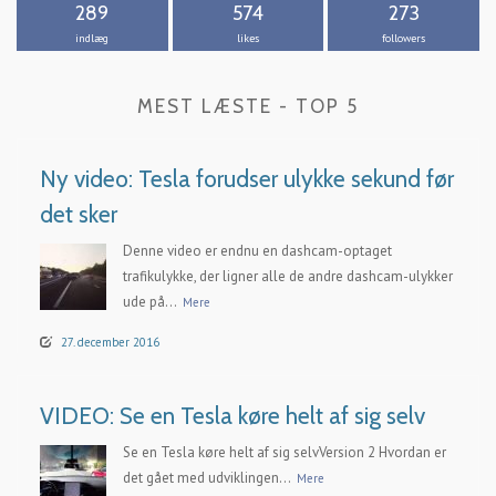
289
574
273
indlæg
likes
followers
MEST LÆSTE - TOP 5
Ny video: Tesla forudser ulykke sekund før
det sker
Denne video er endnu en dashcam-optaget
trafikulykke, der ligner alle de andre dashcam-ulykker
ude på...
Mere
27. december 2016
VIDEO: Se en Tesla køre helt af sig selv
Se en Tesla køre helt af sig selvVersion 2 Hvordan er
det gået med udviklingen...
Mere