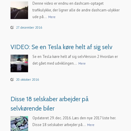
Denne video er endnu en dashcam-optaget
trafikulykke, der ligner alle de andre dashcam-ulykker
ude på...
Mere
27. december 2016
VIDEO: Se en Tesla køre helt af sig selv
Se en Tesla køre helt af sig selvVersion 2 Hvordan er
det gået med udviklingen...
Mere
20. oktober 2016
Disse 18 selskaber arbejder på
selvkørende biler
Opdateret 29. dec. 2016. Læs den nye 2017 liste her.
Disse 18 selskaber arbejder på...
Mere