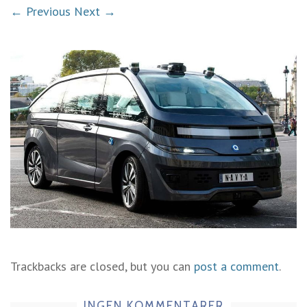
← Previous
Next →
Trackbacks are closed, but you can
post a comment
.
INGEN KOMMENTARER