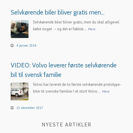
Selvkørende biler bliver gratis men…
Selvkørende biler bliver gratis, men du skal alligevel
købe noget – og det er faktisk...
Mere
4. januar 2018
VIDEO: Volvo leverer første selvkørende
bil til svensk familie
Volvo har leveret de to første selvkørende prototype-
biler til svenske familier I et stort Volvo...
Mere
13. december 2017
NYESTE ARTIKLER