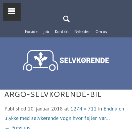
Forside
Job
Kontakt
Nyheder
Om os
ARGO-SELVKORENDE-BIL
Published
10. januar 2018
at
1274 × 712
in
Endnu en
ulykke med selvkørende vogn hvor fejlen var…
← Previous