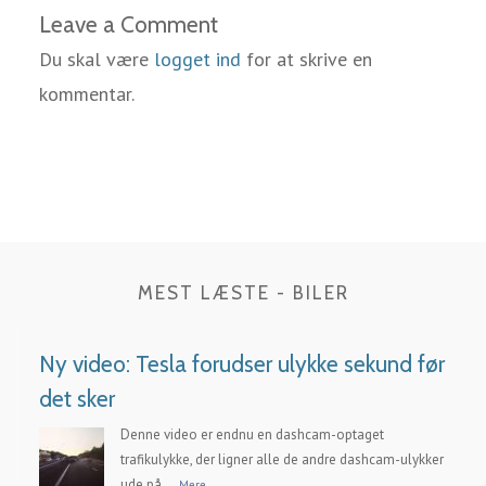
Leave a Comment
Du skal være
logget ind
for at skrive en
kommentar.
MEST LÆSTE - BILER
Ny video: Tesla forudser ulykke sekund før
det sker
Denne video er endnu en dashcam-optaget
trafikulykke, der ligner alle de andre dashcam-ulykker
ude på...
Mere