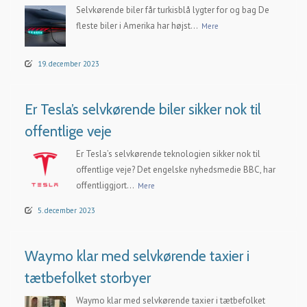
Selvkørende biler får turkisblå lygter for og bag De
fleste biler i Amerika har højst...
Mere
19. december 2023
Er Tesla’s selvkørende biler sikker nok til
offentlige veje
Er Tesla’s selvkørende teknologien sikker nok til
offentlige veje? Det engelske nyhedsmedie BBC, har
offentliggjort...
Mere
5. december 2023
Waymo klar med selvkørende taxier i
tætbefolket storbyer
Waymo klar med selvkørende taxier i tætbefolket