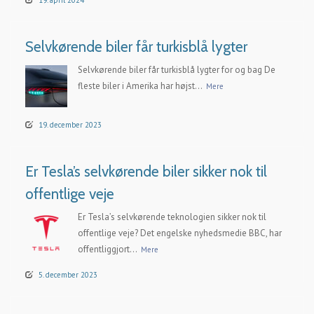
Selvkørende biler får turkisblå lygter
Selvkørende biler får turkisblå lygter for og bag De
fleste biler i Amerika har højst...
Mere
19. december 2023
Er Tesla’s selvkørende biler sikker nok til
offentlige veje
Er Tesla’s selvkørende teknologien sikker nok til
offentlige veje? Det engelske nyhedsmedie BBC, har
offentliggjort...
Mere
5. december 2023