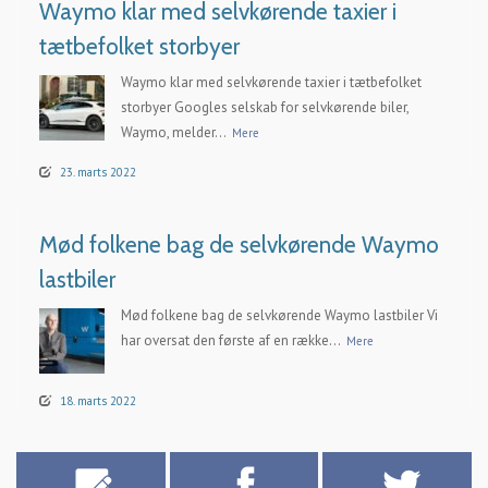
Waymo klar med selvkørende taxier i
tætbefolket storbyer
Waymo klar med selvkørende taxier i tætbefolket
storbyer Googles selskab for selvkørende biler,
Waymo, melder...
Mere
23. marts 2022
Mød folkene bag de selvkørende Waymo
lastbiler
Mød folkene bag de selvkørende Waymo lastbiler Vi
har oversat den første af en række...
Mere
18. marts 2022