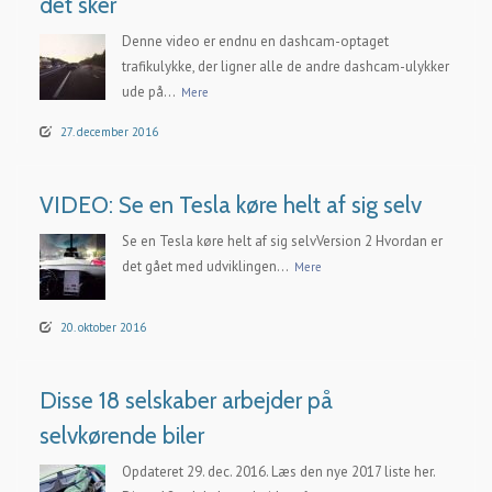
det sker
Denne video er endnu en dashcam-optaget
trafikulykke, der ligner alle de andre dashcam-ulykker
ude på...
Mere
27. december 2016
VIDEO: Se en Tesla køre helt af sig selv
Se en Tesla køre helt af sig selvVersion 2 Hvordan er
det gået med udviklingen...
Mere
20. oktober 2016
Disse 18 selskaber arbejder på
selvkørende biler
Opdateret 29. dec. 2016. Læs den nye 2017 liste her.