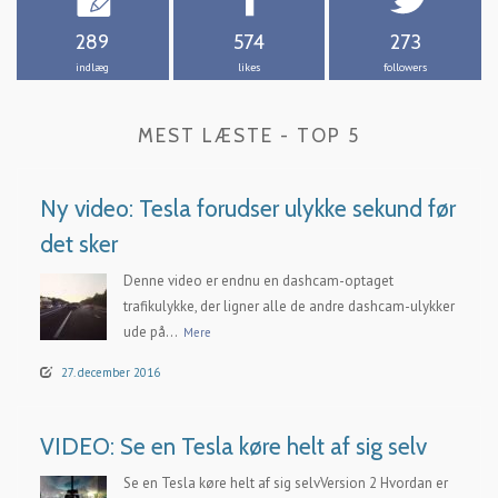
289
574
273
indlæg
likes
followers
MEST LÆSTE - TOP 5
Ny video: Tesla forudser ulykke sekund før
det sker
Denne video er endnu en dashcam-optaget
trafikulykke, der ligner alle de andre dashcam-ulykker
ude på...
Mere
27. december 2016
VIDEO: Se en Tesla køre helt af sig selv
Se en Tesla køre helt af sig selvVersion 2 Hvordan er