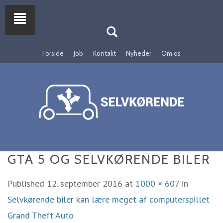
Forside
Job
Kontakt
Nyheder
Om os
GTA 5 OG SELVKØRENDE BILER
Published
12. september 2016
at
1000 × 607
in
Selvkørende biler kan lære meget af computerspillet
Grand Theft Auto