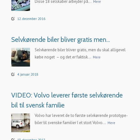
Disse 18 selskaber arbejder på...
Mere
12. december 2016
Selvkørende biler bliver gratis men…
Selvkørende biler bliver gratis, men du skal alligevel
købe noget – og det er faktisk...
Mere
4. januar 2018
VIDEO: Volvo leverer første selvkørende
bil til svensk familie
Volvo har leveret de to første selvkørende prototype-
biler til svenske familier I et stort Volvo...
Mere
13. december 2017