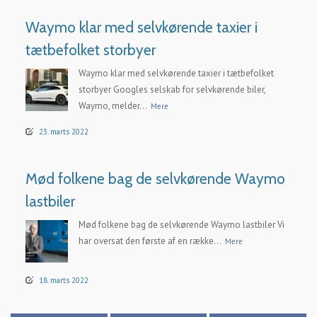
Waymo klar med selvkørende taxier i
tætbefolket storbyer
Waymo klar med selvkørende taxier i tætbefolket
storbyer Googles selskab for selvkørende biler,
Waymo, melder...
Mere
23. marts 2022
Mød folkene bag de selvkørende Waymo
lastbiler
Mød folkene bag de selvkørende Waymo lastbiler Vi
har oversat den første af en række...
Mere
18. marts 2022