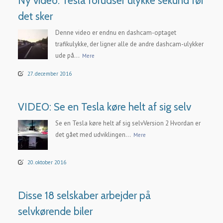
Ny video: Tesla forudser ulykke sekund før
det sker
Denne video er endnu en dashcam-optaget
trafikulykke, der ligner alle de andre dashcam-ulykker
ude på...
Mere
27. december 2016
VIDEO: Se en Tesla køre helt af sig selv
Se en Tesla køre helt af sig selvVersion 2 Hvordan er
det gået med udviklingen...
Mere
20. oktober 2016
Disse 18 selskaber arbejder på
selvkørende biler