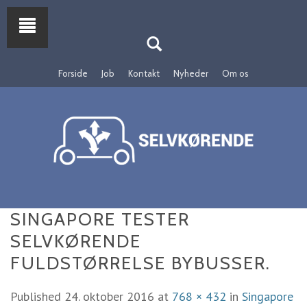
Forside
Job
Kontakt
Nyheder
Om os
SINGAPORE TESTER
SELVKØRENDE
FULDSTØRRELSE BYBUSSER.
Published
24. oktober 2016
at
768 × 432
in
Singapore