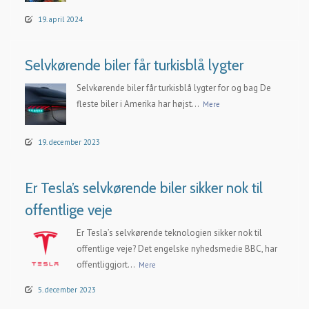
19. april 2024
Selvkørende biler får turkisblå lygter
Selvkørende biler får turkisblå lygter for og bag De
fleste biler i Amerika har højst...
Mere
19. december 2023
Er Tesla’s selvkørende biler sikker nok til
offentlige veje
Er Tesla’s selvkørende teknologien sikker nok til
offentlige veje? Det engelske nyhedsmedie BBC, har
offentliggjort...
Mere
5. december 2023