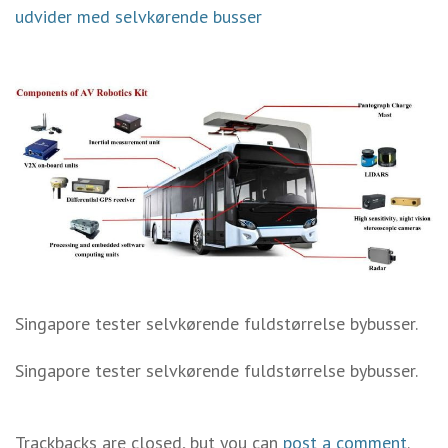
udvider med selvkørende busser
Singapore tester selvkørende fuldstørrelse bybusser.
Singapore tester selvkørende fuldstørrelse bybusser.
Trackbacks are closed, but you can
post a comment
.