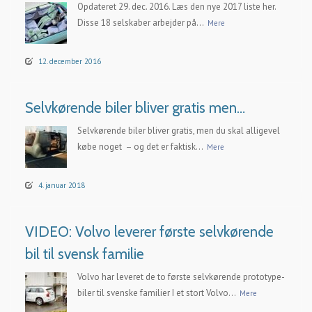
Opdateret 29. dec. 2016. Læs den nye 2017 liste her.
Disse 18 selskaber arbejder på...
Mere
12. december 2016
Selvkørende biler bliver gratis men…
Selvkørende biler bliver gratis, men du skal alligevel
købe noget – og det er faktisk...
Mere
4. januar 2018
VIDEO: Volvo leverer første selvkørende
bil til svensk familie
Volvo har leveret de to første selvkørende prototype-
biler til svenske familier I et stort Volvo...
Mere