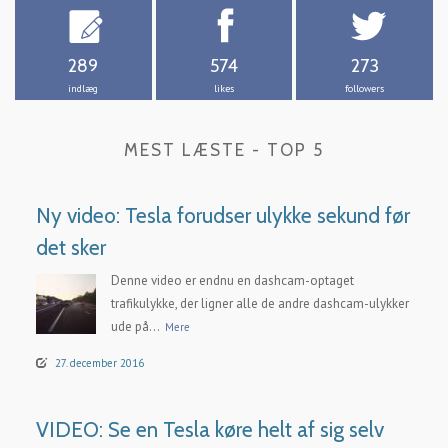
289
574
273
indlæg
likes
followers
MEST LÆSTE - TOP 5
Ny video: Tesla forudser ulykke sekund før
det sker
Denne video er endnu en dashcam-optaget
trafikulykke, der ligner alle de andre dashcam-ulykker
ude på...
Mere
27. december 2016
VIDEO: Se en Tesla køre helt af sig selv