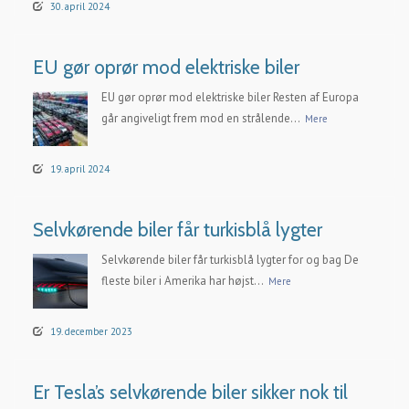
30. april 2024
EU gør oprør mod elektriske biler
EU gør oprør mod elektriske biler Resten af Europa
går angiveligt frem mod en strålende...
Mere
19. april 2024
Selvkørende biler får turkisblå lygter
Selvkørende biler får turkisblå lygter for og bag De
fleste biler i Amerika har højst...
Mere
19. december 2023
Er Tesla’s selvkørende biler sikker nok til