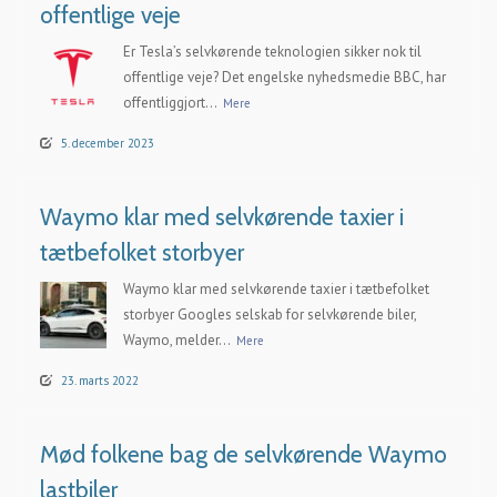
offentlige veje
Er Tesla’s selvkørende teknologien sikker nok til
offentlige veje? Det engelske nyhedsmedie BBC, har
offentliggjort...
Mere
5. december 2023
Waymo klar med selvkørende taxier i
tætbefolket storbyer
Waymo klar med selvkørende taxier i tætbefolket
storbyer Googles selskab for selvkørende biler,
Waymo, melder...
Mere
23. marts 2022
Mød folkene bag de selvkørende Waymo
lastbiler