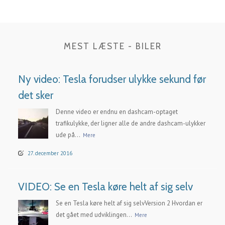
MEST LÆSTE - BILER
Ny video: Tesla forudser ulykke sekund før
det sker
Denne video er endnu en dashcam-optaget
trafikulykke, der ligner alle de andre dashcam-ulykker
ude på...
Mere
27. december 2016
VIDEO: Se en Tesla køre helt af sig selv
Se en Tesla køre helt af sig selvVersion 2 Hvordan er
det gået med udviklingen...
Mere