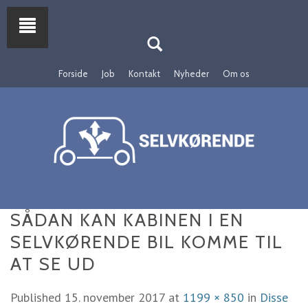
Forside
Job
Kontakt
Nyheder
Om os
SÅDAN KAN KABINEN I EN
SELVKØRENDE BIL KOMME TIL
AT SE UD
Published
15. november 2017
at
1199 × 850
in
Disse