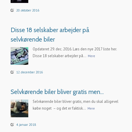
20. oktober 2016
Disse 18 selskaber arbejder på
selvkørende biler
Opdateret 29. dec. 2016. Læs den nye 2017 liste her.
Disse 18 selskaber arbejder på...
Mere
12. december 2016
Selvkørende biler bliver gratis men…
Selvkørende biler bliver gratis, men du skal alligevel
købe noget – og det er faktisk...
Mere
4. januar 2018