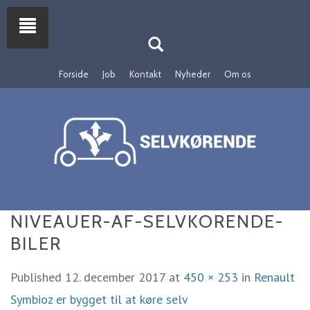
Forside
Job
Kontakt
Nyheder
Om os
NIVEAUER-AF-SELVKORENDE-
BILER
Published
12. december 2017
at
450 × 253
in
Renault
Symbioz er bygget til at køre selv