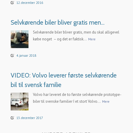
12. december 2016
Selvkørende biler bliver gratis men…
Selvkørende biler bliver gratis, men du skal alligevel
købe noget – og det er faktisk...
Mere
4. januar 2018
VIDEO: Volvo leverer første selvkørende
bil til svensk familie
Volvo har leveret de to første selvkørende prototype-
biler til svenske familier I et stort Volvo...
Mere
13. december 2017