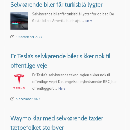
Selvkørende biler får turkisblå lygter
Selvkørende biler får turkisblå lygter for og bag De
fleste biler i Amerika har højst...
Mere
19. december 2023
Er Tesla’s selvkørende biler sikker nok til
offentlige veje
Er Tesla’s selvkørende teknologien sikker nok til
offentlige veje? Det engelske nyhedsmedie BBC, har
offentliggjort...
Mere
5. december 2023
Waymo klar med selvkørende taxier i
tætbefolket storbyer