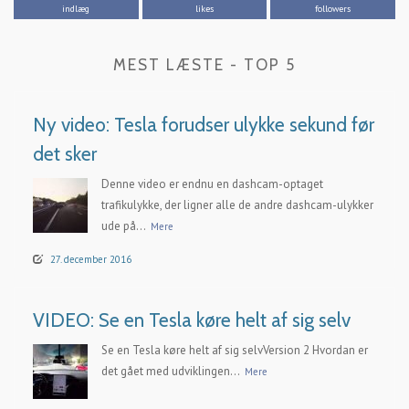
indlæg
likes
followers
MEST LÆSTE - TOP 5
Ny video: Tesla forudser ulykke sekund før
det sker
Denne video er endnu en dashcam-optaget
trafikulykke, der ligner alle de andre dashcam-ulykker
ude på...
Mere
27. december 2016
VIDEO: Se en Tesla køre helt af sig selv
Se en Tesla køre helt af sig selvVersion 2 Hvordan er
det gået med udviklingen...
Mere