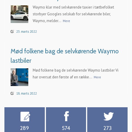
Waymo klar med selvkørende taxier i tætbefolket
storbyer Googles selskab for selvkørende biler,
Waymo, melder...
Mere
23. marts 2022
Mød folkene bag de selvkørende Waymo
lastbiler
Mød folkene bag de selvkørende Waymo lastbiler Vi
har oversat den første af en række...
Mere
18. marts 2022
289
574
273