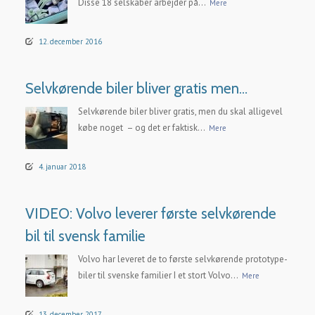
Disse 18 selskaber arbejder på...
Mere
12. december 2016
Selvkørende biler bliver gratis men…
Selvkørende biler bliver gratis, men du skal alligevel
købe noget – og det er faktisk...
Mere
4. januar 2018
VIDEO: Volvo leverer første selvkørende
bil til svensk familie
Volvo har leveret de to første selvkørende prototype-
biler til svenske familier I et stort Volvo...
Mere
13. december 2017