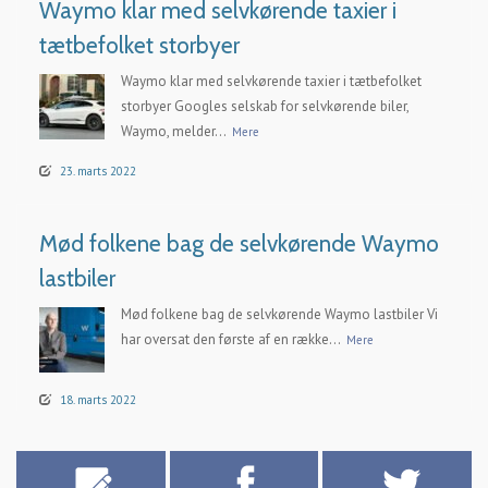
Waymo klar med selvkørende taxier i
tætbefolket storbyer
Waymo klar med selvkørende taxier i tætbefolket
storbyer Googles selskab for selvkørende biler,
Waymo, melder...
Mere
23. marts 2022
Mød folkene bag de selvkørende Waymo
lastbiler
Mød folkene bag de selvkørende Waymo lastbiler Vi
har oversat den første af en række...
Mere
18. marts 2022