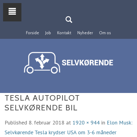
Forside
Job
Kontakt
Nyheder
Om os
TESLA AUTOPILOT
SELVKØRENDE BIL
Published
8. februar 2018
at
1920 × 944
in
Elon Musk:
Selvkørende Tesla krydser USA om 3-6 måneder