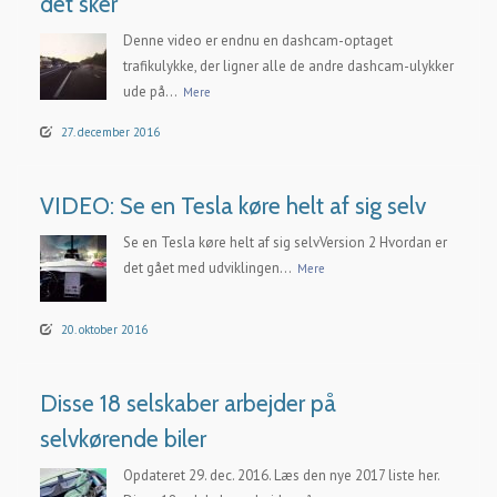
det sker
Denne video er endnu en dashcam-optaget
trafikulykke, der ligner alle de andre dashcam-ulykker
ude på...
Mere
27. december 2016
VIDEO: Se en Tesla køre helt af sig selv
Se en Tesla køre helt af sig selvVersion 2 Hvordan er
det gået med udviklingen...
Mere
20. oktober 2016
Disse 18 selskaber arbejder på
selvkørende biler
Opdateret 29. dec. 2016. Læs den nye 2017 liste her.