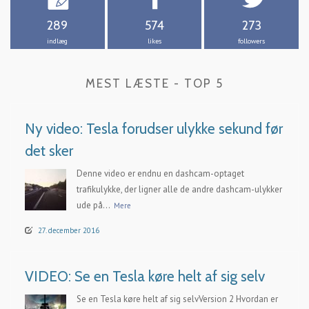
289
574
273
indlæg
likes
followers
MEST LÆSTE - TOP 5
Ny video: Tesla forudser ulykke sekund før
det sker
Denne video er endnu en dashcam-optaget
trafikulykke, der ligner alle de andre dashcam-ulykker
ude på...
Mere
27. december 2016
VIDEO: Se en Tesla køre helt af sig selv
Se en Tesla køre helt af sig selvVersion 2 Hvordan er