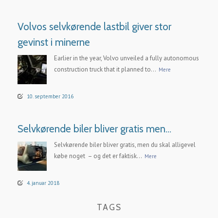
Volvos selvkørende lastbil giver stor
gevinst i minerne
Earlier in the year, Volvo unveiled a fully autonomous
construction truck that it planned to...
Mere
10. september 2016
Selvkørende biler bliver gratis men…
Selvkørende biler bliver gratis, men du skal alligevel
købe noget – og det er faktisk...
Mere
4. januar 2018
TAGS