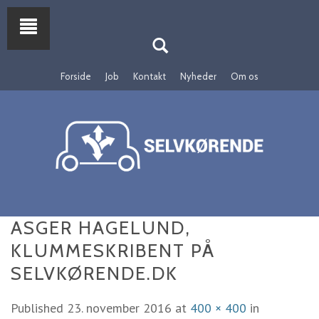
Forside
Job
Kontakt
Nyheder
Om os
ASGER HAGELUND,
KLUMMESKRIBENT PÅ
SELVKØRENDE.DK
Published
23. november 2016
at
400 × 400
in