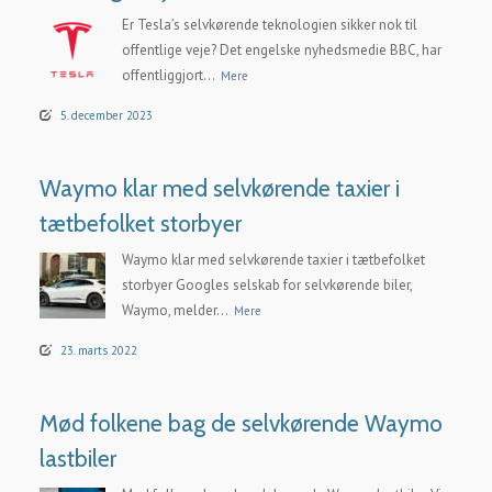
Er Tesla’s selvkørende teknologien sikker nok til
offentlige veje? Det engelske nyhedsmedie BBC, har
offentliggjort...
Mere
5. december 2023
Waymo klar med selvkørende taxier i
tætbefolket storbyer
Waymo klar med selvkørende taxier i tætbefolket
storbyer Googles selskab for selvkørende biler,
Waymo, melder...
Mere
23. marts 2022
Mød folkene bag de selvkørende Waymo
lastbiler