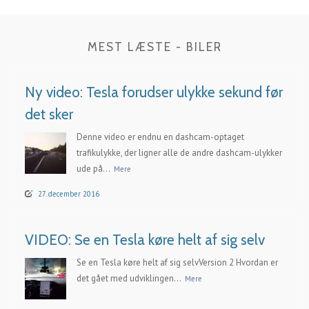
MEST LÆSTE - BILER
Ny video: Tesla forudser ulykke sekund før
det sker
Denne video er endnu en dashcam-optaget
trafikulykke, der ligner alle de andre dashcam-ulykker
ude på...
Mere
27. december 2016
VIDEO: Se en Tesla køre helt af sig selv
Se en Tesla køre helt af sig selvVersion 2 Hvordan er
det gået med udviklingen...
Mere