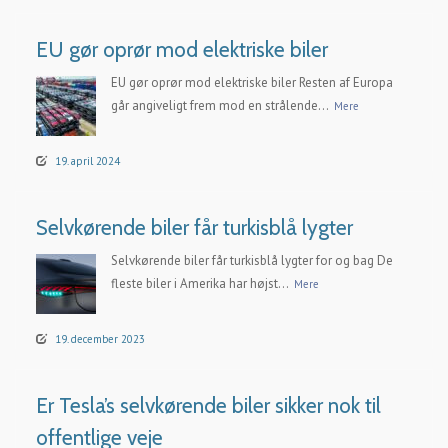
EU gør oprør mod elektriske biler
EU gør oprør mod elektriske biler Resten af Europa
går angiveligt frem mod en strålende...
Mere
19. april 2024
Selvkørende biler får turkisblå lygter
Selvkørende biler får turkisblå lygter for og bag De
fleste biler i Amerika har højst...
Mere
19. december 2023
Er Tesla’s selvkørende biler sikker nok til
offentlige veje